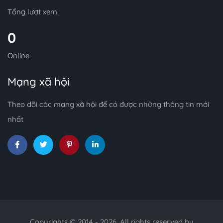
Tổng lượt xem
0
Online
Mạng xã hội
Theo dõi các mạng xã hội để có được những thông tin mới
nhất
Copyrights © 2014 - 2026. All rights reserved by