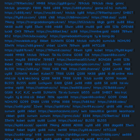
https://789bets.biz/
|
MM88
|
https://gg88.guru/
|
789club
|
789club
|
rikvip
|
gmnc
|
hitclub
|
gavangtv
|
FB88
|
fb88
|
u888
|
https://u888.photo/
|
game nổ hũ
|
nohu90
|
https://u888j.net/
|
https://vnsc88.net/
|
hitclub
|
tg88
|
https://789bethp.com/
|
SHBET
|
https://fly88.co.com/
|
U888
|
c168
|
https://c168mov.com/
|
https://f168.dad/
|
uu88
|
79king
|
https://trangcadobongda.uk.net/
|
https://b52club.to
|
68gb
|
go99
|
au88
|
88xx
|
NK88
|
au88
|
tg88
|
33win
|
tt88
|
mb88
|
33win
|
u888
|
mu88
|
go8
|
x88
|
123b
|
OPEN88
|
luck8
|
OK9
|
789win
|
https://mu88bet.live/
|
sc88
|
https://mmlive.gold
|
mb88
|
789win
|
B52
|
https://hitclubx.supply/
|
https://gamebaidoithuong.la
|
ty le bong da
|
https://moviekids.org/
|
8kbet
|
SUNWIN
|
GO88
|
hitclub
|
nohu90
|
sumclub
|
NOHU90
|
33WIN
|
https://x88.green/
|
shbet
|
LLWIN
|
789win
|
go88
|
HITCLUB
|
https://qq8876.net/
|
https://789win8.casino/
|
98win
|
tg88
|
kubet
|
https://fly88.legal/
|
mb88
|
MM88
|
hitclub
|
789win
|
Tài Xỉu Online
|
GO88
|
O8
|
https://open88ss.com/
|
kuwin
|
Hay88
|
888NEW
|
789BET
|
https://keonhacai55.fund/
|
BONG88
|
xn88
|
123b
|
8kbet
|
C168
|
RR88
|
kèo nhà cái
|
https://ketquabongda.com.mx/
|
Lc88
|
33win
|
vn88
|
BL555
|
https://x88.ing/
|
TR88
|
hi88
|
f168
|
https://x88.channel/
|
QS88
|
Jun88
|
f168
|
uy88
|
SUNWIN
|
Kubet
|
Kubet77
|
TR88
|
UU88
|
QS88
|
NK88
|
gk88
|
lô đề online
|
Kèo
nhà cái
|
tỷ lệ kèo bóng
|
QS88
|
NK88
|
TR88
|
UU88
|
7club
|
sun88
|
GO99
|
Xoso66
|
BL555
|
BL555
|
ao88
|
Luckywin
|
EA88
|
QS88
|
jw88
|
ml88
|
qs88
|
S8
|
sc88
|
tai xiu
online
|
vip88
|
https://cakhiatvzz.tv/
|
https://ee8838.com/
|
https://123b888.com/
|
GG88
|
KJC
|
KJC
|
ww88
|
SUNWIN
|
Tài xỉu Sunwin
|
bl555
|
uu88
|
SHBET
|
kèo trực
tuyến
|
tỷ lệ nhà cái
|
8kbet
|
789k
|
open88
|
https://open88v.online/
|
GO99
|
ON68
|
NOHU90
|
GO99
|
DN88
|
LV88
|
VIP66
|
XX88
|
https://lv88.ltd/
|
https://dh88.video/
|
https://sx88.gold/
|
32win
|
https://qs881.ink/
|
https://ev99.eu.com/
|
qh88
|
x88
|
mu88
|
sunwin
|
go88
|
rikbet
|
https://keonhacaivnic.com/
|
iwin
|
taixiu88.io
|
gem88
|
keonhacai
|
rikbet
|
go88
|
sunwin
|
sunwin
|
https://gmnc.club/
|
EE88
|
https://123bett.io/
|
EE88
|
33WIN
|
kubet
|
au88
|
au88
|
Luck8
|
https://luck8.so/
|
BL555
|
BL555
|
https://kp88.social/
|
open88
|
79king
|
AE888
|
AE888
|
uy88
|
x88
|
z188
|
daga88
|
33win
|
188bet
|
fabet
|
big88
|
go88
|
nohu
|
bet88
|
https://uy88.de.com/
|
HITCLUB
|
https://uu88n.org/
|
tr88
|
sunwin
|
https://qh88kyc.com/
|
https://rr886j.com/
|
ae888
|
mcw
|
kuwin
|
88bet
|
x88
|
ao88
|
qq88
|
J88
|
sumclub
|
go88
|
B52 club
|