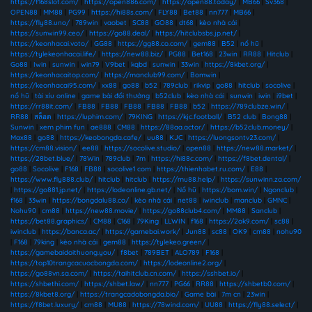
https://f168slot.com/
|
https://open886.com/
|
https://open88.today/
|
MB66
|
Sv368
|
OPEN88
|
MM88
|
PG99
|
https://hi88s.com/
|
FLY88
|
Bet88
|
nn777
|
MB66
|
https://fly88.uno/
|
789win
|
vaobet
|
SC88
|
GO88
|
dt68
|
kèo nhà cái
|
https://sunwin99.ceo/
|
https://go88.deal/
|
https://hitclubsbs.jp.net/
|
https://keonhacai.voto/
|
GG88
|
https://gg88.co.com/
|
gem88
|
B52
|
nổ hũ
|
https://tylekeonhacai.life/
|
https://new88.biz/
|
PG88
|
Bet168
|
23win
|
RR88
|
Hitclub
|
Go88
|
Iwin
|
sunwin
|
win79
|
V9bet
|
kqbd
|
sunwin
|
33win
|
https://8kbet.org/
|
https://keonhacaitop.com/
|
https://manclub99.com/
|
Bomwin
|
https://keonhacai95.com/
|
xx88
|
go88
|
b52
|
789club
|
rikvip
|
go88
|
hitclub
|
socolive
|
nổ hũ
|
tài xỉu online
|
game bài đổi thưởng
|
b52club
|
kèo nhà cái
|
sunwin
|
iwin
|
i9bet
|
https://rr88it.com/
|
FB88
|
FB88
|
FB88
|
FB88
|
FB88
|
b52
|
https://789clubze.win/
|
RR88
|
สล็อต
|
https://luphim.com/
|
79KING
|
https://kjc.football/
|
B52 club
|
Bong88
|
Sunwin
|
xem phim fun
|
ae888
|
CM88
|
https://88aa.actor/
|
https://b52club.money/
|
Max88
|
go88
|
https://keobongda.cafe/
|
uu88
|
KJC
|
https://luongsontv23.com/
|
https://cm88.vision/
|
ee88
|
https://socolive.studio/
|
open88
|
https://new88.market/
|
https://28bet.blue/
|
78Win
|
789club
|
7m
|
https://hi88c.com/
|
https://f8bet.dental/
|
go88
|
Socolive
|
F168
|
FB88
|
socolive1 com
|
https://thienhabet.ru.com/
|
E88
|
https://www.fly888.club/
|
hitclub
|
hitclub
|
https://mu88.help/
|
https://sunwinn.za.com/
|
https://go881.jp.net/
|
https://lodeonline.gb.net/
|
Nổ hũ
|
https://bom.win/
|
Ngonclub
|
f168
|
33win
|
https://bongdalu88.co/
|
kèo nhà cái
|
net88
|
iwinclub
|
manclub
|
GMNC
|
Nohu90
|
cm88
|
https://new88.movie/
|
https://go88club4.com/
|
MM88
|
Sanclub
|
https://bet88.graphics/
|
CM88
|
C168
|
79King
|
LLWIN
|
f168
|
https://2ok9.com/
|
sc88
|
iwinclub
|
https://banca.ac/
|
https://gamebai.work/
|
Jun88
|
sc88
|
OK9
|
cm88
|
nohu90
|
F168
|
79king
|
kèo nhà cái
|
gem88
|
https://tylekeo.green/
|
https://gamebaidoithuong.you/
|
f8bet
|
789BET
|
ALO789
|
F168
|
https://top10trangcacuocbongda.com/
|
https://lodeonline2.org/
|
https://go88vn.sa.com/
|
https://taihitclub.cn.com/
|
https://sshbet.io/
|
https://shbethi.com/
|
https://shbet.law/
|
nn777
|
PG66
|
RR88
|
https://shbetb0.com/
|
https://8kbet8.org/
|
https://trangcadobongda.bio/
|
Game bài
|
7m cn
|
23win
|
https://f8bet.luxury/
|
cm88
|
MU88
|
https://78wind.com/
|
UU88
|
https://fly88.select/
|