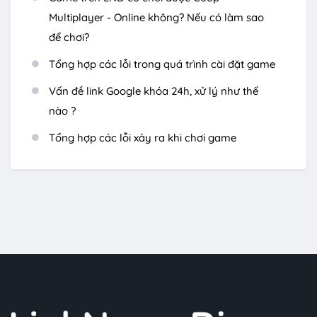
Multiplayer - Online không? Nếu có làm sao
để chơi?
Tổng hợp các lỗi trong quá trình cài đặt game
Vấn đề link Google khóa 24h, xử lý như thế
nào ?
Tổng hợp các lỗi xảy ra khi chơi game