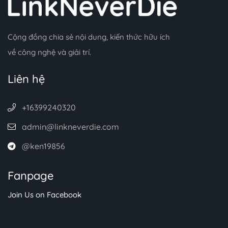
Cộng đồng chia sẻ nội dung, kiến thức hữu ích
về công nghệ và giải trí.
Liên hệ
+16399240320
admin@linkneverdie.com
@ken19856
Fanpage
Join Us on Facebook