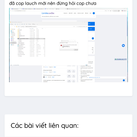
đã cop lauch mới nên đừng hỏi cop chưa
Các bài viết liên quan: