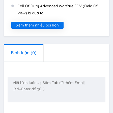
Call Of Duty Advanced Warfare FOV (Field Of
View) bị quá to.
Xem thêm nhiều bài hơn
Bình luận
(0)