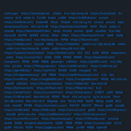
nettruyen
|
https://zinmanga.net
|
ufabet
|
truc tiep bong da
|
https://iwinclub.la/
|
Ku
casino
|
Ku11
|
xoilac tv
|
Fun88
|
kubet
|
sv388
|
https://sv368.direct/
|
sunwin
|
https://ee88vie.com/
|
Kubet88
|
78win
|
Thabet
|
nhà cái uy tín
|
sunwin
|
sunwin
|
kqxs
ketquaxoso3.com
|
nhà cái lô đề
|
https://keonhacai.football/
|
IWIN
|
78win
|
xoilac tv
|
xoso66
|
https://keonhacai55.bet/
|
rikvip
|
hitclub
|
sunwin
|
go88
|
socolive
|
Trực tiếp
bóng đá
|
Alo789
|
Ae888
|
xôi lạc
|
12bet
|
v9bet
|
https://keonhacai.fund/
|
vip66
|
Vip66
|
https://mb66p.com/
|
truc tiep bong da
|
VIP66
|
https://78winnh.net/
|
https://mb66q.com/
|
Xoso66
|
MB66
|
https://mb66.life/
|
colatv trực tiếp bóng đá
|
colatv
|
colatv truc tiep bong da
|
colatv
|
colatv bóng đá trực tiếp
|
https://tylekeonhacai.futbol/
|
https://bshbet.com/
|
b52
|
b52
|
xx88
|
RR88
|
thapcamtv
|
xoilac
|
https://sunwin1.bz/
|
XX88
|
XX88
|
MM88
|
MM88
|
https://bluphim5.com/
|
luongsontv
|
RR88
|
XX88
|
MB66
|
gavangtv
|
cakhiatv
|
https://go88fc.com/
|
trực tiếp
nba
|
soi kèo
|
https://79king.express/
|
https://ok365.center/
|
https://xx88.me.uk/
|
https://gem88.bar/
|
https://vip79.fit/
|
BIN88
|
Go88
|
nowgoal
|
7m
|
https://choigamebai.org/
|
ok9
|
MB66
|
https://top10nhacaiuytin.win/
|
KJC
|
8xx
|
https://mm88.io/
|
https://rongbk888.com/
|
https://rongbk666.com/
|
RR88
|
kèo nhà cái
|
bet88
|
cakhiatv
|
https://hitclub.website/
|
https://rikbet.ltd/
|
kèo nhà cái
|
https://bomwin.tech/
|
https://b78win.net/
|
https://f8beta2.me/
|
KJC
|
https://rikvip97.art/
|
https://sunwin97.art/
|
https://kclub.team/
|
SHBET
|
xx88
|
8kbet
|
https://rr88.se.net/
|
kèo nhà cái
|
RR88
|
78win
|
nha cai uy tin
|
ty le ca cuoc
|
7mcn
|
Xóc đĩa online
|
Kèo nhà cái 5
|
88goals
|
iwin
|
Tài xỉu MD5
|
1GOM
|
Rikvip
|
Go88
|
B52
club
|
max88
|
MM88
|
https://iwinclub.ru.com/
|
RIKVIP
|
RIKVIP
|
789win
|
go88
|
xoso66
|
https://cm88.dad/
|
https://hi88.uno/
|
https://iwin.sa.com/
|
go88
|
https://mm88.press/
|
Xoso66
|
phim sex vlxx
|
https://xx88brand.com/
|
https://b52club.sa.com/
|
https://sunwin19.cn.com/
|
https://keonhacai.gdn/
|
https://789clubb.one/
|
iwinclub
|
bin88
|
GG88
|
tải game daominhha
|
GG88
|
XX88
|
RR88
|
https://sunwin.talk/
|
nổ hũ
|
go88
|
Hitclub
|
PG99
|
https://pg66.us.com/
|
MB66
|
Jun88
|
MB66
|
open88
|