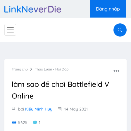
Đăng nhập
Trang chủ
Thảo Luận - Hỏi Đáp
làm sao để chơi Battlefield V
Online
bởi
Kiều Minh Huy
14 May 2021
5625
1