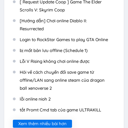
[ Request Update Coop ] Game The Elder
Scrolls V: Skyrim Coop
[Hướng dẫn] Chơi online Diablo II:
Resurrected
Login to RockStar Games to play GTA Online
bị mất bản lưu offline (Schedule 1)
Lỗi V Rising không chơi online được
Hỏi về cách chuyển đổi save game từ
offline/LAN sang online steam của dragon
ball xenoverse 2
lỗi online nioh 2
tắt Promt Cmd tab của game ULTRAKILL
Xem thêm nhiều bài hơn