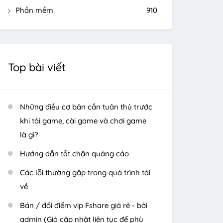
Phần mềm
910
Top bài viết
Những điều cơ bản cần tuân thủ trước
khi tải game, cài game và chơi game
là gì?
Hướng dẫn tắt chặn quảng cáo
Các lỗi thường gặp trong quá trình tải
về
Bán / đổi điểm vip Fshare giá rẻ - bởi
admin (Giá cập nhật liên tục để phù