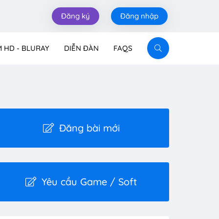
Đăng ký
Đăng nhập
M HD - BLURAY
DIỄN ĐÀN
FAQS
Đăng bài mới
Yêu cầu Game / Soft