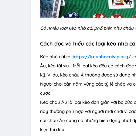
Có nhiều loại kèo nhà cái phổ biến như châu Á
Cách đọc và hiểu các loại kèo nhà cá
Kèo nhà cái tại
https://keonhacaivip.org/
có
Âu, kèo tài xỉu... Mỗi loại kèo đều có cách đọc
kỹ. Ví dụ, kèo châu Á thường được sử dụng nh
Người chơi cần nắm vững các tỷ lệ chấp và cá
cược.
Kèo châu Âu là loại kèo đơn giản với ba cửa 
này thường phù hợp với người mới chơi vì các
cái châu Âu cũng có những biến động nhất đị
kiện thi đấu.