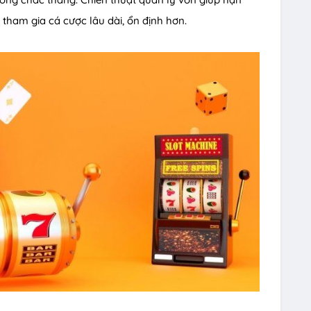
 tham gia cá cược lâu dài, ổn định hơn.