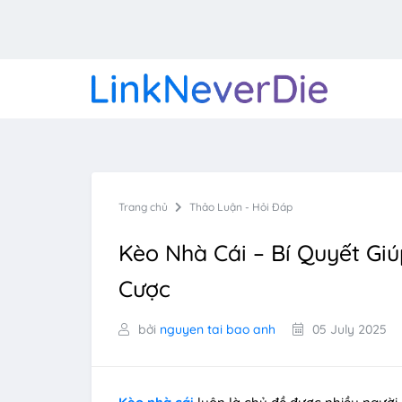
Trang chủ
Thảo Luận - Hỏi Đáp
Kèo Nhà Cái – Bí Quyết Gi
Cược
bởi
nguyen tai bao anh
05 July 2025