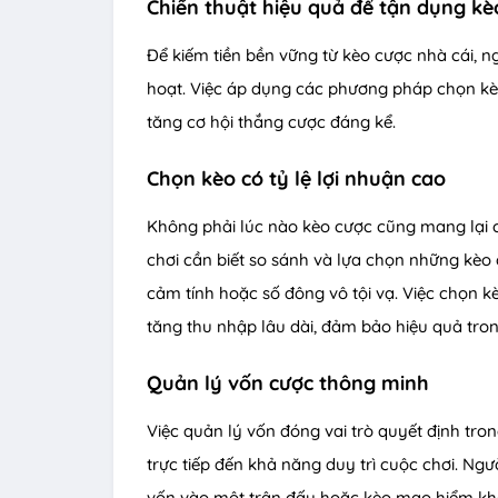
Chiến thuật hiệu quả để tận dụng kèo
Để kiếm tiền bền vững từ kèo cược nhà cái, ng
hoạt. Việc áp dụng các phương pháp chọn kèo
tăng cơ hội thắng cược đáng kể.
Chọn kèo có tỷ lệ lợi nhuận cao
Không phải lúc nào kèo cược cũng mang lại cơ
chơi cần biết so sánh và lựa chọn những kèo
cảm tính hoặc số đông vô tội vạ. Việc chọn k
tăng thu nhập lâu dài, đảm bảo hiệu quả tro
Quản lý vốn cược thông minh
Việc quản lý vốn đóng vai trò quyết định tro
trực tiếp đến khả năng duy trì cuộc chơi. Ngư
vốn vào một trận đấu hoặc kèo mạo hiểm khô