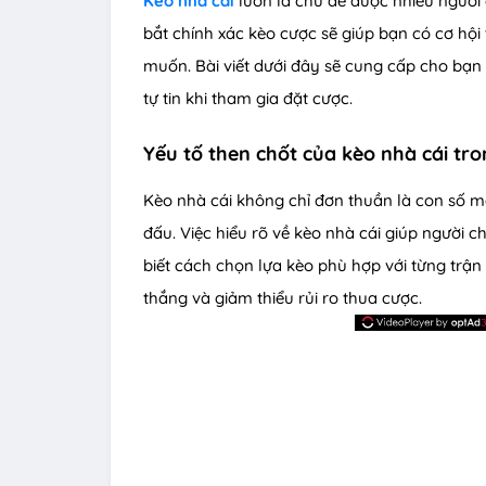
Kèo nhà cái
luôn là chủ đề được nhiều người
bắt chính xác kèo cược sẽ giúp bạn có cơ hộ
muốn. Bài viết dưới đây sẽ cung cấp cho bạn 
tự tin khi tham gia đặt cược.
Yếu tố then chốt của kèo nhà cái tr
Kèo nhà cái không chỉ đơn thuần là con số m
đấu. Việc hiểu rõ về kèo nhà cái giúp người c
biết cách chọn lựa kèo phù hợp với từng trận
thắng và giảm thiểu rủi ro thua cược.