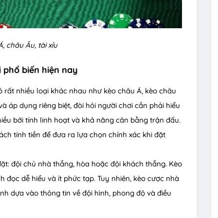
, châu Âu, tài xỉu
i phổ biến hiện nay
 rất nhiều loại khác nhau như kèo châu Á, kèo châu
 và áp dụng riêng biệt, đòi hỏi người chơi cần phải hiểu
iều bởi tính linh hoạt và khả năng cân bằng trận đấu.
ch tính tiền để đưa ra lựa chọn chính xác khi đặt
đặt: đội chủ nhà thắng, hòa hoặc đội khách thắng. Kèo
h đọc dễ hiểu và ít phức tạp. Tuy nhiên, kèo cược nhà
nh dựa vào thông tin về đội hình, phong độ và điều