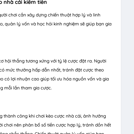
 nhà cái kiếm tiền
ười chơi cần xây dựng chiến thuật hợp lý và linh
, quản lý vốn và học hỏi kinh nghiệm sẽ giúp bạn gia
 hội thắng tương xứng với tỷ lệ cược đặt ra. Người
 có mức thưởng hấp dẫn nhất, tránh đặt cược theo
èo có lợi nhuận cao giúp tối ưu hóa nguồn vốn và gia
ng mỗi lần tham gia cược.
ng thành công khi chơi kèo cược nhà cái, ảnh hưởng
ời chơi nên phân bổ số tiền cược hợp lý, tránh dồn hết
ng chắc thắng. Chiến thuật quản lý vốn giúp hạn