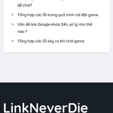
để chơi?
Tổng hợp các lỗi trong quá trình cài đặt game
Vấn đề link Google khóa 24h, xử lý như thế
nào ?
Tổng hợp các lỗi xảy ra khi chơi game