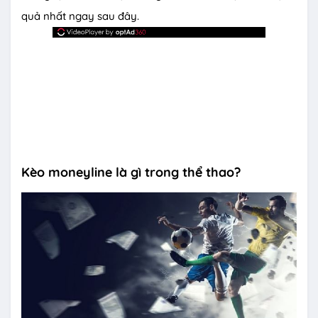
quả nhất ngay sau đây.
Kèo moneyline là gì trong thể thao?