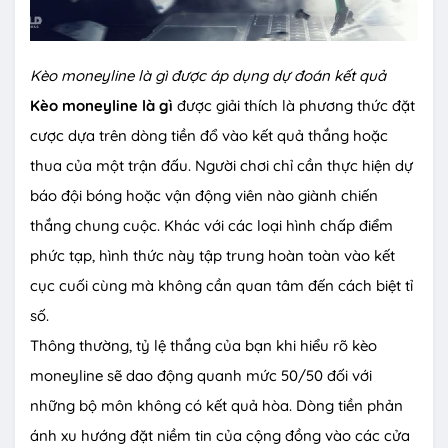
Kèo moneyline là gì được áp dụng dự đoán kết quả
Kèo moneyline là gì
được giải thích là phương thức đặt
cược dựa trên dòng tiền đổ vào kết quả thắng hoặc
thua của một trận đấu. Người chơi chỉ cần thực hiện dự
báo đội bóng hoặc vận động viên nào giành chiến
thắng chung cuộc. Khác với các loại hình chấp điểm
phức tạp, hình thức này tập trung hoàn toàn vào kết
cục cuối cùng mà không cần quan tâm đến cách biệt tỉ
số.
Thông thường, tỷ lệ thắng của bạn khi hiểu rõ kèo
moneyline sẽ dao động quanh mức 50/50 đối với
những bộ môn không có kết quả hòa. Dòng tiền phản
ánh xu hướng đặt niềm tin của cộng đồng vào các cửa