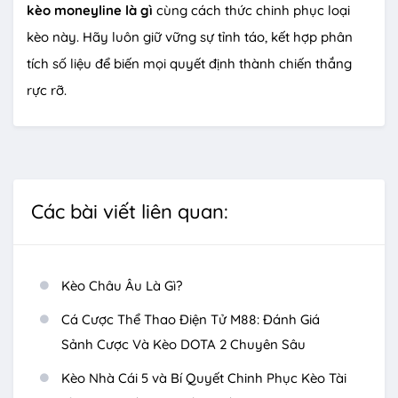
kèo moneyline là gì
cùng cách thức chinh phục loại
kèo này. Hãy luôn giữ vững sự tỉnh táo, kết hợp phân
tích số liệu để biến mọi quyết định thành chiến thắng
rực rỡ.
Các bài viết liên quan:
Kèo Châu Âu Là Gì?
Cá Cược Thể Thao Điện Tử M88: Đánh Giá
Sảnh Cược Và Kèo DOTA 2 Chuyên Sâu
Kèo Nhà Cái 5 và Bí Quyết Chinh Phục Kèo Tài