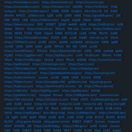
https://hitclub68.cn.com/
|
https://keonhacaitv.io/
|
https://sunwinn.cat/
|
https://sunwin68.cn.com/
|
https://hitclubvn.ch/
|
ok8386
|
https://sc88.link/
|
PG66
|
luckywin
|
https://mm88.report/
|
ON68
|
RR88
|
Kingfun
|
Kèo Nhà Cái
|
O8
|
EA88
|
68WIN
|
MMOO
|
u888ez.com
|
tg88
|
sc88
|
u888
|
u888
|
https://good88.gives/
|
j88
|
f168
|
RR88
|
C168
|
https://hi88com.biz/
|
say88
|
say88
|
28bet
|
ON68
|
https://kkwin.co.com/
|
789f
|
789BET
|
QS88
|
ae888
|
qs88
|
https://m88.actor/
|
bj88
|
8xbet
|
789win
|
https://nohu52.art
|
789win
|
789 club
|
Sunwin
|
https://m88zo.com/
|
GG88
|
NK88
|
FV88
|
TG88
|
Vipwin
|
EA88
|
HITCLUB
|
uu88
|
VIP66
|
78WIN
|
Go88
|
Vin88
|
https://hitclub88.studio/
|
EG333
|
lc88
|
uu88
|
mb88
|
nhà cái uy tín
|
23win
|
https://789bet7a.com/
|
jun88
|
winvn
|
Ae888
|
xocdia88
|
s8tvq.com
|
U888
|
qq88
|
Jun88
|
U888
|
U888
|
ao88
|
go88
|
789win
|
88I
|
88I
|
U888
|
jun88
|
https://new889.blue/
|
789club
|
https://keonhacai9.vip/
|
U888
|
u888
|
sodo66
|
go88
|
KQBD
|
https://gg88vn.net/
|
https://bj88ac.com/
|
uu88
|
Mu88.com
|
789win
|
FV88
|
78win
|
https://mv88z.app/
|
hitclub
|
23win
|
98win
|
ok8386
|
https://sunwin1.com.co/
|
https://go88a.bid/
|
https://hitclub1.jpn.com/
|
https://iwin.it.com/
|
https://789club63.com/
|
https://rikvipv2.com/
|
https://rikvip3.jp.net/
|
https://keonhacai5.hot/
|
https://gamebaidoithuong1.io/
|
https://sunwin1.jp.net/
|
https://sc88.solutions/
|
sunwin
|
Jun88
|
U888
|
U888
|
Sunwin
|
RR88
|
https://f8betv1.com/
|
https://bongdalu.cfd/
|
go88com.club
|
haywinvip.jp.net
|
https://kqbd.sa.com/
|
https://keonhacai52.sa.com/
|
S8
|
https://78win.dental/
|
https://c168.info/
|
https://fly888y.com/
|
https://go88p.one/
|
iWin68
|
https://go88bet.in.net/
|
nowgoal
|
Mmwin
|
https://c168game.com/
|
zowinmoi.com
|
https://789-club.best
|
https://b52club-vn.com
|
PG88
|
vf555
|
Fun88dangnhap.net
|
w88
|
w88
|
AU88
|
kubet
|
trang chủ mb88
|
trang chủ au88
|
trang chủ x88
|
trang chủ tg88
|
trang chủ c168
|
XX88
|
xx88
|
S8
|
33win
|
cakhiatv
|
8kbet
|
UY88
|
bet88
|
lô đề online
|
NK88
|
https://nk88.gives/
|
llwin đăng nhập
|
https://u888bet.live/
|
https://mm88t.dev/
|
s8
|
tg88
|
hz88
|
qs88
|
MB66
|
UU88
|
GO8
|
uu88
|
SC88
|
on68
|
BL555
|
BL555
|
BL555
|
BL555
|
cổng game hitclub
|
cổng game sunwin
|
8XBET
|
8XBET
|
Sunwin
|
thapcam
|
8DAY
|
KING88
|
j88
|
https://qs88.baby/
|
https://c168.guru/
|
uu88
|
hubet
|
sunwin
|
hi88
|
TX88
|
DABET
|
DA88
|
TA88
|
SIN88
|
11BET
|
VIN88
|
DU88
|
9bet
|
bu88
|
Oxbet
|