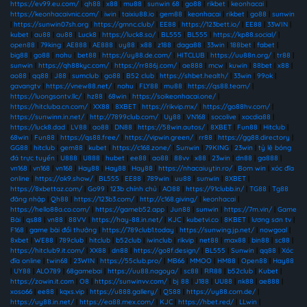
https://ev99.eu.com/
|
qh88
|
x88
|
mu88
|
sunwin 68
|
go88
|
rikbet
|
keonhacai
|
https://keonhacaivnic.com/
|
iwin
|
taixiu88.io
|
gem88
|
keonhacai
|
rikbet
|
go88
|
sunwin
|
https://sunwin07sh.org
|
https://gmnc.club/
|
EE88
|
https://123bett.io/
|
EE88
|
33WIN
|
kubet
|
au88
|
au88
|
Luck8
|
https://luck8.so/
|
BL555
|
BL555
|
https://kp88.social/
|
open88
|
79king
|
AE888
|
AE888
|
uy88
|
x88
|
z188
|
daga88
|
33win
|
188bet
|
fabet
|
big88
|
go88
|
nohu
|
bet88
|
https://uy88.de.com/
|
HITCLUB
|
https://uu88n.org/
|
tr88
|
sunwin
|
https://qh88kyc.com/
|
https://rr886j.com/
|
ae888
|
mcw
|
kuwin
|
88bet
|
x88
|
ao88
|
qq88
|
J88
|
sumclub
|
go88
|
B52 club
|
https://shbet.health/
|
33win
|
99ok
|
gavangtv
|
https://vnew88.net/
|
nohu
|
FLY88
|
mu88
|
https://qs88.team/
|
https://luongsontv.llc/
|
hz88
|
68win
|
https://soikeonhacai.one/
|
https://hitcluba.cn.com/
|
XX88
|
8XBET
|
https://rikvip.mx/
|
https://go88hv.com/
|
https://sunwinn.in.net/
|
http://7899club.com/
|
Uy88
|
VN168
|
socolive
|
xocdia88
|
https://luck8.dad
|
LV88
|
ao88
|
DN88
|
https://58win.autos/
|
8XBET
|
Fun88
|
Hitclub
|
68win
|
Fun88
|
https://qs88.free/
|
https://vipwin.green/
|
rr88
|
https://gg88.directory
|
GG88
|
hitclub
|
gem88
|
kubet
|
https://c168.zone/
|
Sunwin
|
79KING
|
23win
|
tỷ lệ bóng
đá trực tuyến
|
U888
|
U888
|
hubet
|
ee88
|
ao88
|
88vv
|
x88
|
23win
|
dn88
|
ga888
|
vn168
|
vn168
|
vn168
|
Hay88
|
Hay88
|
Hay88
|
https://nhacaiuytin.ro/
|
Bom win
|
xóc đĩa
online
|
https://ok9.show/
|
BL555
|
EE88
|
789win
|
uu88
|
sunwin
|
8XBET
|
https://8xbettaz.com/
|
Go99
|
123b chính chủ
|
AO88
|
https://91clubb.in/
|
TG88
|
Tg88
đăng nhập
|
Qh88
|
https://123b3.com/
|
http://c168.giving/
|
keonhacai
|
https://hello88a.co.com/
|
https://gameb52.app
|
Jun88
|
sunwin
|
https://7m.vin/
|
Game
Bài
|
qs88
|
vn88
|
88VV
|
https://hay-88.in.net/
|
KJC
|
kubetvi.co
|
8KBET
|
lương sơn tv
|
F168
|
game bài đổi thưởng
|
https://789club1.today
|
https://sunwing.jp.net/
|
nowgoal
|
8xbet
|
WE88
|
789club
|
hitclub
|
b52club
|
iwinclub
|
rikvip
|
net88
|
max88
|
bin88
|
sc88
|
https://hitclub9.it.com/
|
XX88
|
dn88
|
https://go8f.design/
|
BL555
|
Sunwin
|
qq88
|
Xóc
đĩa online
|
twin68
|
23WIN
|
https://55club.pro/
|
MB66
|
MMOO
|
HM88
|
Open88
|
Hay88
|
UY88
|
ALO789
|
68gamebai
|
https://uu88.nagoya/
|
sc88
|
RR88
|
b52club
|
Kubet
|
https://zowin.it.com
|
O8
|
https://sunwinvv.com/
|
bj 88
|
J188
|
UU88
|
nk88
|
ae888
|
xoso66
|
ee88
|
kqxs.vip
|
https://u888.gallery/
|
QS88
|
https://uy88.com.de/
|
https://uy88.in.net/
|
https://ea88.mex.com/
|
KJC
|
https://hbet.red/
|
LLwin
|