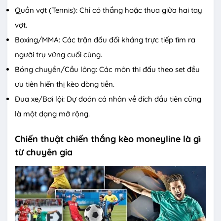
Quần vợt (Tennis): Chỉ có thắng hoặc thua giữa hai tay
vợt.
Boxing/MMA: Các trận đấu đối kháng trực tiếp tìm ra
người trụ vững cuối cùng.
Bóng chuyền/Cầu lông: Các môn thi đấu theo set đều
ưu tiên hiển thị kèo dòng tiền.
Đua xe/Bơi lội: Dự đoán cá nhân về đích đầu tiên cũng
là một dạng mở rộng.
Chiến thuật chiến thắng kèo moneyline là gì
từ chuyên gia