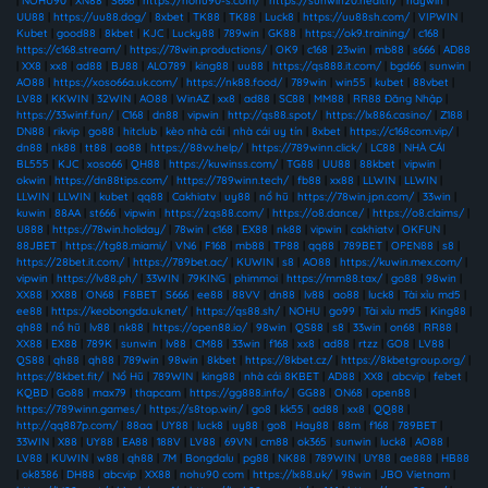
|
NOHU90
|
XN88
|
S666
|
https://nohu90-s.com/
|
https://sunwin20.health/
|
haywin
|
UU88
|
https://uu88.dog/
|
8xbet
|
TK88
|
TK88
|
Luck8
|
https://uu88sh.com/
|
VIPWIN
|
Kubet
|
good88
|
8kbet
|
KJC
|
Lucky88
|
789win
|
GK88
|
https://ok9.training/
|
c168
|
https://c168.stream/
|
https://78win.productions/
|
OK9
|
c168
|
23win
|
mb88
|
s666
|
AD88
|
XX8
|
xx8
|
ad88
|
BJ88
|
ALO789
|
king88
|
uu88
|
https://qs888.it.com/
|
bgd66
|
sunwin
|
AO88
|
https://xoso66a.uk.com/
|
https://nk88.food/
|
789win
|
win55
|
kubet
|
88vbet
|
LV88
|
KKWIN
|
32WIN
|
AO88
|
WinAZ
|
xx8
|
ad88
|
SC88
|
MM88
|
RR88 Đăng Nhập
|
https://33winf.fun/
|
C168
|
dn88
|
vipwin
|
http://qs88.spot/
|
https://lx886.casino/
|
Z188
|
DN88
|
rikvip
|
go88
|
hitclub
|
kèo nhà cái
|
nhà cái uy tín
|
8xbet
|
https://c168com.vip/
|
dn88
|
nk88
|
tt88
|
ao88
|
https://88vv.help/
|
https://789winn.click/
|
LC88
|
NHÀ CÁI
BL555
|
KJC
|
xoso66
|
QH88
|
https://kuwinss.com/
|
TG88
|
UU88
|
88kbet
|
vipwin
|
okwin
|
https://dn88tips.com/
|
https://789winn.tech/
|
fb88
|
xx88
|
LLWIN
|
LLWIN
|
LLWIN
|
LLWIN
|
kubet
|
qq88
|
Cakhiatv
|
uy88
|
nổ hũ
|
https://78win.jpn.com/
|
33win
|
kuwin
|
88AA
|
st666
|
vipwin
|
https://zqs88.com/
|
https://o8.dance/
|
https://o8.claims/
|
U888
|
https://78win.holiday/
|
78win
|
c168
|
EX88
|
nk88
|
vipwin
|
cakhiatv
|
OKFUN
|
88JBET
|
https://tg88.miami/
|
VN6
|
F168
|
mb88
|
TP88
|
qq88
|
789BET
|
OPEN88
|
s8
|
https://28bet.it.com/
|
https://789bet.ac/
|
KUWIN
|
s8
|
AO88
|
https://kuwin.mex.com/
|
vipwin
|
https://lv88.ph/
|
33WIN
|
79KING
|
phimmoi
|
https://mm88.tax/
|
go88
|
98win
|
XX88
|
XX88
|
ON68
|
F8BET
|
S666
|
ee88
|
88VV
|
dn88
|
lv88
|
ao88
|
luck8
|
Tài xỉu md5
|
ee88
|
https://keobongda.uk.net/
|
https://qs88.sh/
|
NOHU
|
go99
|
Tài xỉu md5
|
King88
|
qh88
|
nổ hũ
|
lv88
|
nk88
|
https://open88.io/
|
98win
|
QS88
|
s8
|
33win
|
on68
|
RR88
|
XX88
|
EX88
|
789K
|
sunwin
|
lv88
|
CM88
|
33win
|
f168
|
xx8
|
ad88
|
rtzz
|
GO8
|
LV88
|
QS88
|
qh88
|
qh88
|
789win
|
98win
|
8kbet
|
https://8kbet.cz/
|
https://8kbetgroup.org/
|
https://8kbet.fit/
|
Nổ Hũ
|
789WIN
|
king88
|
nhà cái 8KBET
|
AD88
|
XX8
|
abcvip
|
febet
|
KQBD
|
Go88
|
max79
|
thapcam
|
https://gg888.info/
|
GG88
|
ON68
|
open88
|
https://789winn.games/
|
https://s8top.win/
|
go8
|
kk55
|
ad88
|
xx8
|
QQ88
|
http://qq887p.com/
|
88aa
|
UY88
|
luck8
|
uy88
|
go8
|
Hay88
|
88m
|
f168
|
789BET
|
33WIN
|
X88
|
UY88
|
EA88
|
188V
|
LV88
|
69VN
|
cm88
|
ok365
|
sunwin
|
luck8
|
AO88
|
LV88
|
KUWIN
|
w88
|
qh88
|
7M
|
Bongdalu
|
pg88
|
NK88
|
789WIN
|
UY88
|
ae888
|
HB88
|
ok8386
|
DH88
|
abcvip
|
XX88
|
nohu90 com
|
https://lx88.uk/
|
98win
|
JBO Vietnam
|