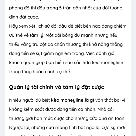
phong độ thi đấu trong 5 trận gần nhất của đối tượng
định đặt cược.
Hãy xem xét lịch sử đối đầu để biết bên nào đang chiếm
ưu thế về tâm lý. Một đội bóng dù mạnh nhưng nếu
thiếu vắng trụ cột do chấn thương thì khả năng thắng
dòng tiền sẽ sụt giảm nghiêm trọng. Việc đánh giá
khách quan giúp bạn hiểu sâu sắc hơn kèo moneyline
trong từng hoàn cảnh cụ thể.
Quản lý tài chính và tâm lý đặt cược
Nhiều người dù biết
kèo moneyline là gì
vẫn thất bại vì
không kiểm soát được dòng tiền cá nhân. Nhà cái
thường giới hạn mức cược cho những cửa quá an toàn.
Ngược lại, những cửa mang tính bất ngờ lại cực kỳ mời