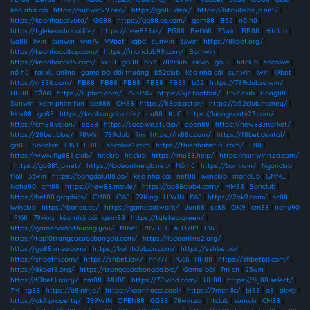
kèo nhà cái
|
https://sunwin99.ceo/
|
https://go88.deal/
|
https://hitclubsbs.jp.net/
|
https://keonhacai.voto/
|
GG88
|
https://gg88.co.com/
|
gem88
|
B52
|
nổ hũ
|
https://tylekeonhacai.life/
|
https://new88.biz/
|
PG88
|
Bet168
|
23win
|
RR88
|
Hitclub
|
Go88
|
Iwin
|
sunwin
|
win79
|
V9bet
|
kqbd
|
sunwin
|
33win
|
https://8kbet.org/
|
https://keonhacaitop.com/
|
https://manclub99.com/
|
Bomwin
|
https://keonhacai95.com/
|
xx88
|
go88
|
b52
|
789club
|
rikvip
|
go88
|
hitclub
|
socolive
|
nổ hũ
|
tài xỉu online
|
game bài đổi thưởng
|
b52club
|
kèo nhà cái
|
sunwin
|
iwin
|
i9bet
|
https://rr88it.com/
|
FB88
|
FB88
|
FB88
|
FB88
|
FB88
|
b52
|
https://789clubze.win/
|
RR88
|
สล็อต
|
https://luphim.com/
|
79KING
|
https://kjc.football/
|
B52 club
|
Bong88
|
Sunwin
|
xem phim fun
|
ae888
|
CM88
|
https://88aa.actor/
|
https://b52club.money/
|
Max88
|
go88
|
https://keobongda.cafe/
|
uu88
|
KJC
|
https://luongsontv23.com/
|
https://cm88.vision/
|
ee88
|
https://socolive.studio/
|
open88
|
https://new88.market/
|
https://28bet.blue/
|
78Win
|
789club
|
7m
|
https://hi88c.com/
|
https://f8bet.dental/
|
go88
|
Socolive
|
F168
|
FB88
|
socolive1 com
|
https://thienhabet.ru.com/
|
E88
|
https://www.fly888.club/
|
hitclub
|
hitclub
|
https://mu88.help/
|
https://sunwinn.za.com/
|
https://go881.jp.net/
|
https://lodeonline.gb.net/
|
Nổ hũ
|
https://bom.win/
|
Ngonclub
|
f168
|
33win
|
https://bongdalu88.co/
|
kèo nhà cái
|
net88
|
iwinclub
|
manclub
|
GMNC
|
Nohu90
|
cm88
|
https://new88.movie/
|
https://go88club4.com/
|
MM88
|
Sanclub
|
https://bet88.graphics/
|
CM88
|
C168
|
79King
|
LLWIN
|
f168
|
https://2ok9.com/
|
sc88
|
iwinclub
|
https://banca.ac/
|
https://gamebai.work/
|
Jun88
|
sc88
|
OK9
|
cm88
|
nohu90
|
F168
|
79king
|
kèo nhà cái
|
gem88
|
https://tylekeo.green/
|
https://gamebaidoithuong.you/
|
f8bet
|
789BET
|
ALO789
|
F168
|
https://top10trangcacuocbongda.com/
|
https://lodeonline2.org/
|
https://go88vn.sa.com/
|
https://taihitclub.cn.com/
|
https://sshbet.io/
|
https://shbethi.com/
|
https://shbet.law/
|
nn777
|
PG66
|
RR88
|
https://shbetb0.com/
|
https://8kbet8.org/
|
https://trangcadobongda.bio/
|
Game bài
|
7m cn
|
23win
|
https://f8bet.luxury/
|
cm88
|
MU88
|
https://78wind.com/
|
UU88
|
https://fly88.select/
|
7M
|
tg88
|
https://o8.ninja/
|
https://keonhacai.cool/
|
https://7mcn.llc/
|
bj88
|
o8
|
okvip
|
https://ok9.property/
|
789WIN
|
OPEN88
|
GG88
|
78win.so
|
hitclub
|
sunwin
|
CM88
|