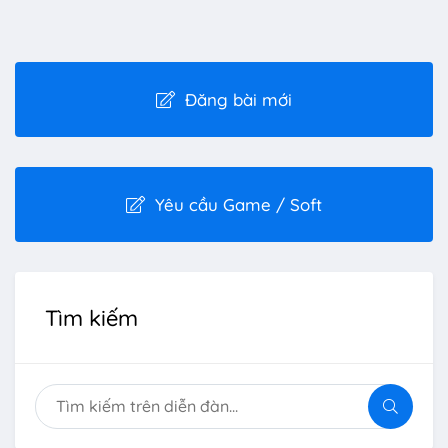
Đăng bài mới
Yêu cầu Game / Soft
Tìm kiếm