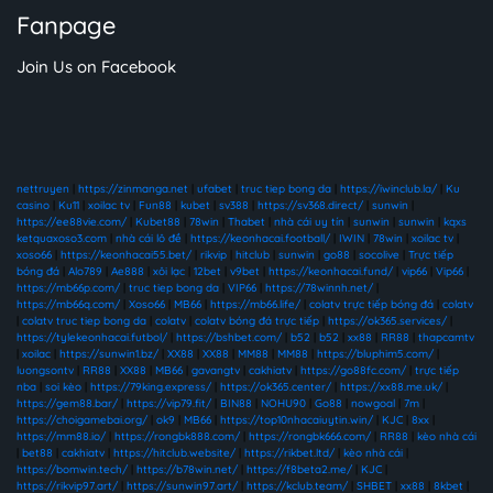
3-HO-PCE Powder
Fanpage
MXiPr Powder
2F-Ketamine Pellets 100mg
2F-Ketamine Spray 15%
Join Us on Facebook
3-HO-PCP Powder
MXPr Powder
2F-Ketamine Pellets 50mg
2F-Ketamine Pellets 50mg
3-Me-PCE Powder
O-PCE Crystal
2F-Ketamine Spray 15%
3-FEA Pellets 150mg
nettruyen
|
https://zinmanga.net
|
ufabet
|
truc tiep bong da
|
https://iwinclub.la/
|
Ku
casino
|
Ku11
|
xoilac tv
|
Fun88
|
kubet
|
sv388
|
https://sv368.direct/
|
sunwin
|
3-Me-PCP Powder
https://ee88vie.com/
|
Kubet88
|
78win
|
Thabet
|
nhà cái uy tín
|
sunwin
|
sunwin
|
kqxs
O-PCE Pellets 10mg
2F-Ketamine Spray 25%
3-FA Powder
ketquaxoso3.com
|
nhà cái lô đề
|
https://keonhacai.football/
|
IWIN
|
78win
|
xoilac tv
|
xoso66
|
https://keonhacai55.bet/
|
rikvip
|
hitclub
|
sunwin
|
go88
|
socolive
|
Trực tiếp
bóng đá
|
Alo789
|
Ae888
|
xôi lạc
|
12bet
|
v9bet
|
https://keonhacai.fund/
|
vip66
|
Vip66
|
3-Me-PCPy Powder
https://mb66p.com/
|
truc tiep bong da
|
VIP66
|
https://78winnh.net/
|
O-PCE Powder
2F-Ketamine Crystal Chunks
3-FEA Powder
https://mb66q.com/
|
Xoso66
|
MB66
|
https://mb66.life/
|
colatv trực tiếp bóng đá
|
colatv
|
colatv truc tiep bong da
|
colatv
|
colatv bóng đá trực tiếp
|
https://ok365.services/
|
https://tylekeonhacai.futbol/
|
https://bshbet.com/
|
b52
|
b52
|
xx88
|
RR88
|
thapcamtv
3-MeO-PCE Powder
|
xoilac
|
https://sunwin1.bz/
|
XX88
|
XX88
|
MM88
|
MM88
|
https://bluphim5.com/
|
MXP
3-Me-PCE Powder
3-HO-PCP Crystal
luongsontv
|
RR88
|
XX88
|
MB66
|
gavangtv
|
cakhiatv
|
https://go88fc.com/
|
trực tiếp
nba
|
soi kèo
|
https://79king.express/
|
https://ok365.center/
|
https://xx88.me.uk/
|
https://gem88.bar/
|
https://vip79.fit/
|
BIN88
|
NOHU90
|
Go88
|
nowgoal
|
7m
|
3F-PCP Crystal
https://choigamebai.org/
|
ok9
|
MB66
|
https://top10nhacaiuytin.win/
|
KJC
|
8xx
|
Bromazolam Blister 10x 2.5mg
3-HO-PCP Powder
3-HO-PCE Powder
https://mm88.io/
|
https://rongbk888.com/
|
https://rongbk666.com/
|
RR88
|
kèo nhà cái
|
bet88
|
cakhiatv
|
https://hitclub.website/
|
https://rikbet.ltd/
|
kèo nhà cái
|
https://bomwin.tech/
|
https://b78win.net/
|
https://f8beta2.me/
|
KJC
|
DeschcloroKetamine (DCK) Pellets 20mg
https://rikvip97.art/
|
https://sunwin97.art/
|
https://kclub.team/
|
SHBET
|
xx88
|
8kbet
|
Bromazolam Pellets 3mg
3-HO-PCE Powder