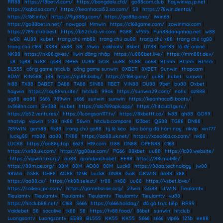
RR88
|
https://f8betv1.com/
|
https://bongdalu.cfd/
|
go88com.club
|
haywinvip.jp.net
|
https://kqbd.sa.com/
|
https://keonhacai52.sa.com/
|
S8
|
https://78win.dental/
|
6-APB Powder
https://c168.info/
|
https://fly888y.com/
|
https://go88p.one/
|
iWin68
|
LSZ Blotters 150mcg
5-APB Powder
5-MAPB Pellets 50mg
https://go88bet.in.net/
|
nowgoal
|
Mmwin
|
https://c168game.com/
|
zowinmoi.com
|
https://789-club.best
|
https://b52club-vn.com
|
PG88
|
vf555
|
Fun88dangnhap.net
|
w88
|
w88
|
AU88
|
kubet
|
trang chủ mb88
|
trang chủ au88
|
trang chủ x88
|
trang chủ tg88
|
1B-LSD Blotters 125mcg
trang chủ c168
|
XX88
|
xx88
|
S8
|
33win
|
cakhiatv
|
8kbet
|
UY88
|
bet88
|
lô đề online
|
5BR-ADB-INACA Powder
5-MAPB Capsules 100mg
5-MAPB Capsules 100mg
NK88
|
https://nk88.gives/
|
llwin đăng nhập
|
https://u888bet.live/
|
https://mm88t.dev/
|
s8
|
tg88
|
hz88
|
qs88
|
MB66
|
UU88
|
GO8
|
uu88
|
SC88
|
on68
|
BL555
|
BL555
|
BL555
|
BL555
|
cổng game hitclub
|
cổng game sunwin
|
8XBET
|
8XBET
|
Sunwin
|
thapcam
|
1cP-LSD Art Blotters 150mcg
8DAY
|
KING88
|
j88
|
https://qs88.baby/
|
https://c168.guru/
|
uu88
|
hubet
|
sunwin
|
7-ABF
5-MAPB Pellets 50mg
5-Bromo-DMT Powder
hi88
|
TX88
|
DABET
|
DA88
|
TA88
|
SIN88
|
11BET
|
VIN88
|
DU88
|
9bet
|
bu88
|
Oxbet
|
haywin
|
https://say88vn.site/
|
hitclub
|
99ok
|
https://sunwin29.com/
|
nohu
|
az888
|
ug88
|
ea88
|
S666
|
789win
|
s666
|
sunwin
|
sunwin
|
https://keonhacai5.boats/
|
1cP-LSD Blotters 100mcg
sv368hn.com
|
SV388
|
Kubet
|
https://alo789apk.app/
|
https://hitclub1.guru/
|
6-CL-ADBA
5-MAPB Powder
5-APB Powder
https://b52.ventures/
|
https://luongson117.tv/
|
https://8kbettt.co/
|
lv88
|
qh88
|
GO99
|
nhatvip
|
vipwin
|
tr88
|
nk88
|
56win
|
hitclub.compare
|
123bet
|
QS88
|
TG88
|
DN88
|
789WIN
|
gem88
|
fb88
|
trang chủ go88
|
tỷ lệ kèo
|
kèo bóng đá hôm nay
|
rikvip
|
vin777
1cP-LSD Micro Blotters 20mcg
|
lucky88
|
mb88
|
ao88
|
TK88
|
https://ao88.uk.net/
|
https://xoso66a.co.com/
|
nk88
|
ADB-BUTINACA
6-APB Capsules 100mg
5-MeO-MiPT 15mg Pellets
LUCK8
|
https://ao88y.top
|
6623
|
H19.com
|
tt88
|
DN88
|
OPEN88
|
C168
|
https://xx88.uk.com/
|
https://gg88se.com/
|
PG66
|
88kbet
|
uu88
|
https://lc88.website/
|
https://vipwin.luxury/
|
au88
|
grandpashabet
|
EE88
|
https://88i.mobile/
|
1cP-MiPLA Blotters 200mcg
https://88m.ae.org/
|
88M
|
88M
|
AO88
|
88M
|
Luck8
|
https://88aa.technology
|
jw88
|
7-ADD
6-APB Pellets 130mg
5-MeO-DMT Powder
98Win
|
TG88
|
DH88
|
AO88
|
123B
|
Luck8
|
DN88
|
Go8
|
OKWIN
|
ao88
|
x88
|
https://ao88.cx/
|
https://nk88.select/
|
tr88
|
nk88
|
uu88
|
https://vsbet.love/
|
https://soikeo.jpn.com/
|
https://gamebai.ae.org/
|
23win
|
GG88
|
LLWIN
|
Tieulamtv
|
1D-LSD Blotters 150mcg
Tieulamtv
|
Tieulamtv
|
Tieulamtv
|
Tieulamtv
|
Tieulamtv
|
Tieulamtv
|
vu88
|
CBD Pills 25mg
6-APB Powder
5-MeO-DMT Powder
https://hitclub88.net/
|
C168
|
S666
|
https://s666.holiday/
|
đá gà trực tiếp
|
RR99
|
Vaidebet
|
S8
|
socolive
|
tk88
|
S8
|
https://fv88.food/
|
86bet
|
sunwin
|
hitclub
|
Luongsontv
|
Luongsontv
|
EE88
|
BL555
|
KK55
|
KK55
|
S666
|
s666
|
vip66
|
123b
|
ee88
|
1P-LSD Art Blotters 150mcg