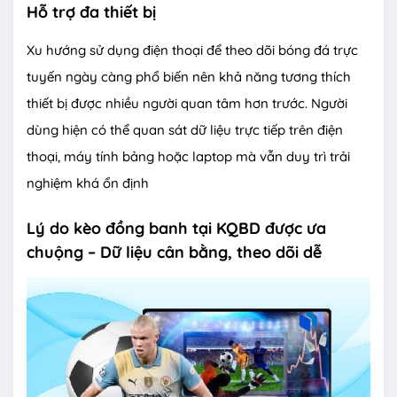
Hỗ trợ đa thiết bị
Xu hướng sử dụng điện thoại để theo dõi bóng đá trực
tuyến ngày càng phổ biến nên khả năng tương thích
thiết bị được nhiều người quan tâm hơn trước. Người
dùng hiện có thể quan sát dữ liệu trực tiếp trên điện
thoại, máy tính bảng hoặc laptop mà vẫn duy trì trải
nghiệm khá ổn định
Lý do kèo đồng banh tại KQBD được ưa
chuộng – Dữ liệu cân bằng, theo dõi dễ