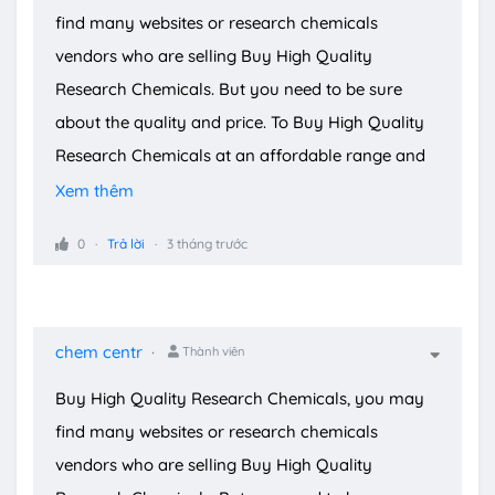
find many websites or research chemicals
2-FEA Pellets 60mg
vendors who are selling Buy High Quality
Research Chemicals. But you need to be sure
2/3-FEA Pellets 40mg/120mg
about the quality and price. To Buy High Quality
Research Chemicals at an affordable range and
2-FMA Capsules 50mg
high quality products, you are at right place.
Xem thêm
Newphoria 2/3-FEA 35 MG/100MG Blister
0
Trả lời
3 tháng trước
Shop Euro Chemical Planet
2-FMA Pellets 50mg
1B-LSD 125mcg Blotters
chem centr
Thành viên
2-FMA Powder
1D-LSD 10mcg Micro Pellets
Buy High Quality Research Chemicals, you may
find many websites or research chemicals
Blue Bliss Pellets
1cP-MiPLA 200mcg Blotters
vendors who are selling Buy High Quality