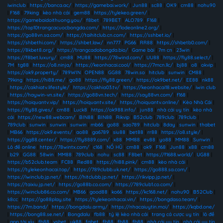
iwinclub
|
https://banca.ac/
|
https://gamebai.work/
|
Jun88
|
sc88
|
OK9
|
cm88
|
nohu90
O-PCE Crystal
|
F168
|
79king
|
kèo nhà cái
|
gem88
|
https://tylekeo.green/
|
Flubrotizolam Blister 10x 0.5mg
DMXE Pellets 40mg
3-Me-PCPy Powder
https://gamebaidoithuong.you/
|
f8bet
|
789BET
|
ALO789
|
F168
|
https://top10trangcacuocbongda.com/
|
https://lodeonline2.org/
|
https://go88vn.sa.com/
|
https://taihitclub.cn.com/
|
https://sshbet.io/
|
O-PCE Pellets 10mg
https://shbethi.com/
|
https://shbet.law/
|
nn777
|
PG66
|
RR88
|
https://shbetb0.com/
|
Gidazepam pellets 3mg
DMXE Powder
3-Me-PCP Powder
https://8kbet8.org/
|
https://trangcadobongda.bio/
|
Game bài
|
7m cn
|
23win
|
https://f8bet.luxury/
|
cm88
|
MU88
|
https://78wind.com/
|
UU88
|
https://fly88.select/
|
7M
|
tg88
|
https://o8.ninja/
|
https://keonhacai.cool/
|
https://7mcn.llc/
|
bj88
|
o8
|
okvip
|
O-PCE Powder
https://ok9.property/
|
789WIN
|
OPEN88
|
GG88
|
78win.so
|
hitclub
|
sunwin
|
CM88
|
Norflurazepam Pellets 5mg
Fluoroexetamine (FXE) Crystal
3-Me-PCE Powder
79king
|
https://hi88.me/
|
go88
|
https://fly88.green/
|
https://ok9bet.net/
|
EE88
|
nk88
|
https://cakhiatv.lifestyle/
|
https://cakhia03.tv/
|
https://keonhacai18.website/
|
iwin club
|
https://haywin-vn.site/
|
https://go88vn.tech/
|
https://say88vn.com/
|
f168
|
MXP (Methoxphenidine) Crystal
https://hoiquantv.vip/
|
https://hoiquantv.site/
|
https://hoiquantv.online/
|
Kèo Nhà Cái
|
Flunitrazolam Blotters 0.25mg
HXE Powder
4-CL-PVP Crystals
https://fly88.gives/
|
cm88
|
Luck8
|
https://ok988.info/
|
jun88
|
nhà cái uy tín
|
kèo nhà
cái
|
https://new88.webcam/
|
BIN88
|
BIN88
|
Rikvip
|
B52club
|
789club
|
789club
|
789club
|
sunwin
|
sunwin
|
sunwin
|
mb66
|
go88
|
sao789
|
hitclub
|
8day
|
sunwin
|
thabet
Bromazolam Blister 10x 2.5mg
|
MB66
|
https://ok9.events/
|
ao88
|
ga6789
|
siu88
|
bet88
|
rr88
|
https://o8.style/
|
Norflurazepam Powder
MXPr Powder
4-BMC Crystals
https://gg88.center/
|
https://fly8889.com/
|
x88
|
MM88
|
ev88
|
yo88
|
MM88
|
Sunwin
|
Lô đề online
|
https://78wintx.com/
|
c168
|
NỔ HŨ
|
cm88
|
ok9
|
F168
|
Jun88
|
x88
|
cm88
|
b29
|
GG88
|
58win
|
MM88
|
789club
|
nohu
|
sc88
|
F8bet
|
https://f1688.world/
|
UG88
|
Bromazolam Pellets 3mg
https://b52club.team
|
FC88
|
Red88
|
https://hi88.pink/
|
cm88
|
kèo nhà cái
|
Flunitrazolam Pellets 0.25mg
MXiPr Powder
4-AcO-MET Powder
https://tylekeonhacai.top/
|
https://789clubb.uk.net/
|
https://go888.sa.com/
|
https://iwinclub.jp.net/
|
https://hitclubb.jp.net/
|
https://rikvipp.jp.net/
|
https://taixiu.jp.net/
|
https://go88b.co.com/
|
https://789club1.co.com/
|
Bromonordiazepam Blister
https://iwinclub86.co.com/
|
MB66
|
good88
|
ko66
|
https://kc168.net/
|
nohu90
|
B52Club
|
Pyrazolam Pellets 3mg
O-PCE Crystal
4-AcO-DET Powder
k8cc
|
https://go88play.site
|
https://tylekeonhacai.vin/
|
https://bongdaso.team/
|
https://7m.band/
|
https://bongdalu.army/
|
https://nhacaiuytin.moi/
|
https://kqbd.one/
|
https://bong88.se.net/
|
Bongdalu
|
fb88
|
tỷ lệ kèo nhà cái
|
trang cá cược uy tín
|
lô đề
Bromonordiazepam Pellets 2.5mg
|
app tài xỉu
|
fb88
|
vsbet
|
uk88
|
fabet
|
fb88
|
fb88
|
fb88
|
nhà cái uy tín
|
nhà cái uy tín