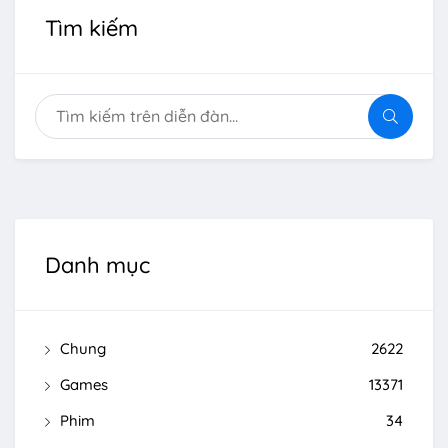
3-FA Powder
Purple Mandala
Tìm kiếm
2-FMA Pellets 50mg
2-FMA Pellets 50mg
Buy 3-FEA Pellets 150mg
MaXTC 5-MAPB/4-FMA/5-MeO-MiPT Blister
2-FMA Capsules 50mg
2-FMA Powder
3-FEA Powder
4B-MAR Powder
2-FEA Powder
Blue Bliss Pellets 80mg 5MAPB / 20mg 2FMA /
3-FMA Pellets 50mg
4F-MAR Powder
2mg 5-MeO-MiPT Home / Benzofuran / 5-MAPB
2-FEA Pellets 60mg
3-FMA Powder
4C-MAR Powder
3-FA Pellets 50mg
Danh mục
2-FA Powder
3-FPM Pellets 50mg
4F-MPH Pellets 15mg
Buy Blue Mandala
2-FA Pellets 60mg
Chung
2622
Orange Mandala
4F-MPH Pellets 25mg
3-FA Powder
Games
13371
2-CMC Crystal Powder
Phim
34
3-MMA Crystal
4F-MPH Pellets 30mg
Buy 3-FEA Pellets 150mg
2-MMC crystal chunks