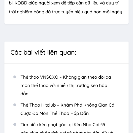
bị, KQBD giúp người xem dễ tiếp cận dữ liệu và duy trì
trải nghiệm bóng đá trực tuyến hiệu quả hơn mỗi ngày.
Các bài viết liên quan:
Thể thao VNSOXO – Không gian theo dõi đa
môn thể thao với nhiều thị trường kèo hấp
dẫn
Thể Thao Hitclub – Khám Phá Không Gian Cá
Cược Đa Môn Thể Thao Hấp Dẫn
Tìm hiểu kèo phạt góc tại Kèo Nhà Cái 55 –
góc nhìn phân tích chỉ số phạt góc đầy đủ và