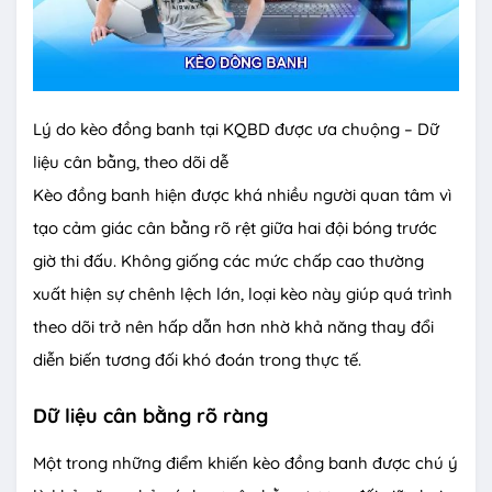
Lý do kèo đồng banh tại KQBD được ưa chuộng – Dữ
liệu cân bằng, theo dõi dễ
Kèo đồng banh hiện được khá nhiều người quan tâm vì
tạo cảm giác cân bằng rõ rệt giữa hai đội bóng trước
giờ thi đấu. Không giống các mức chấp cao thường
xuất hiện sự chênh lệch lớn, loại kèo này giúp quá trình
theo dõi trở nên hấp dẫn hơn nhờ khả năng thay đổi
diễn biến tương đối khó đoán trong thực tế.
Dữ liệu cân bằng rõ ràng
Một trong những điểm khiến kèo đồng banh được chú ý