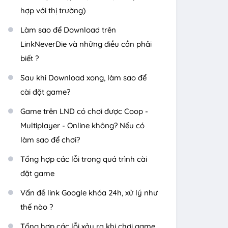
hợp với thị trường)
Làm sao để Download trên
LinkNeverDie và những điều cần phải
biết ?
Sau khi Download xong, làm sao để
cài đặt game?
Game trên LND có chơi được Coop -
Multiplayer - Online không? Nếu có
làm sao để chơi?
Tổng hợp các lỗi trong quá trình cài
đặt game
Vấn đề link Google khóa 24h, xử lý như
thế nào ?
Tổng hợp các lỗi xảy ra khi chơi game