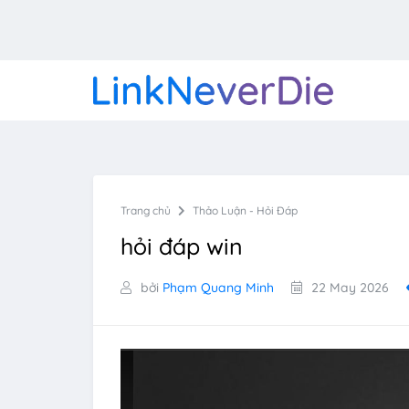
Trang chủ
Thảo Luận - Hỏi Đáp
hỏi đáp win
bởi
Phạm Quang Minh
22 May 2026