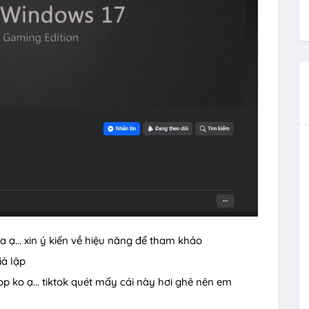
 ạ... xin ý kiến về hiệu năng để tham khảo
ả lập
op ko ạ... tiktok quét mấy cái này hơi ghê nên em