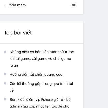
Phần mềm
910
Top bài viết
Những điều cơ bản cần tuân thủ trước
khi tải game, cài game và chơi game
là gì?
Hướng dẫn tắt chặn quảng cáo
Các lỗi thường gặp trong quá trình tải
về
Bán / đổi điểm vip Fshare giá rẻ - bởi
admin (Giá cập nhật liên tục để phù