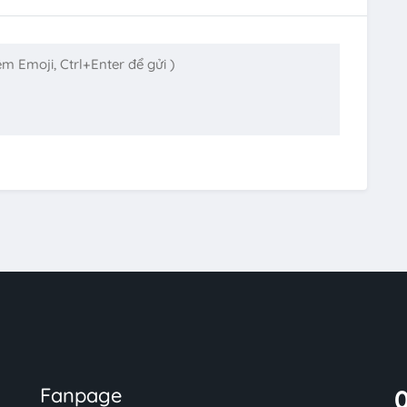
Fanpage