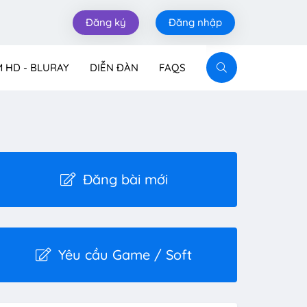
Đăng ký
Đăng nhập
M HD - BLURAY
DIỄN ĐÀN
FAQS
Đăng bài mới
Yêu cầu Game / Soft