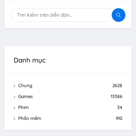
Danh mục
Chung
2628
Games
13386
Phim
34
Phần mềm
910