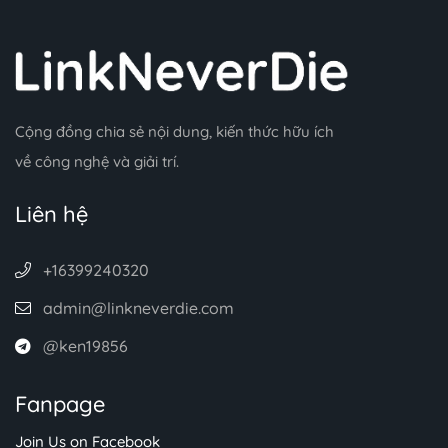
Cộng đồng chia sẻ nội dung, kiến thức hữu ích
về công nghệ và giải trí.
Liên hệ
+16399240320
admin@linkneverdie.com
@ken19856
Fanpage
Join Us on Facebook