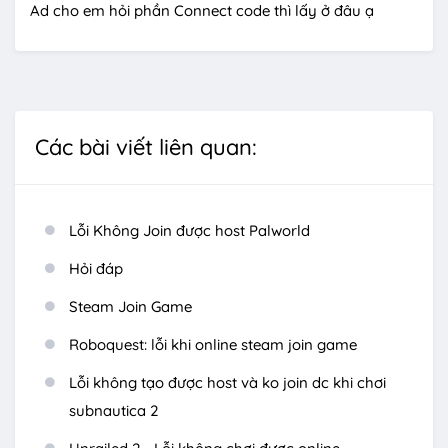
Ad cho em hỏi phần Connect code thì lấy ở đâu ạ
Các bài viết liên quan:
Lỗi Không Join được host Palworld
Hỏi đáp
Steam Join Game
Roboquest: lỗi khi online steam join game
Lỗi không tạo được host và ko join dc khi chơi
subnautica 2