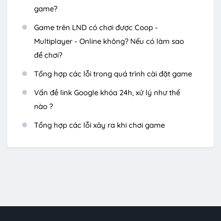
game?
Game trên LND có chơi được Coop -
Multiplayer - Online không? Nếu có làm sao
để chơi?
Tổng hợp các lỗi trong quá trình cài đặt game
Vấn đề link Google khóa 24h, xử lý như thế
nào ?
Tổng hợp các lỗi xảy ra khi chơi game