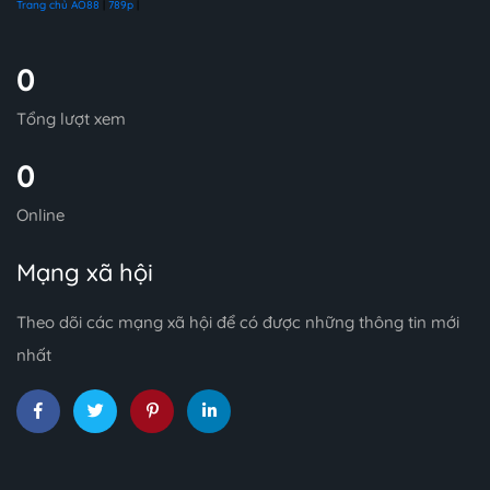
Trang chủ AO88
|
789p
|
0
Tổng lượt xem
0
Online
Mạng xã hội
Theo dõi các mạng xã hội để có được những thông tin mới
nhất