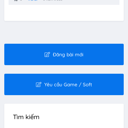
Đăng bài mới
Yêu cầu Game / Soft
Tìm kiếm