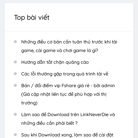
Top bài viết
Những điều cơ bản cần tuân thủ trước khi tải
game, cài game và chơi game là gì?
Hướng dẫn tắt chặn quảng cáo
Các lỗi thường gặp trong quá trình tải về
Bán / đổi điểm vip Fshare giá rẻ - bởi admin
(Giá cập nhật liên tục để phù hợp với thị
trường)
Làm sao để Download trên LinkNeverDie và
những điều cần phải biết ?
Sau khi Download xong, làm sao để cài đặt