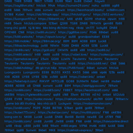
DA88
|
TA88
|
SIN88
|
11BET
|
VIN88
|
DU88
|
9bet
|
bu88
|
Oxbet
|
haywin
|
https://say88vn.site/
|
hitclub
|
99ok
|
https://sunwin29.com/
|
nohu
|
az888
|
ug88
|
ea88
|
S666
|
789win
|
s666
|
sunwin
|
sunwin
|
https://keonhacai5.boats/
|
sv368hn.com
|
SV388
|
Kubet
|
https://alo789apk.app/
|
https://hitclub1.guru/
|
https://b52.ventures/
|
https://luongson117.tv/
|
https://8kbettt.co/
|
lv88
|
qh88
|
GO99
|
nhatvip
|
vipwin
|
tr88
|
nk88
|
56win
|
hitclub.compare
|
123bet
|
QS88
|
TG88
|
DN88
|
789WIN
|
gem88
|
fb88
|
trang chủ go88
|
tỷ lệ kèo
|
kèo bóng đá hôm nay
|
rikvip
|
vin777
|
lucky88
|
DN88
|
OPEN88
|
C168
|
https://xx88.uk.com/
|
https://gg88se.com/
|
PG66
|
88kbet
|
uu88
|
https://lc88.website/
|
https://vipwin.luxury/
|
au88
|
grandpashabet
|
EE88
|
https://88i.mobile/
|
https://88m.ae.org/
|
88M
|
88M
|
AO88
|
88M
|
Luck8
|
https://88aa.technology
|
jw88
|
98Win
|
TG88
|
DH88
|
AO88
|
123B
|
Luck8
|
https://dn88s.net/
|
https://go8.onl/
|
OKWIN
|
ao88
|
x88
|
https://ao88.cx/
|
https://nk88.select/
|
tr88
|
nk88
|
uu88
|
https://vsbet.love/
|
https://soikeo.jpn.com/
|
https://gamebai.ae.org/
|
23win
|
GG88
|
LLWIN
|
Tieulamtv
|
Tieulamtv
|
Tieulamtv
|
Tieulamtv
|
Tieulamtv
|
Tieulamtv
|
Tieulamtv
|
vu88
|
https://hitclub88.net/
|
C168
|
S666
|
https://s666.holiday/
|
đá gà trực tiếp
|
https://fv88.food/
|
86bet
|
sunwin
|
hitclub
|
Luongsontv
|
Luongsontv
|
EE88
|
BL555
|
KK55
|
KK55
|
S666
|
s666
|
vip66
|
123b
|
ee88
|
XX8
|
AD88
|
UY88
|
UY88
|
123b
|
sv388
|
qs88
|
https://vsbet.link/
|
onbet
|
https://febetvip.it.com/
|
RIKVIP
|
HITCLUB
|
GO88
|
SUNWIN
|
fabet
|
net88
|
mubet
|
AE888
|
AE888
|
o8
|
ON68
|
sunwin
|
uu88
|
88M
|
https://alahlyg.sa.com/
|
789win
|
https://on686.com/
|
https://on683.com/
|
F8BET
|
https://keonhacai5.com/
|
s666
|
ok8386
|
https://tylekeo88s.com/
|
qq88
|
c168
|
33win
|
BET88
|
nổ hũ
|
onbet
|
b52club
|
QS88
|
FV88
|
https://xoilac.movie/
|
https://rakhoitv.network/
|
alo789
|
GG88
|
789bet.tv
|
game bài đổi thưởng
|
kèo nhà cái 5
|
Luckywin
|
https://mobamonster.com/
|
https://on68i.com/
|
PG99
|
PG88
|
BET88
|
123bet
|
go88
|
go88
|
789bet
|
https://kubet773.com/
|
https://kubetqw.com/
|
https://mu886.pizza/
|
F168
|
ok8386
|
lương sơn tv
|
NK88
|
Luck8
|
Luck8
|
DN88
|
Bet88
|
Bet88
|
new88
|
O8
|
cf789
|
f168
|
https://on68c.com/
|
cm88
|
Jun88
|
JW88
|
cm88
|
F168
|
on68
|
https://taixiuonline.direct
|
w88
|
rikvip
|
u888
|
jw88
|
lv88
|
98win
|
ml88.vegas
|
VIP66
|
mv66
|
ml88
|
luck8
|
S666
|
789bet
|
qq88
|
Sunwin
|
8kbet
|
MK8
|
https://cakhiatv.express/
|
39bet
|