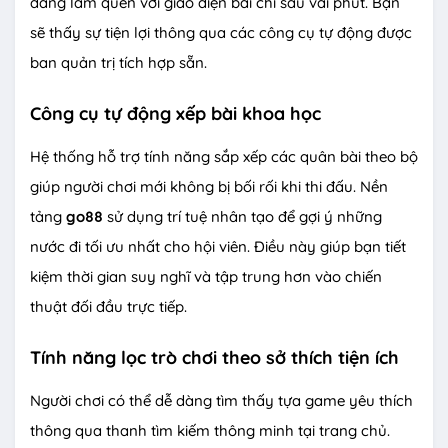
dàng làm quen với giao diện bài chỉ sau vài phút. Bạn
sẽ thấy sự tiện lợi thông qua các công cụ tự động được
ban quản trị tích hợp sẵn.
Công cụ tự động xếp bài khoa học
Hệ thống hỗ trợ tính năng sắp xếp các quân bài theo bộ
giúp người chơi mới không bị bối rối khi thi đấu. Nền
tảng
go88
sử dụng trí tuệ nhân tạo để gợi ý những
nước đi tối ưu nhất cho hội viên. Điều này giúp bạn tiết
kiệm thời gian suy nghĩ và tập trung hơn vào chiến
thuật đối đầu trực tiếp.
Tính năng lọc trò chơi theo sở thích tiện ích
Người chơi có thể dễ dàng tìm thấy tựa game yêu thích
thông qua thanh tìm kiếm thông minh tại trang chủ.