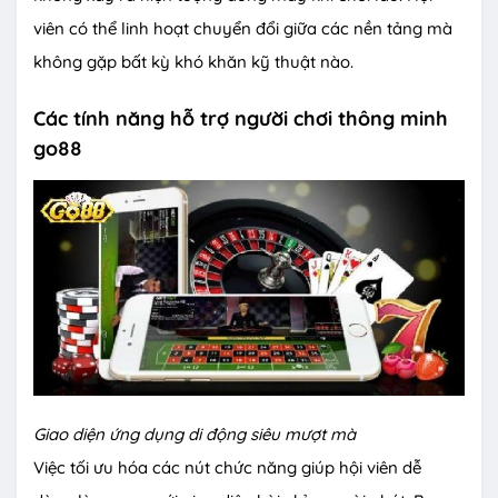
viên có thể linh hoạt chuyển đổi giữa các nền tảng mà
không gặp bất kỳ khó khăn kỹ thuật nào.
Các tính năng hỗ trợ người chơi thông minh
go88
Giao diện ứng dụng di động siêu mượt mà
Việc tối ưu hóa các nút chức năng giúp hội viên dễ