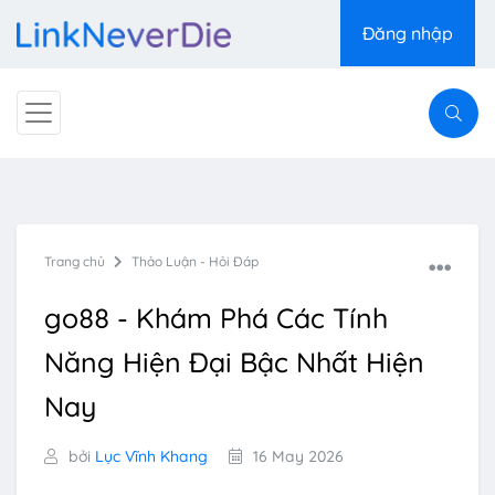
Đăng nhập
Trang chủ
Thảo Luận - Hỏi Đáp
go88 - Khám Phá Các Tính
Năng Hiện Đại Bậc Nhất Hiện
Nay
bởi
Lục Vĩnh Khang
16 May 2026