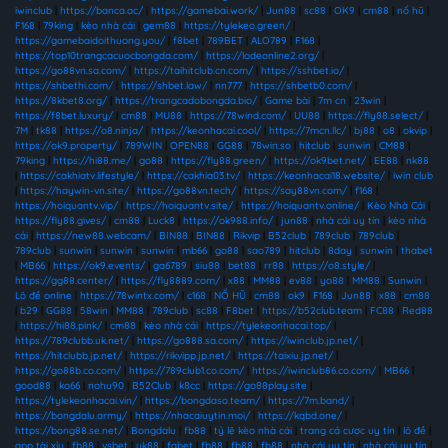
iwinclub
|
https://banca.ac/
|
https://gamebai.work/
|
Jun88
|
sc88
|
OK9
|
cm88
|
nổ hũ
|
F168
|
79king
|
kèo nhà cái
|
gem88
|
https://tylekeo.green/
|
https://gamebaidoithuong.you/
|
f8bet
|
789BET
|
ALO789
|
F168
|
https://top10trangcacuocbongda.com/
|
https://lodeonline2.org/
|
https://go88vn.sa.com/
|
https://taihitclub.cn.com/
|
https://sshbet.io/
|
https://shbethi.com/
|
https://shbet.law/
|
nn777
|
https://shbetb0.com/
|
https://8kbet8.org/
|
https://trangcadobongda.bio/
|
Game bài
|
7m cn
|
23win
|
https://f8bet.luxury/
|
cm88
|
MU88
|
https://78wind.com/
|
UU88
|
https://fly88.select/
|
7M
|
tk88
|
https://o8.ninja/
|
https://keonhacai.cool/
|
https://7mcn.llc/
|
bj88
|
o8
|
okvip
|
https://ok9.property/
|
789WIN
|
OPEN88
|
GG88
|
78win.so
|
hitclub
|
sunwin
|
CM88
|
79king
|
https://hi88.me/
|
go88
|
https://fly88.green/
|
https://ok9bet.net/
|
EE88
|
nk88
|
https://cakhiatv.lifestyle/
|
https://cakhia03.tv/
|
https://keonhacai18.website/
|
iwin club
|
https://haywin-vn.site/
|
https://go88vn.tech/
|
https://say88vn.com/
|
f168
|
https://hoiquantv.vip/
|
https://hoiquantv.site/
|
https://hoiquantv.online/
|
Kèo Nhà Cái
|
https://fly88.gives/
|
cm88
|
Luck8
|
https://ok988.info/
|
jun88
|
nhà cái uy tín
|
kèo nhà
cái
|
https://new88.webcam/
|
BIN88
|
BIN88
|
Rikvip
|
B52club
|
789club
|
789club
|
789club
|
sunwin
|
sunwin
|
sunwin
|
mb66
|
go88
|
sao789
|
hitclub
|
8day
|
sunwin
|
thabet
|
MB66
|
https://ok9.events/
|
ga6789
|
siu88
|
bet88
|
rr88
|
https://o8.style/
|
https://gg88.center/
|
https://fly8889.com/
|
x88
|
MM88
|
ev88
|
yo88
|
MM88
|
Sunwin
|
Lô đề online
|
https://78wintx.com/
|
c168
|
NỔ HŨ
|
cm88
|
ok9
|
F168
|
Jun88
|
x88
|
cm88
|
b29
|
GG88
|
58win
|
MM88
|
789club
|
sc88
|
F8bet
|
https://b52club.team
|
FC88
|
Red88
|
https://hi88.pink/
|
cm88
|
kèo nhà cái
|
https://tylekeonhacai.top/
|
https://789clubb.uk.net/
|
https://go888.sa.com/
|
https://iwinclub.jp.net/
|
https://hitclubb.jp.net/
|
https://rikvipp.jp.net/
|
https://taixiu.jp.net/
|
https://go88b.co.com/
|
https://789club1.co.com/
|
https://iwinclub86.co.com/
|
MB66
|
good88
|
ko66
|
nohu90
|
B52Club
|
k8cc
|
https://go88play.site
|
https://tylekeonhacai.vin/
|
https://bongdaso.team/
|
https://7m.band/
|
https://bongdalu.army/
|
https://nhacaiuytin.moi/
|
https://kqbd.one/
|
https://bong88.se.net/
|
Bongdalu
|
fb88
|
tỷ lệ kèo nhà cái
|
trang cá cược uy tín
|
lô đề
|
app tài xỉu
|
fb88
|
vsbet
|
uk88
|
fabet
|
fb88
|
fb88
|
fb88
|
nhà cái uy tín
|
nhà cái uy tín
|