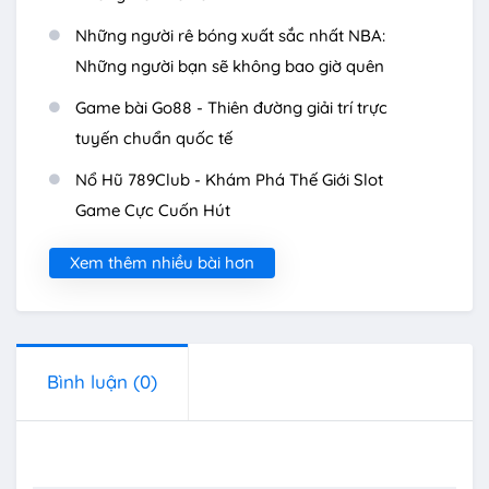
Những người rê bóng xuất sắc nhất NBA:
Những người bạn sẽ không bao giờ quên
Game bài Go88 - Thiên đường giải trí trực
tuyến chuẩn quốc tế
Nổ Hũ 789Club - Khám Phá Thế Giới Slot
Game Cực Cuốn Hút
Xem thêm nhiều bài hơn
Bình luận
(0)