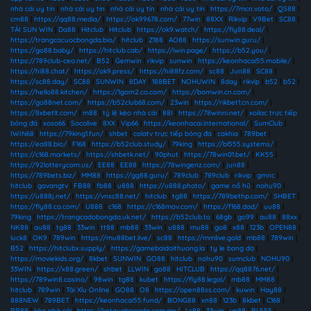
nhà cái uy tín
|
nhà cái uy tín
|
nhà cái uy tín
|
nhà cái uy tín
|
https://7mcn.voto/
|
QS88
|
cm88
|
https://qq88.media/
|
https://ok99678.com/
|
77win
|
88XX
|
Rikvip
|
V9Bet
|
SC88
|
TẢI SUN WIN
|
Da88
|
Hitclub
|
Hitclub
|
https://ok9.watch/
|
https://fly88.deal/
|
https://trangcacuocbongda.bio/
|
hitclub
|
Z188
|
AO88
|
https://sunwin.guru/
|
https://go88.baby/
|
https://hitclub.cab/
|
https://iwin.page/
|
https://b52.you/
|
https://789club-ceo.net/
|
B52
|
Gemwin
|
rikvip
|
sunwin
|
https://keonhacai55.mobile/
|
https://hi88.chat/
|
https://ok9.press/
|
https://hi88fz.com/
|
sc88
|
Jun88
|
SC88
|
https://sc88.day/
|
SC88
|
SUNWIN
|
8DAY
|
188BET
|
NOHUWIN
|
8day
|
rikvip
|
b52
|
b52
|
https://hello88.kitchen/
|
https://1gom2.co.com/
|
https://bomwin.cn.com/
|
https://go88net.com/
|
https://b52club68.com/
|
23win
|
https://rikbet1.cn.com/
|
https://8xbetlt.com/
|
m88
|
tỷ lệ kèo nhà cái
|
88I
|
https://78winni.net/
|
xoilac trực tiếp
bóng đá
|
xoso66
|
Socolive
|
8XX
|
Vip66
|
https://keonhacai.international/
|
SumClub
|
IWIN68
|
https://79king1.fun/
|
shbet
|
colatv trực tiếp bóng đá
|
cakhia
|
789bet
|
https://ea88.bio/
|
F168
|
https://b52club.study/
|
79king
|
https://bl555.systems/
|
https://c168.markets/
|
https://shbetk.net/
|
90phut
|
https://78win01.bet/
|
KK55
|
https://92lotterycom.us/
|
EE88
|
EE88
|
https://78wingenz.com/
|
jun88
|
https://789bets.biz/
|
MM88
|
https://gg88.guru/
|
789club
|
789club
|
rikvip
|
gmnc
|
hitclub
|
gavangtv
|
FB88
|
fb88
|
u888
|
https://u888.photo/
|
game nổ hũ
|
nohu90
|
https://u888j.net/
|
https://vnsc88.net/
|
hitclub
|
tg88
|
https://789bethp.com/
|
SHBET
|
https://fly88.co.com/
|
U888
|
c168
|
https://c168mov.com/
|
https://f168.dad/
|
uu88
|
79king
|
https://trangcadobongda.uk.net/
|
https://b52club.to
|
68gb
|
go99
|
au88
|
88xx
|
NK88
|
au88
|
tg88
|
33win
|
tt88
|
mb88
|
33win
|
u888
|
mu88
|
go8
|
x88
|
123b
|
OPEN88
|
luck8
|
OK9
|
789win
|
https://mu88bet.live/
|
sc88
|
https://mmlive.gold
|
mb88
|
789win
|
B52
|
https://hitclubx.supply/
|
https://gamebaidoithuong.la
|
ty le bong da
|
https://moviekids.org/
|
8kbet
|
SUNWIN
|
GO88
|
hitclub
|
nohu90
|
sumclub
|
NOHU90
|
33WIN
|
https://x88.green/
|
shbet
|
LLWIN
|
go88
|
HITCLUB
|
https://qq8876.net/
|
https://789win8.casino/
|
98win
|
tg88
|
kubet
|
https://fly88.legal/
|
mb88
|
MM88
|
hitclub
|
789win
|
Tài Xỉu Online
|
GO88
|
O8
|
https://open88ss.com/
|
kuwin
|
Hay88
|
888NEW
|
789BET
|
https://keonhacai55.fund/
|
BONG88
|
xn88
|
123b
|
8kbet
|
C168
|
RR88
|
kèo nhà cái
|
https://ketquabongda.com.mx/
|
Lc88
|
33win
|
vn88
|
BL555
|