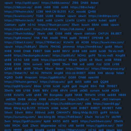
vipwin
|
http://qs88.spot/
|
https://lx886.casino/
|
Z188
|
DN88
|
8xbet
|
https://c168com.vip/
|
dn88
|
nk88
|
tt88
|
ao88
|
https://88vv.help/
|
https://789winn.click/
|
LC88
|
NHÀ CÁI BL555
|
KJC
|
xoso66
|
QH88
|
https://kuwinss.com/
|
TG88
|
UU88
|
88kbet
|
vipwin
|
okwin
|
https://dn88tips.com/
|
https://789winn.tech/
|
fb88
|
xx88
|
LLWIN
|
LLWIN
|
LLWIN
|
LLWIN
|
kubet
|
qq88
|
Cakhiatv
|
uy88
|
nổ hũ
|
https://78win.jpn.com/
|
33win
|
kuwin
|
88AA
|
st666
|
vipwin
|
https://zqs88.com/
|
https://o8.dance/
|
https://o8.claims/
|
U888
|
https://78win.holiday/
|
78win
|
c168
|
EX88
|
nk88
|
vipwin
|
cakhiatv
|
OKFUN
|
88JBET
|
https://tg88.miami/
|
VN6
|
F168
|
mb88
|
TP88
|
qq88
|
789BET
|
OPEN88
|
s8
|
https://28bet.it.com/
|
https://789bet.ac/
|
KUWIN
|
s8
|
AO88
|
https://kuwin.mex.com/
|
vipwin
|
https://lv88.ph/
|
33WIN
|
79KING
|
phimmoi
|
https://mm88.tax/
|
go88
|
98win
|
XX88
|
XX88
|
ON68
|
F8BET
|
S666
|
ee88
|
88VV
|
dn88
|
lv88
|
ao88
|
luck8
|
Tài xỉu md5
|
ee88
|
https://keobongda.uk.net/
|
https://qs88.sh/
|
NOHU
|
go99
|
Tài xỉu md5
|
King88
|
qh88
|
nổ hũ
|
lv88
|
nk88
|
https://open88.io/
|
98win
|
QS88
|
s8
|
33win
|
on68
|
RR88
|
XX88
|
EX88
|
789K
|
sunwin
|
lv88
|
CM88
|
33win
|
f168
|
xx8
|
ad88
|
rtzz
|
GO8
|
LV88
|
QS88
|
qh88
|
qh88
|
789win
|
98win
|
8kbet
|
https://8kbet.cz/
|
https://8kbetgroup.org/
|
https://8kbet.fit/
|
Nổ Hũ
|
789WIN
|
king88
|
nhà cái 8KBET
|
AD88
|
XX8
|
abcvip
|
febet
|
KQBD
|
Go88
|
thapcam
|
https://gg888.info/
|
GG88
|
ON68
|
open88
|
https://789winn.games/
|
https://s8top.win/
|
go8
|
kk55
|
ad88
|
xx8
|
QQ88
|
http://qq887p.com/
|
88aa
|
UY88
|
luck8
|
uy88
|
go8
|
Hay88
|
88m
|
f168
|
789BET
|
33WIN
|
X88
|
UY88
|
EA88
|
188V
|
LV88
|
69VN
|
cm88
|
ok365
|
sunwin
|
luck8
|
AO88
|
LV88
|
KUWIN
|
w88
|
qh88
|
7M
|
Bongdalu
|
pg88
|
NK88
|
789WIN
|
UY88
|
ae888
|
HB88
|
ok8386
|
DH88
|
abcvip
|
XX88
|
nohu90 com
|
https://lx88.uk/
|
98win
|
JBO Vietnam
|
https://hi88.spot/
|
kèo bóng đá
|
https://luck88com.net/
|
s666
|
https://open88.gg/
|
88aa
|
Đăng Ký BL555
|
555WIN
|
st666
|
kubet
|
m88
|
8XBET
|
8XBET
|
88VBET
|
fv88
|
58win
|
58win
|
888vi
|
888vnd
|
zx88
|
CAKHIATV
|
Đăng Nhập BL555
|
go99
|
hitclub
|
https://sunwinvy.com/
|
kèo bóng đá
|
https://fv88.best/
|
23win
|
Xoi Lac TV
|
alo789
|
3win
|
https://go8f.co.com/
|
kp88
|
KK55
|
kk55
|
kk55
|
https://win58win.com/
|
33WIN
|
lv88
|
99OK
|
Go8
|
23win
|
68gamebai
|
nổ hũ
|
u88
|
bet88
|
https://gg88vn.net/
|
789F
archi
|
MM99
|
Jun88
|
king88
|
Jun88
|
https://f8betv1.com/
|
nổ hũ
|
go8
|
vipwin
|
kèo