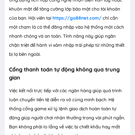
khuôn mặt để tăng cường lớp bảo mật cho tài khoản
của bạn. Hội viên tại
https://go88net.com/
chỉ cần
một chạm là có thể đăng nhập vào hệ thống một cách
nhanh chóng và an toàn. Tính năng này giúp ngăn
chặn triệt để hành vi xâm nhập trái phép từ những thiết
bị lạ bên ngoài.
Cổng thanh toán tự động không qua trung
gian
Việc kết nối trực tiếp với các ngân hàng giúp quá trình
luân chuyển tiền tệ diễn ra vô cùng minh bạch. Hệ
thống cổng game xử lý lệnh giao dịch hoàn toàn tự
động giúp người chơi nhận thưởng trong vài phút ngắn.
Bạn không phải lo lắng về việc bị chiết khấu hay mất