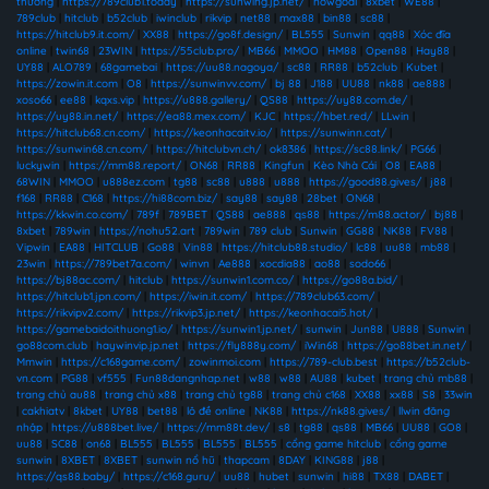
thưởng
|
https://789club1.today
|
https://sunwing.jp.net/
|
nowgoal
|
8xbet
|
WE88
|
789club
|
hitclub
|
b52club
|
iwinclub
|
rikvip
|
net88
|
max88
|
bin88
|
sc88
|
https://hitclub9.it.com/
|
XX88
|
https://go8f.design/
|
BL555
|
Sunwin
|
qq88
|
Xóc đĩa
online
|
twin68
|
23WIN
|
https://55club.pro/
|
MB66
|
MMOO
|
HM88
|
Open88
|
Hay88
|
UY88
|
ALO789
|
68gamebai
|
https://uu88.nagoya/
|
sc88
|
RR88
|
b52club
|
Kubet
|
https://zowin.it.com
|
O8
|
https://sunwinvv.com/
|
bj 88
|
J188
|
UU88
|
nk88
|
ae888
|
xoso66
|
ee88
|
kqxs.vip
|
https://u888.gallery/
|
QS88
|
https://uy88.com.de/
|
https://uy88.in.net/
|
https://ea88.mex.com/
|
KJC
|
https://hbet.red/
|
LLwin
|
https://hitclub68.cn.com/
|
https://keonhacaitv.io/
|
https://sunwinn.cat/
|
https://sunwin68.cn.com/
|
https://hitclubvn.ch/
|
ok8386
|
https://sc88.link/
|
PG66
|
luckywin
|
https://mm88.report/
|
ON68
|
RR88
|
Kingfun
|
Kèo Nhà Cái
|
O8
|
EA88
|
68WIN
|
MMOO
|
u888ez.com
|
tg88
|
sc88
|
u888
|
u888
|
https://good88.gives/
|
j88
|
f168
|
RR88
|
C168
|
https://hi88com.biz/
|
say88
|
say88
|
28bet
|
ON68
|
https://kkwin.co.com/
|
789f
|
789BET
|
QS88
|
ae888
|
qs88
|
https://m88.actor/
|
bj88
|
8xbet
|
789win
|
https://nohu52.art
|
789win
|
789 club
|
Sunwin
|
GG88
|
NK88
|
FV88
|
Vipwin
|
EA88
|
HITCLUB
|
Go88
|
Vin88
|
https://hitclub88.studio/
|
lc88
|
uu88
|
mb88
|
23win
|
https://789bet7a.com/
|
winvn
|
Ae888
|
xocdia88
|
ao88
|
sodo66
|
https://bj88ac.com/
|
hitclub
|
https://sunwin1.com.co/
|
https://go88a.bid/
|
https://hitclub1.jpn.com/
|
https://iwin.it.com/
|
https://789club63.com/
|
https://rikvipv2.com/
|
https://rikvip3.jp.net/
|
https://keonhacai5.hot/
|
https://gamebaidoithuong1.io/
|
https://sunwin1.jp.net/
|
sunwin
|
Jun88
|
U888
|
Sunwin
|
go88com.club
|
haywinvip.jp.net
|
https://fly888y.com/
|
iWin68
|
https://go88bet.in.net/
|
Mmwin
|
https://c168game.com/
|
zowinmoi.com
|
https://789-club.best
|
https://b52club-
vn.com
|
PG88
|
vf555
|
Fun88dangnhap.net
|
w88
|
w88
|
AU88
|
kubet
|
trang chủ mb88
|
trang chủ au88
|
trang chủ x88
|
trang chủ tg88
|
trang chủ c168
|
XX88
|
xx88
|
S8
|
33win
|
cakhiatv
|
8kbet
|
UY88
|
bet88
|
lô đề online
|
NK88
|
https://nk88.gives/
|
llwin đăng
nhập
|
https://u888bet.live/
|
https://mm88t.dev/
|
s8
|
tg88
|
qs88
|
MB66
|
UU88
|
GO8
|
uu88
|
SC88
|
on68
|
BL555
|
BL555
|
BL555
|
BL555
|
cổng game hitclub
|
cổng game
sunwin
|
8XBET
|
8XBET
|
sunwin nổ hũ
|
thapcam
|
8DAY
|
KING88
|
j88
|
https://qs88.baby/
|
https://c168.guru/
|
uu88
|
hubet
|
sunwin
|
hi88
|
TX88
|
DABET
|