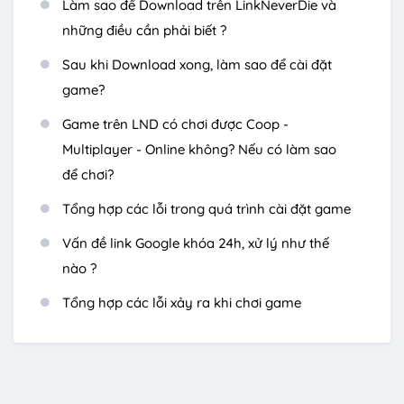
Làm sao để Download trên LinkNeverDie và
những điều cần phải biết ?
Sau khi Download xong, làm sao để cài đặt
game?
Game trên LND có chơi được Coop -
Multiplayer - Online không? Nếu có làm sao
để chơi?
Tổng hợp các lỗi trong quá trình cài đặt game
Vấn đề link Google khóa 24h, xử lý như thế
nào ?
Tổng hợp các lỗi xảy ra khi chơi game