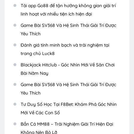
Tải app Go88 để tận hưởng không gian giải trí
linh hoạt với nhiều tiện ích hiện đại
Game Bài SV368 Và Hệ Sinh Thái Giải Trí Được
Yêu Thích
Đánh giá tính minh bạch và trải nghiệm tại
trang chủ Luck8
Blackjack Hitclub - Góc Nhìn Mới Về Sân Chơi
Bài Năm Nay
Game Bài SV368 Và Hệ Sinh Thái Giải Trí Được
Yêu Thích
Tư Duy Số Học Tại F8Bet: Khám Phá Góc Nhìn
Mới Về Các Con Số
Bắn Cá MM88 – Trải Nghiệm Giải Trí Hiện Đại
Không Nên Bỏ Lỡ