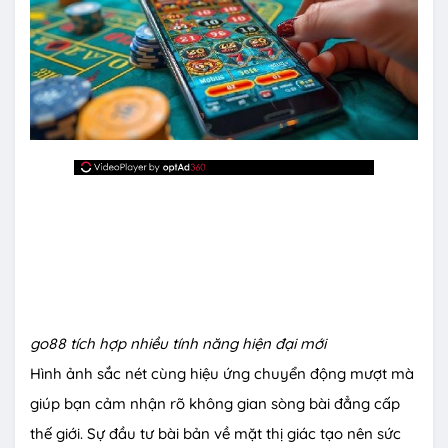
go88 tích hợp nhiều tính năng hiện đại mới
Hình ảnh sắc nét cùng hiệu ứng chuyển động mượt mà
giúp bạn cảm nhận rõ không gian sòng bài đẳng cấp
thế giới. Sự đầu tư bài bản về mặt thị giác tạo nên sức