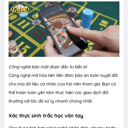
Công nghệ bảo mật được đầu tư bền bỉ
Công nghệ mã hóa tiên tiến đảm bảo an toàn tuyệt đối
cho mọi dữ liệu cá nhân của hội viên tham gia. Bạn có
thể hoàn toàn yên tâm thực hiện các giao dịch đổi
thưởng với tốc độ xử lý nhanh chóng nhất.
Xác thực sinh trắc học vân tay
Ứng dụng tích hợp công nghệ nhận diện vân tay hoặc