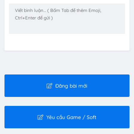
Đăng bài mới
Yêu cầu Game / Soft