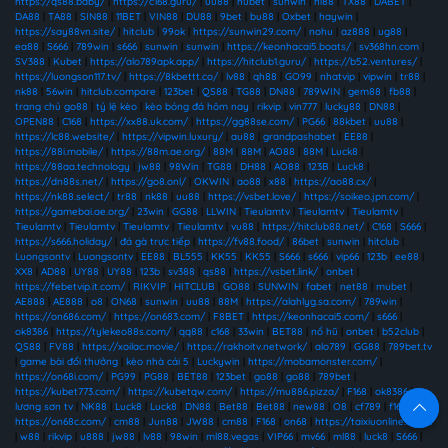
https://qs88.baby/
|
https://c168.guru/
|
uu88
|
hubet
|
sunwin
|
hi88
|
TX88
|
DABET
|
DA88
|
TA88
|
SIN88
|
11BET
|
VIN88
|
DU88
|
9bet
|
bu88
|
Oxbet
|
haywin
|
https://say88vn.site/
|
hitclub
|
99ok
|
https://sunwin29.com/
|
nohu
|
az888
|
ug88
|
ea88
|
S666
|
789win
|
s666
|
sunwin
|
sunwin
|
https://keonhacai5.boats/
|
sv368hn.com
|
SV388
|
Kubet
|
https://alo789apk.app/
|
https://hitclub1.guru/
|
https://b52.ventures/
|
https://luongson117.tv/
|
https://8kbettt.co/
|
lv88
|
qh88
|
GO99
|
nhatvip
|
vipwin
|
tr88
|
nk88
|
56win
|
hitclub.compare
|
123bet
|
QS88
|
TG88
|
DN88
|
789WIN
|
gem88
|
fb88
|
trang chủ go88
|
tỷ lệ kèo
|
kèo bóng đá hôm nay
|
rikvip
|
vin777
|
lucky88
|
DN88
|
OPEN88
|
C168
|
https://xx88.uk.com/
|
https://gg88se.com/
|
PG66
|
88kbet
|
uu88
|
https://lc88.website/
|
https://vipwin.luxury/
|
au88
|
grandpashabet
|
EE88
|
https://88i.mobile/
|
https://88m.ae.org/
|
88M
|
88M
|
AO88
|
88M
|
Luck8
|
https://88aa.technology
|
jw88
|
98Win
|
TG88
|
DH88
|
AO88
|
123B
|
Luck8
|
https://dn88s.net/
|
https://go8.onl/
|
OKWIN
|
ao88
|
x88
|
https://ao88.cx/
|
https://nk88.select/
|
tr88
|
nk88
|
uu88
|
https://vsbet.love/
|
https://soikeo.jpn.com/
|
https://gamebai.ae.org/
|
23win
|
GG88
|
LLWIN
|
Tieulamtv
|
Tieulamtv
|
Tieulamtv
|
Tieulamtv
|
Tieulamtv
|
Tieulamtv
|
Tieulamtv
|
vu88
|
https://hitclub88.net/
|
C168
|
S666
|
https://s666.holiday/
|
đá gà trực tiếp
|
https://fv88.food/
|
86bet
|
sunwin
|
hitclub
|
Luongsontv
|
Luongsontv
|
EE88
|
BL555
|
KK55
|
KK55
|
S666
|
s666
|
vip66
|
123b
|
ee88
|
XX8
|
AD88
|
UY88
|
UY88
|
123b
|
sv388
|
qs88
|
https://vsbet.link/
|
onbet
|
https://febetvip.it.com/
|
RIKVIP
|
HITCLUB
|
GO88
|
SUNWIN
|
fabet
|
net88
|
mubet
|
AE888
|
AE888
|
o8
|
ON68
|
sunwin
|
uu88
|
88M
|
https://alahlyg.sa.com/
|
789win
|
https://on686.com/
|
https://on683.com/
|
F8BET
|
https://keonhacai5.com/
|
s666
|
ok8386
|
https://tylekeo88s.com/
|
qq88
|
c168
|
33win
|
BET88
|
nổ hũ
|
onbet
|
b52club
|
QS88
|
FV88
|
https://xoilac.movie/
|
https://rakhoitv.network/
|
alo789
|
GG88
|
789bet.tv
|
game bài đổi thưởng
|
kèo nhà cái 5
|
Luckywin
|
https://mobamonster.com/
|
https://on68i.com/
|
PG99
|
PG88
|
BET88
|
123bet
|
go88
|
go88
|
789bet
|
https://kubet773.com/
|
https://kubetqw.com/
|
https://mu886.pizza/
|
F168
|
ok8386
|
lương sơn tv
|
NK88
|
Luck8
|
Luck8
|
DN88
|
Bet88
|
Bet88
|
new88
|
O8
|
cf789
|
f168
|
https://on68c.com/
|
cm88
|
Jun88
|
JW88
|
cm88
|
F168
|
on68
|
https://taixiuonline.direct
|
w88
|
rikvip
|
u888
|
jw88
|
lv88
|
98win
|
ml88.vegas
|
VIP66
|
mv66
|
ml88
|
luck8
|
S666
|