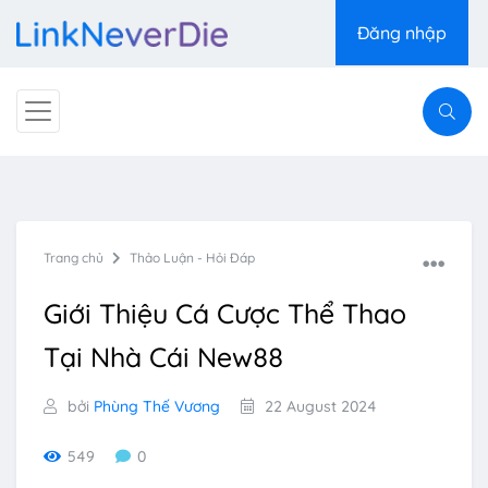
Đăng nhập
Trang chủ
Thảo Luận - Hỏi Đáp
Giới Thiệu Cá Cược Thể Thao
Tại Nhà Cái New88
bởi
Phùng Thế Vương
22 August 2024
549
0