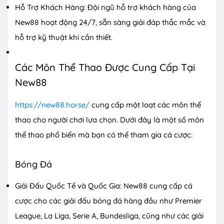
Hỗ Trợ Khách Hàng: Đội ngũ hỗ trợ khách hàng của
New88 hoạt động 24/7, sẵn sàng giải đáp thắc mắc và
hỗ trợ kỹ thuật khi cần thiết.
Các Môn Thể Thao Được Cung Cấp Tại
New88
https://new88.horse/
cung cấp một loạt các môn thể
thao cho người chơi lựa chọn. Dưới đây là một số môn
thể thao phổ biến mà bạn có thể tham gia cá cược:
Bóng Đá
Giải Đấu Quốc Tế và Quốc Gia: New88 cung cấp cá
cược cho các giải đấu bóng đá hàng đầu như Premier
League, La Liga, Serie A, Bundesliga, cũng như các giải