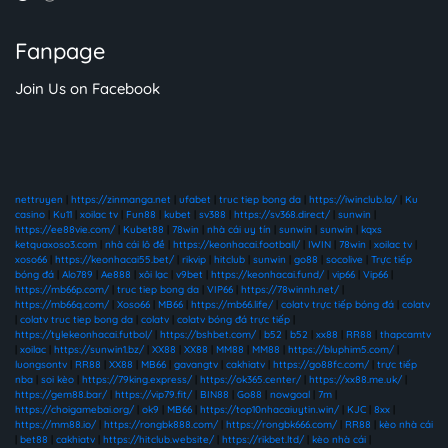
Fanpage
Join Us on Facebook
nettruyen
|
https://zinmanga.net
|
ufabet
|
truc tiep bong da
|
https://iwinclub.la/
|
Ku
casino
|
Ku11
|
xoilac tv
|
Fun88
|
kubet
|
sv388
|
https://sv368.direct/
|
sunwin
|
https://ee88vie.com/
|
Kubet88
|
78win
|
nhà cái uy tín
|
sunwin
|
sunwin
|
kqxs
ketquaxoso3.com
|
nhà cái lô đề
|
https://keonhacai.football/
|
IWIN
|
78win
|
xoilac tv
|
xoso66
|
https://keonhacai55.bet/
|
rikvip
|
hitclub
|
sunwin
|
go88
|
socolive
|
Trực tiếp
bóng đá
|
Alo789
|
Ae888
|
xôi lạc
|
v9bet
|
https://keonhacai.fund/
|
vip66
|
Vip66
|
https://mb66p.com/
|
truc tiep bong da
|
VIP66
|
https://78winnh.net/
|
https://mb66q.com/
|
Xoso66
|
MB66
|
https://mb66.life/
|
colatv trực tiếp bóng đá
|
colatv
|
colatv truc tiep bong da
|
colatv
|
colatv bóng đá trực tiếp
|
https://tylekeonhacai.futbol/
|
https://bshbet.com/
|
b52
|
b52
|
xx88
|
RR88
|
thapcamtv
|
xoilac
|
https://sunwin1.bz/
|
XX88
|
XX88
|
MM88
|
MM88
|
https://bluphim5.com/
|
luongsontv
|
RR88
|
XX88
|
MB66
|
gavangtv
|
cakhiatv
|
https://go88fc.com/
|
trực tiếp
nba
|
soi kèo
|
https://79king.express/
|
https://ok365.center/
|
https://xx88.me.uk/
|
https://gem88.bar/
|
https://vip79.fit/
|
BIN88
|
Go88
|
nowgoal
|
7m
|
https://choigamebai.org/
|
ok9
|
MB66
|
https://top10nhacaiuytin.win/
|
KJC
|
8xx
|
https://mm88.io/
|
https://rongbk888.com/
|
https://rongbk666.com/
|
RR88
|
kèo nhà cái
|
bet88
|
cakhiatv
|
https://hitclub.website/
|
https://rikbet.ltd/
|
kèo nhà cái
|