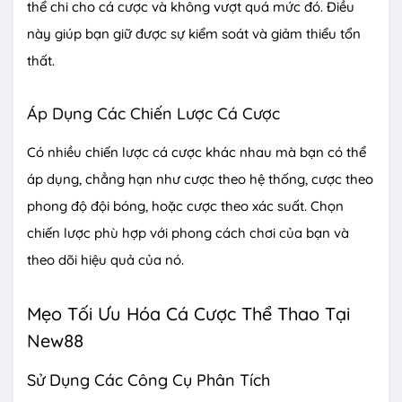
thể chi cho cá cược và không vượt quá mức đó. Điều
này giúp bạn giữ được sự kiểm soát và giảm thiểu tổn
thất.
Áp Dụng Các Chiến Lược Cá Cược
Có nhiều chiến lược cá cược khác nhau mà bạn có thể
áp dụng, chẳng hạn như cược theo hệ thống, cược theo
phong độ đội bóng, hoặc cược theo xác suất. Chọn
chiến lược phù hợp với phong cách chơi của bạn và
theo dõi hiệu quả của nó.
Mẹo Tối Ưu Hóa Cá Cược Thể Thao Tại
New88
Sử Dụng Các Công Cụ Phân Tích