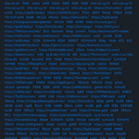
app tài xỉu
|
fb88
|
vsbet
|
uk88
|
fabet
|
fb88
|
fb88
|
fb88
|
nhà cái uy tín
|
nhà cái uy tín
|
nhà cái uy tín
|
nhà cái uy tín
|
nhà cái uy tín
|
nhà cái uy tín
|
https://7mcn.voto/
|
QS88
|
cm88
|
https://qq88.media/
|
https://ok99678.com/
|
77win
|
88XX
|
Rikvip
|
V9Bet
|
SC88
|
TẢI SUN WIN
|
Da88
|
Hitclub
|
Hitclub
|
https://ok9.watch/
|
https://fly88.deal/
|
https://trangcacuocbongda.bio/
|
hitclub
|
Z188
|
AO88
|
https://sunwin.guru/
|
https://go88.baby/
|
https://hitclub.cab/
|
https://iwin.page/
|
https://b52.you/
|
https://789club-ceo.net/
|
B52
|
Gemwin
|
rikvip
|
sunwin
|
https://keonhacai55.mobile/
|
https://hi88.chat/
|
https://ok9.press/
|
https://hi88fz.com/
|
sc88
|
Jun88
|
SC88
|
https://sc88.day/
|
SC88
|
SUNWIN
|
8DAY
|
188BET
|
NOHUWIN
|
8day
|
rikvip
|
b52
|
b52
|
https://hello88.kitchen/
|
https://1gom2.co.com/
|
https://bomwin.cn.com/
|
https://go88net.com/
|
https://b52club68.com/
|
23win
|
https://rikbet1.cn.com/
|
https://8xbetlt.com/
|
m88
|
tỷ lệ kèo nhà cái
|
88I
|
https://78winni.net/
|
xoilac trực tiếp
bóng đá
|
xoso66
|
Socolive
|
8XX
|
Vip66
|
https://keonhacai.international/
|
SumClub
|
IWIN68
|
https://79king1.fun/
|
shbet
|
colatv trực tiếp bóng đá
|
cakhia
|
789bet
|
https://ea88.bio/
|
F168
|
https://b52club.study/
|
79king
|
https://bl555.systems/
|
https://c168.markets/
|
https://shbetk.net/
|
90phut
|
https://78win01.bet/
|
KK55
|
https://92lotterycom.us/
|
EE88
|
EE88
|
https://78wingenz.com/
|
jun88
|
https://789bets.biz/
|
MM88
|
https://gg88.guru/
|
789club
|
789club
|
rikvip
|
gmnc
|
hitclub
|
gavangtv
|
FB88
|
fb88
|
u888
|
https://u888.photo/
|
game nổ hũ
|
nohu90
|
https://u888j.net/
|
https://vnsc88.net/
|
hitclub
|
tg88
|
https://789bethp.com/
|
SHBET
|
https://fly88.co.com/
|
U888
|
c168
|
https://c168mov.com/
|
https://f168.dad/
|
uu88
|
79king
|
https://trangcadobongda.uk.net/
|
https://b52club.to
|
68gb
|
go99
|
au88
|
88xx
|
NK88
|
au88
|
tg88
|
33win
|
tt88
|
mb88
|
33win
|
u888
|
mu88
|
go8
|
x88
|
123b
|
OPEN88
|
luck8
|
OK9
|
789win
|
https://mu88bet.live/
|
sc88
|
https://mmlive.gold
|
mb88
|
789win
|
B52
|
https://hitclubx.supply/
|
https://gamebaidoithuong.la
|
ty le bong da
|
https://moviekids.org/
|
8kbet
|
SUNWIN
|
GO88
|
hitclub
|
nohu90
|
sumclub
|
NOHU90
|
33WIN
|
https://x88.green/
|
shbet
|
LLWIN
|
go88
|
HITCLUB
|
https://qq8876.net/
|
https://789win8.casino/
|
98win
|
tg88
|
kubet
|
https://fly88.legal/
|
mb88
|
MM88
|
hitclub
|
789win
|
Tài Xỉu Online
|
GO88
|
O8
|
https://open88ss.com/
|
kuwin
|
Hay88
|
888NEW
|
789BET
|
https://keonhacai55.fund/
|
BONG88
|
xn88
|
123b
|
8kbet
|
C168
|