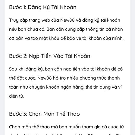
Bước 1: Đăng Ký Tài Khoản
Truy cập trang web của New88 và đăng ký tài khoản
nếu bạn chưa có. Bạn cần cung cấp thông tin cá nhân
cơ bản và tạo mật khẩu để bảo vệ tài khoản của mình.
Bước 2: Nạp Tiền Vào Tài Khoản
Sau khi đăng ký, bạn cần nạp tiền vào tài khoản để có
thể đặt cược. New88 hỗ trợ nhiều phương thức thanh
toán như chuyển khoản ngân hàng, thẻ tín dụng và ví
điện tử.
Bước 3: Chọn Môn Thể Thao
Chọn môn thể thao mà bạn muốn tham gia cá cược từ