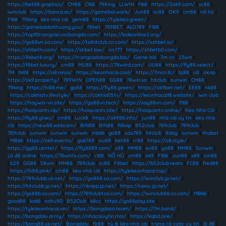
https://bet88.graphics/
|
CM88
|
C168
|
79King
|
LLWIN
|
f168
|
https://2ok9.com/
|
sc88
|
iwinclub
|
https://banca.ac/
|
https://gamebai.work/
|
Jun88
|
sc88
|
OK9
|
cm88
|
nổ hũ
|
F168
|
79king
|
kèo nhà cái
|
gem88
|
https://tylekeo.green/
|
https://gamebaidoithuong.you/
|
f8bet
|
789BET
|
ALO789
|
F168
|
https://top10trangcacuocbongda.com/
|
https://lodeonline2.org/
|
https://go88vn.sa.com/
|
https://taihitclub.cn.com/
|
https://sshbet.io/
|
https://shbethi.com/
|
https://shbet.law/
|
nn777
|
https://shbetb0.com/
|
https://8kbet8.org/
|
https://trangcadobongda.bio/
|
Game bài
|
7m cn
|
23win
|
https://f8bet.luxury/
|
cm88
|
MU88
|
https://78wind.com/
|
UU88
|
https://fly88.select/
|
7M
|
tk88
|
https://o8.ninja/
|
https://keonhacai.cool/
|
https://7mcn.llc/
|
bj88
|
o8
|
okvip
|
https://ok9.property/
|
789WIN
|
OPEN88
|
GG88
|
78win.so
|
hitclub
|
sunwin
|
CM88
|
79king
|
https://hi88.me/
|
go88
|
https://fly88.green/
|
https://ok9bet.net/
|
EE88
|
nk88
|
https://cakhiatv.lifestyle/
|
https://cakhia03.tv/
|
https://keonhacai18.website/
|
iwin club
|
https://haywin-vn.site/
|
https://go88vn.tech/
|
https://say88vn.com/
|
f168
|
https://hoiquantv.vip/
|
https://hoiquantv.site/
|
https://hoiquantv.online/
|
Kèo Nhà Cái
|
https://fly88.gives/
|
cm88
|
Luck8
|
https://ok988.info/
|
jun88
|
nhà cái uy tín
|
kèo nhà
cái
|
https://new88.webcam/
|
BIN88
|
BIN88
|
Rikvip
|
B52club
|
789club
|
789club
|
789club
|
sunwin
|
sunwin
|
sunwin
|
mb66
|
go88
|
sao789
|
hitclub
|
8day
|
sunwin
|
thabet
|
MB66
|
https://ok9.events/
|
ga6789
|
siu88
|
bet88
|
rr88
|
https://o8.style/
|
https://gg88.center/
|
https://fly8889.com/
|
x88
|
MM88
|
ev88
|
yo88
|
MM88
|
Sunwin
|
Lô đề online
|
https://78wintx.com/
|
c168
|
NỔ HŨ
|
cm88
|
ok9
|
F168
|
Jun88
|
x88
|
cm88
|
b29
|
GG88
|
58win
|
MM88
|
789club
|
sc88
|
F8bet
|
https://b52club.team
|
FC88
|
Red88
|
https://hi88.pink/
|
cm88
|
kèo nhà cái
|
https://tylekeonhacai.top/
|
https://789clubb.uk.net/
|
https://go888.sa.com/
|
https://iwinclub.jp.net/
|
https://hitclubb.jp.net/
|
https://rikvipp.jp.net/
|
https://taixiu.jp.net/
|
https://go88b.co.com/
|
https://789club1.co.com/
|
https://iwinclub86.co.com/
|
MB66
|
good88
|
ko66
|
nohu90
|
B52Club
|
k8cc
|
https://go88play.site
|
https://tylekeonhacai.vin/
|
https://bongdaso.team/
|
https://7m.band/
|
https://bongdalu.army/
|
https://nhacaiuytin.moi/
|
https://kqbd.one/
|
https://bong88.se.net/
|
Bongdalu
|
fb88
|
tỷ lệ kèo nhà cái
|
trang cá cược uy tín
|
lô đề
|