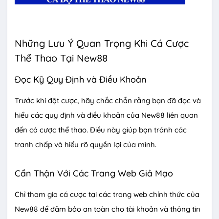
Những Lưu Ý Quan Trọng Khi Cá Cược
Thể Thao Tại New88
Đọc Kỹ Quy Định và Điều Khoản
Trước khi đặt cược, hãy chắc chắn rằng bạn đã đọc và
hiểu các quy định và điều khoản của New88 liên quan
đến cá cược thể thao. Điều này giúp bạn tránh các
tranh chấp và hiểu rõ quyền lợi của mình.
Cẩn Thận Với Các Trang Web Giả Mạo
Chỉ tham gia cá cược tại các trang web chính thức của
New88 để đảm bảo an toàn cho tài khoản và thông tin