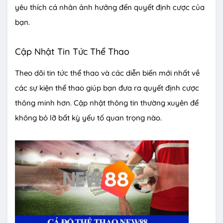
yêu thích cá nhân ảnh hưởng đến quyết định cược của
bạn.
Cập Nhật Tin Tức Thể Thao
Theo dõi tin tức thể thao và các diễn biến mới nhất về
các sự kiện thể thao giúp bạn đưa ra quyết định cược
thông minh hơn. Cập nhật thông tin thường xuyên để
không bỏ lỡ bất kỳ yếu tố quan trọng nào.