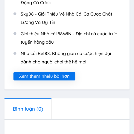
Động Cá Cược
Sky88 - Giới Thiệu Về Nhà Cái Cá Cược Chất
Lượng Và Uy Tín
Giới thiệu Nhà cái 58WIN - Địa chỉ cá cược trực
tuyến hàng đầu
Nhà cái Bet88: Không gian cá cược hiện đại
dành cho người chơi thế hệ mới
Xem thêm nhiều bài hơn
Bình luận
(0)