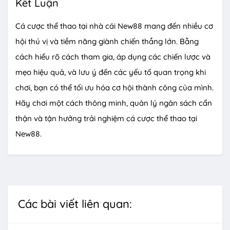
Kết Luận
Cá cược thể thao tại nhà cái New88 mang đến nhiều cơ
hội thú vị và tiềm năng giành chiến thắng lớn. Bằng
cách hiểu rõ cách tham gia, áp dụng các chiến lược và
mẹo hiệu quả, và lưu ý đến các yếu tố quan trọng khi
chơi, bạn có thể tối ưu hóa cơ hội thành công của mình.
Hãy chơi một cách thông minh, quản lý ngân sách cẩn
thận và tận hưởng trải nghiệm cá cược thể thao tại
New88.
Các bài viết liên quan: