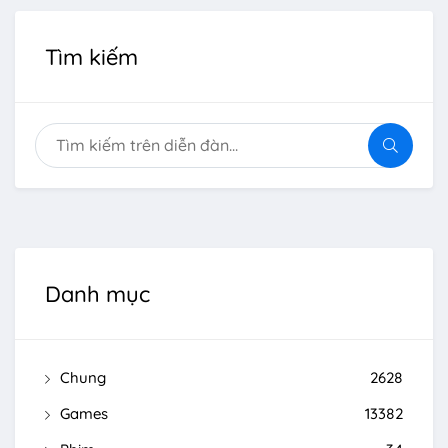
Tìm kiếm
Danh mục
Chung
2628
Games
13382