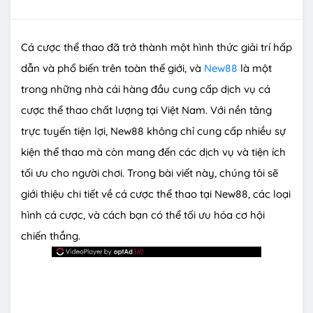
Cá cược thể thao đã trở thành một hình thức giải trí hấp
dẫn và phổ biến trên toàn thế giới, và
New88
là một
trong những nhà cái hàng đầu cung cấp dịch vụ cá
cược thể thao chất lượng tại Việt Nam. Với nền tảng
trực tuyến tiện lợi, New88 không chỉ cung cấp nhiều sự
kiện thể thao mà còn mang đến các dịch vụ và tiện ích
tối ưu cho người chơi. Trong bài viết này, chúng tôi sẽ
giới thiệu chi tiết về cá cược thể thao tại New88, các loại
hình cá cược, và cách bạn có thể tối ưu hóa cơ hội
chiến thắng.