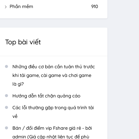
Phần mềm
910
Top bài viết
Những điều cơ bản cần tuân thủ trước
khi tải game, cài game và chơi game
là gì?
Hướng dẫn tắt chặn quảng cáo
Các lỗi thường gặp trong quá trình tải
về
Bán / đổi điểm vip Fshare giá rẻ - bởi
admin (Giá cập nhật liên tục để phù