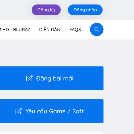
Đăng ký
Đăng nhập
M HD - BLURAY
DIỄN ĐÀN
FAQS
Đăng bài mới
Yêu cầu Game / Soft