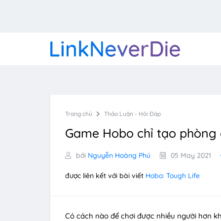
Trang chủ
Thảo Luận - Hỏi Đáp
Game Hobo chỉ tạo phòng 
bởi
Nguyễn Hoàng Phú
05 May 2021
được liên kết với bài viết
Hobo: Tough Life
Có cách nào để chơi được nhiều người hơn k