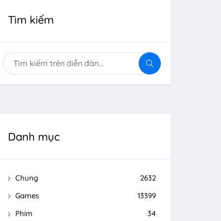
Tìm kiếm
Danh mục
Chung
2632
Games
13399
Phim
34