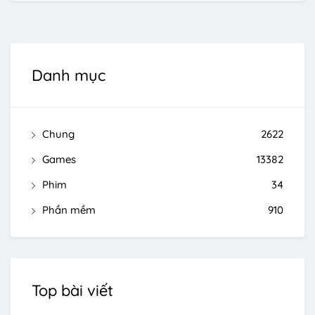
Danh mục
Chung
2622
Games
13382
Phim
34
Phần mềm
910
Top bài viết