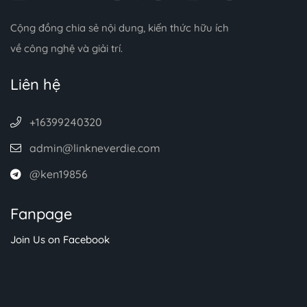
Cộng đồng chia sẻ nội dung, kiến thức hữu ích
về công nghệ và giải trí.
Liên hệ
+16399240320
admin@linkneverdie.com
@ken19856
Fanpage
Join Us on Facebook