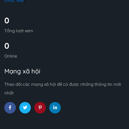
Suncity
|
88aa
|
0
Tổng lượt xem
0
Online
Mạng xã hội
Theo dõi các mạng xã hội để có được những thông tin mới
nhất