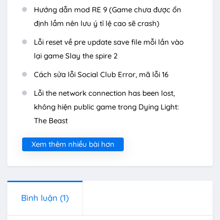
Hướng dẫn mod RE 9 (Game chưa được ổn
định lắm nên lưu ý tỉ lệ cao sẽ crash)
Lỗi reset về pre update save file mỗi lần vào
lại game Slay the spire 2
Cách sửa lỗi Social Club Error, mã lỗi 16
Lỗi the network connection has been lost,
không hiện public game trong Dying Light:
The Beast
Xem thêm nhiều bài hơn
Bình luận
(1)