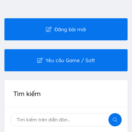
Đăng bài mới
Yêu cầu Game / Soft
Tìm kiếm