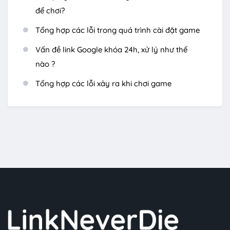
để chơi?
Tổng hợp các lỗi trong quá trình cài đặt game
Vấn đề link Google khóa 24h, xử lý như thế
nào ?
Tổng hợp các lỗi xảy ra khi chơi game