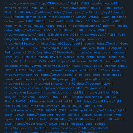
https://sunwinn.in.net/
|
http://7899club.com/
|
Uy88
|
VN168
|
socolive
|
xocdia88
|
https://luck8.dad
|
LV88
|
ao88
|
DN88
|
https://58win.autos/
|
8XBET
|
Fun88
|
Hitclub
|
68win
|
Fun88
|
https://qs88.free/
|
https://vipwin.green/
|
rr88
|
https://gg88.directory
|
GG88
|
hitclub
|
gem88
|
kubet
|
https://c168.zone/
|
Sunwin
|
79KING
|
23win
|
tỷ lệ bóng
đá trực tuyến
|
U888
|
U888
|
hubet
|
ee88
|
ao88
|
88vv
|
x88
|
23win
|
dn88
|
ga888
|
vn168
|
vn168
|
vn168
|
Hay88
|
Hay88
|
Hay88
|
https://nhacaiuytin.ro/
|
Bom win
|
xóc đĩa
online
|
https://ok9.show/
|
BL555
|
EE88
|
789win
|
uu88
|
sunwin
|
8XBET
|
https://8xbettaz.com/
|
Go99
|
123b chính chủ
|
AO88
|
https://91clubb.in/
|
TG88
|
Tg88
đăng nhập
|
Qh88
|
https://123b3.com/
|
http://c168.giving/
|
keonhacai
|
https://hello88a.co.com/
|
https://gameb52.app
|
Jun88
|
sunwin
|
https://7m.vin/
|
Game
Bài
|
qs88
|
vn88
|
88VV
|
https://hay-88.in.net/
|
KJC
|
kubetvi.co
|
8KBET
|
lương sơn tv
|
F168
|
game bài đổi thưởng
|
https://789club1.today
|
https://sunwing.jp.net/
|
nowgoal
|
8xbet
|
WE88
|
789club
|
hitclub
|
b52club
|
iwinclub
|
rikvip
|
net88
|
max88
|
bin88
|
sc88
|
https://hitclub9.it.com/
|
XX88
|
dn88
|
https://go8f.design/
|
BL555
|
Sunwin
|
qq88
|
Xóc
đĩa online
|
twin68
|
23WIN
|
https://55club.pro/
|
MB66
|
MMOO
|
HM88
|
Open88
|
Hay88
|
UY88
|
ALO789
|
68gamebai
|
https://uu88.nagoya/
|
sc88
|
RR88
|
b52club
|
Kubet
|
https://zowin.it.com
|
O8
|
https://sunwinvv.com/
|
bj 88
|
J188
|
UU88
|
nk88
|
ae888
|
xoso66
|
ee88
|
kqxs.vip
|
https://u888.gallery/
|
QS88
|
https://uy88.com.de/
|
https://uy88.in.net/
|
https://ea88.mex.com/
|
KJC
|
https://hbet.red/
|
LLwin
|
https://hitclub68.cn.com/
|
https://keonhacaitv.io/
|
https://sunwinn.cat/
|
https://sunwin68.cn.com/
|
https://hitclubvn.ch/
|
ok8386
|
https://sc88.link/
|
PG66
|
luckywin
|
https://mm88.report/
|
ON68
|
RR88
|
Kingfun
|
Kèo Nhà Cái
|
O8
|
EA88
|
68WIN
|
MMOO
|
u888ez.com
|
tg88
|
sc88
|
u888
|
u888
|
https://good88.gives/
|
j88
|
f168
|
RR88
|
C168
|
https://hi88com.biz/
|
say88
|
say88
|
28bet
|
ON68
|
https://kkwin.co.com/
|
789f
|
789BET
|
QS88
|
ae888
|
qs88
|
https://m88.actor/
|
bj88
|
8xbet
|
789win
|
https://nohu52.art
|
789win
|
789 club
|
Sunwin
|
GG88
|
NK88
|
FV88
|
Vipwin
|
EA88
|
HITCLUB
|
Go88
|
Vin88
|
https://hitclub88.studio/
|
lc88
|
uu88
|
mb88
|
23win
|
https://789bet7a.com/
|
winvn
|
Ae888
|
xocdia88
|
ao88
|
sodo66
|
https://bj88ac.com/
|
hitclub
|
https://sunwin1.com.co/
|
https://go88a.bid/
|
https://hitclub1.jpn.com/
|
https://iwin.it.com/
|
https://789club63.com/
|