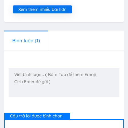
Xem thêm nhiều bài hơn
Bình luận
(1)
Câu trả lời được bình chọn