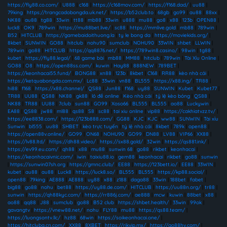
https://fly88.co.com/
|
U888
|
c168
|
https://c168mov.com/
|
https://f168.dad/
|
uu88
|
79king
|
https://trangcadobongda.uk.net/
|
https://b52club.to
|
68gb
|
go99
|
au88
|
88xx
|
NK88
|
au88
|
tg88
|
33win
|
tt88
|
mb88
|
33win
|
u888
|
mu88
|
go8
|
x88
|
123b
|
OPEN88
|
luck8
|
OK9
|
789win
|
https://mu88bet.live/
|
sc88
|
https://mmlive.gold
|
mb88
|
789win
|
B52
|
HITCLUB
|
https://gamebaidoithuong.la
|
ty le bong da
|
https://moviekids.org/
|
8kbet
|
SUNWIN
|
GO88
|
hitclub
|
nohu90
|
sumclub
|
NOHU90
|
33WIN
|
shbet
|
LLWIN
|
789win
|
go88
|
HITCLUB
|
https://qq8876.net/
|
https://789win8.casino/
|
98win
|
tg88
|
kubet
|
https://fly88.legal/
|
68 game bài
|
mb88
|
MM88
|
hitclub
|
789win
|
Tài Xỉu Online
|
GO88
|
O8
|
https://open88ss.com/
|
kuwin
|
Hay88
|
888NEW
|
789BET
|
https://keonhacai55.fund/
|
BONG88
|
xn88
|
123b
|
8kbet
|
C168
|
RR88
|
kèo nhà cái
|
https://ketquabongda.com.mx/
|
Lc88
|
33win
|
vn88
|
BL555
|
https://x88.ing/
|
TR88
|
hi88
|
f168
|
https://x88.channel/
|
QS88
|
Jun88
|
f168
|
uy88
|
SUNWIN
|
Kubet
|
Kubet77
|
TR88
|
UU88
|
QS88
|
NK88
|
gk88
|
lô đề online
|
Kèo nhà cái
|
tỷ lệ kèo bóng
|
QS88
|
NK88
|
TR88
|
UU88
|
7club
|
sun88
|
GO99
|
Xoso66
|
BL555
|
BL555
|
ao88
|
Luckywin
|
EA88
|
QS88
|
jw88
|
ml88
|
qs88
|
S8
|
sc88
|
tai xiu online
|
vip88
|
https://cakhiatvzz.tv/
|
https://ee8838.com/
|
https://123b888.com/
|
GG88
|
KJC
|
KJC
|
ww88
|
SUNWIN
|
Tài xỉu
Sunwin
|
bl555
|
uu88
|
SHBET
|
kèo trực tuyến
|
tỷ lệ nhà cái
|
8kbet
|
789k
|
open88
|
https://open88v.online/
|
GO99
|
ON68
|
NOHU90
|
GO99
|
DN88
|
LV88
|
VIP66
|
XX88
|
https://lv88.ltd/
|
https://dh88.video/
|
https://sx88.gold/
|
32win
|
https://qs881.ink/
|
https://ev99.eu.com/
|
qh88
|
x88
|
mu88
|
sunwin 68
|
go88
|
rikbet
|
keonhacai
|
https://keonhacaivnic.com/
|
iwin
|
taixiu88.io
|
gem88
|
keonhacai
|
rikbet
|
go88
|
sunwin
|
https://sunwin07sh.org
|
https://gmnc.club/
|
EE88
|
https://123bett.io/
|
EE88
|
33WIN
|
kubet
|
au88
|
au88
|
Luck8
|
https://luck8.so/
|
BL555
|
BL555
|
https://kp88.social/
|
open88
|
79king
|
AE888
|
AE888
|
uy88
|
x88
|
z188
|
daga88
|
33win
|
188bet
|
fabet
|
big88
|
go88
|
nohu
|
bet88
|
https://uy88.de.com/
|
HITCLUB
|
https://uu88n.org/
|
tr88
|
sunwin
|
https://qh88kyc.com/
|
https://rr886j.com/
|
ae888
|
mcw
|
kuwin
|
88bet
|
x88
|
ao88
|
qq88
|
J88
|
sumclub
|
go88
|
B52 club
|
https://shbet.health/
|
33win
|
99ok
|
gavangtv
|
https://vnew88.net/
|
nohu
|
FLY88
|
mu88
|
https://qs88.team/
|
https://luongsontv.llc/
|
hz88
|
68win
|
https://soikeonhacai.one/
|
https://hitcluba.cn.com/
|
XX88
|
8XBET
|
https://rikvip.mx/
|
https://go88hv.com/
|