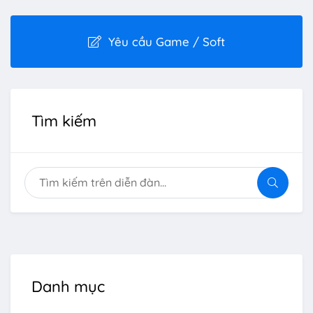
Yêu cầu Game / Soft
Tìm kiếm
Danh mục