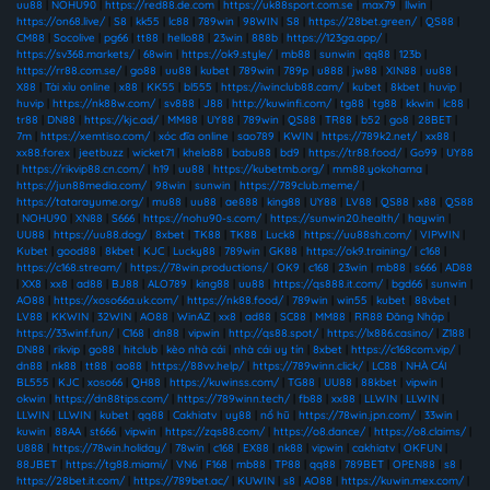
uu88
|
NOHU90
|
https://red88.de.com
|
https://uk88sport.com.se
|
max79
|
llwin
|
https://on68.live/
|
S8
|
kk55
|
lc88
|
789win
|
98WIN
|
S8
|
https://28bet.green/
|
QS88
|
CM88
|
Socolive
|
pg66
|
tt88
|
hello88
|
23win
|
888b
|
https://123ga.app/
|
https://sv368.markets/
|
68win
|
https://ok9.style/
|
mb88
|
sunwin
|
qq88
|
123b
|
https://rr88.com.se/
|
go88
|
uu88
|
kubet
|
789win
|
789p
|
u888
|
jw88
|
XIN88
|
uu88
|
X88
|
Tài xỉu online
|
x88
|
KK55
|
bl555
|
https://iwinclub88.cam/
|
kubet
|
8kbet
|
huvip
|
huvip
|
https://nk88w.com/
|
sv888
|
J88
|
http://kuwinfi.com/
|
tg88
|
tg88
|
kkwin
|
lc88
|
tr88
|
DN88
|
https://kjc.ad/
|
MM88
|
UY88
|
789win
|
QS88
|
TR88
|
b52
|
go8
|
28BET
|
7m
|
https://xemtiso.com/
|
xóc đĩa online
|
sao789
|
KWIN
|
https://789k2.net/
|
xx88
|
xx88.forex
|
jeetbuzz
|
wicket71
|
khela88
|
babu88
|
bd9
|
https://tr88.food/
|
Go99
|
UY88
|
https://rikvip88.cn.com/
|
h19
|
uu88
|
https://kubetmb.org/
|
mm88.yokohama
|
https://jun88media.com/
|
98win
|
sunwin
|
https://789club.meme/
|
https://tatarayume.org/
|
mu88
|
uu88
|
ae888
|
king88
|
UY88
|
LV88
|
QS88
|
x88
|
QS88
|
NOHU90
|
XN88
|
S666
|
https://nohu90-s.com/
|
https://sunwin20.health/
|
haywin
|
UU88
|
https://uu88.dog/
|
8xbet
|
TK88
|
TK88
|
Luck8
|
https://uu88sh.com/
|
VIPWIN
|
Kubet
|
good88
|
8kbet
|
KJC
|
Lucky88
|
789win
|
GK88
|
https://ok9.training/
|
c168
|
https://c168.stream/
|
https://78win.productions/
|
OK9
|
c168
|
23win
|
mb88
|
s666
|
AD88
|
XX8
|
xx8
|
ad88
|
BJ88
|
ALO789
|
king88
|
uu88
|
https://qs888.it.com/
|
bgd66
|
sunwin
|
AO88
|
https://xoso66a.uk.com/
|
https://nk88.food/
|
789win
|
win55
|
kubet
|
88vbet
|
LV88
|
KKWIN
|
32WIN
|
AO88
|
WinAZ
|
xx8
|
ad88
|
SC88
|
MM88
|
RR88 Đăng Nhập
|
https://33winf.fun/
|
C168
|
dn88
|
vipwin
|
http://qs88.spot/
|
https://lx886.casino/
|
Z188
|
DN88
|
rikvip
|
go88
|
hitclub
|
kèo nhà cái
|
nhà cái uy tín
|
8xbet
|
https://c168com.vip/
|
dn88
|
nk88
|
tt88
|
ao88
|
https://88vv.help/
|
https://789winn.click/
|
LC88
|
NHÀ CÁI
BL555
|
KJC
|
xoso66
|
QH88
|
https://kuwinss.com/
|
TG88
|
UU88
|
88kbet
|
vipwin
|
okwin
|
https://dn88tips.com/
|
https://789winn.tech/
|
fb88
|
xx88
|
LLWIN
|
LLWIN
|
LLWIN
|
LLWIN
|
kubet
|
qq88
|
Cakhiatv
|
uy88
|
nổ hũ
|
https://78win.jpn.com/
|
33win
|
kuwin
|
88AA
|
st666
|
vipwin
|
https://zqs88.com/
|
https://o8.dance/
|
https://o8.claims/
|
U888
|
https://78win.holiday/
|
78win
|
c168
|
EX88
|
nk88
|
vipwin
|
cakhiatv
|
OKFUN
|
88JBET
|
https://tg88.miami/
|
VN6
|
F168
|
mb88
|
TP88
|
qq88
|
789BET
|
OPEN88
|
s8
|
https://28bet.it.com/
|
https://789bet.ac/
|
KUWIN
|
s8
|
AO88
|
https://kuwin.mex.com/
|