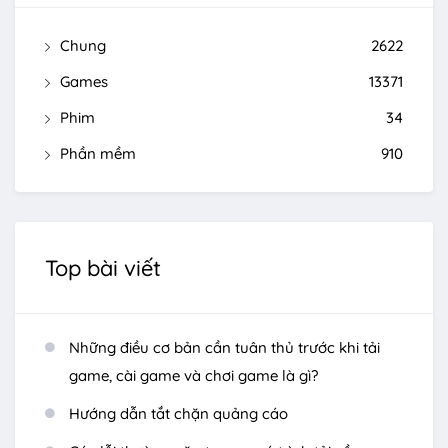
Chung
2622
Games
13371
Phim
34
Phần mềm
910
Top bài viết
Những điều cơ bản cần tuân thủ trước khi tải
game, cài game và chơi game là gì?
Hướng dẫn tắt chặn quảng cáo