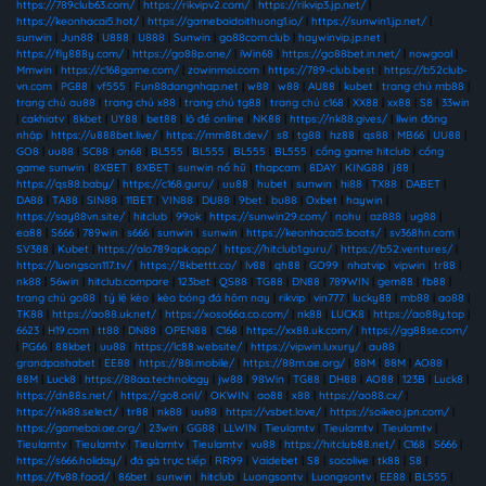
https://789club63.com/
|
https://rikvipv2.com/
|
https://rikvip3.jp.net/
|
https://keonhacai5.hot/
|
https://gamebaidoithuong1.io/
|
https://sunwin1.jp.net/
|
sunwin
|
Jun88
|
U888
|
U888
|
Sunwin
|
go88com.club
|
haywinvip.jp.net
|
https://fly888y.com/
|
https://go88p.one/
|
iWin68
|
https://go88bet.in.net/
|
nowgoal
|
Mmwin
|
https://c168game.com/
|
zowinmoi.com
|
https://789-club.best
|
https://b52club-
vn.com
|
PG88
|
vf555
|
Fun88dangnhap.net
|
w88
|
w88
|
AU88
|
kubet
|
trang chủ mb88
|
trang chủ au88
|
trang chủ x88
|
trang chủ tg88
|
trang chủ c168
|
XX88
|
xx88
|
S8
|
33win
|
cakhiatv
|
8kbet
|
UY88
|
bet88
|
lô đề online
|
NK88
|
https://nk88.gives/
|
llwin đăng
nhập
|
https://u888bet.live/
|
https://mm88t.dev/
|
s8
|
tg88
|
hz88
|
qs88
|
MB66
|
UU88
|
GO8
|
uu88
|
SC88
|
on68
|
BL555
|
BL555
|
BL555
|
BL555
|
cổng game hitclub
|
cổng
game sunwin
|
8XBET
|
8XBET
|
sunwin nổ hũ
|
thapcam
|
8DAY
|
KING88
|
j88
|
https://qs88.baby/
|
https://c168.guru/
|
uu88
|
hubet
|
sunwin
|
hi88
|
TX88
|
DABET
|
DA88
|
TA88
|
SIN88
|
11BET
|
VIN88
|
DU88
|
9bet
|
bu88
|
Oxbet
|
haywin
|
https://say88vn.site/
|
hitclub
|
99ok
|
https://sunwin29.com/
|
nohu
|
az888
|
ug88
|
ea88
|
S666
|
789win
|
s666
|
sunwin
|
sunwin
|
https://keonhacai5.boats/
|
sv368hn.com
|
SV388
|
Kubet
|
https://alo789apk.app/
|
https://hitclub1.guru/
|
https://b52.ventures/
|
https://luongson117.tv/
|
https://8kbettt.co/
|
lv88
|
qh88
|
GO99
|
nhatvip
|
vipwin
|
tr88
|
nk88
|
56win
|
hitclub.compare
|
123bet
|
QS88
|
TG88
|
DN88
|
789WIN
|
gem88
|
fb88
|
trang chủ go88
|
tỷ lệ kèo
|
kèo bóng đá hôm nay
|
rikvip
|
vin777
|
lucky88
|
mb88
|
ao88
|
TK88
|
https://ao88.uk.net/
|
https://xoso66a.co.com/
|
nk88
|
LUCK8
|
https://ao88y.top
|
6623
|
H19.com
|
tt88
|
DN88
|
OPEN88
|
C168
|
https://xx88.uk.com/
|
https://gg88se.com/
|
PG66
|
88kbet
|
uu88
|
https://lc88.website/
|
https://vipwin.luxury/
|
au88
|
grandpashabet
|
EE88
|
https://88i.mobile/
|
https://88m.ae.org/
|
88M
|
88M
|
AO88
|
88M
|
Luck8
|
https://88aa.technology
|
jw88
|
98Win
|
TG88
|
DH88
|
AO88
|
123B
|
Luck8
|
https://dn88s.net/
|
https://go8.onl/
|
OKWIN
|
ao88
|
x88
|
https://ao88.cx/
|
https://nk88.select/
|
tr88
|
nk88
|
uu88
|
https://vsbet.love/
|
https://soikeo.jpn.com/
|
https://gamebai.ae.org/
|
23win
|
GG88
|
LLWIN
|
Tieulamtv
|
Tieulamtv
|
Tieulamtv
|
Tieulamtv
|
Tieulamtv
|
Tieulamtv
|
Tieulamtv
|
vu88
|
https://hitclub88.net/
|
C168
|
S666
|
https://s666.holiday/
|
đá gà trực tiếp
|
RR99
|
Vaidebet
|
S8
|
socolive
|
tk88
|
S8
|
https://fv88.food/
|
86bet
|
sunwin
|
hitclub
|
Luongsontv
|
Luongsontv
|
EE88
|
BL555
|