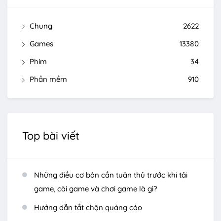
Chung
2622
Games
13380
Phim
34
Phần mềm
910
Top bài viết
Những điều cơ bản cần tuân thủ trước khi tải
game, cài game và chơi game là gì?
Hướng dẫn tắt chặn quảng cáo