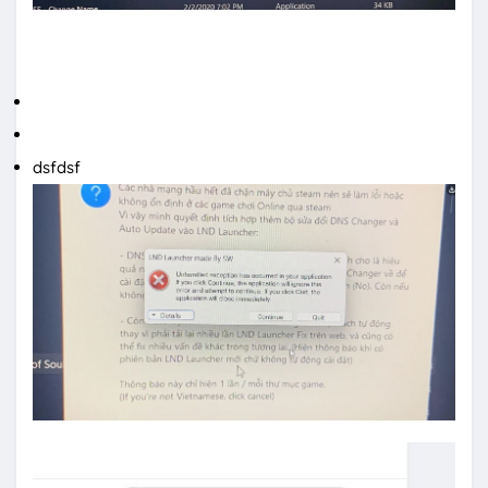
dsfdsf