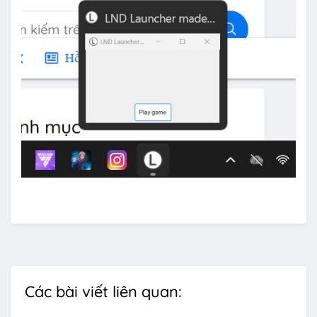
Các bài viết liên quan: