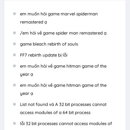
em muốn hỏi game marvel spiderman
remastered ạ
/em hỏi về game spider man remastered ạ
game bleach rebirth of souls
FF7 rebirth update bị lỗi
em muốn hỏi về game hitman game of the
year ạ
em muốn hỏi về game hitman game of the
year ạ
List not found và A 32 bit processes cannot
access modules of a 64 bit process
lỗi 32 bit processes cannot access modules of