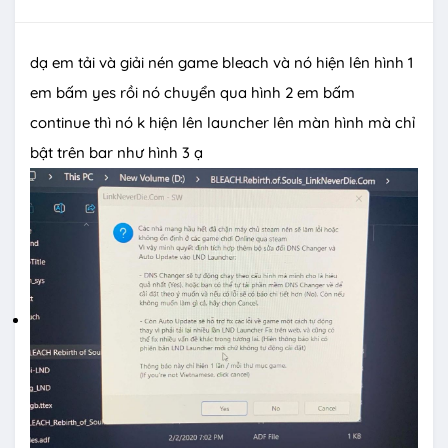
dạ em tải và giải nén game bleach và nó hiện lên hình 1
em bấm yes rồi nó chuyển qua hình 2 em bấm
continue thì nó k hiện lên launcher lên màn hình mà chỉ
bật trên bar như hình 3 ạ