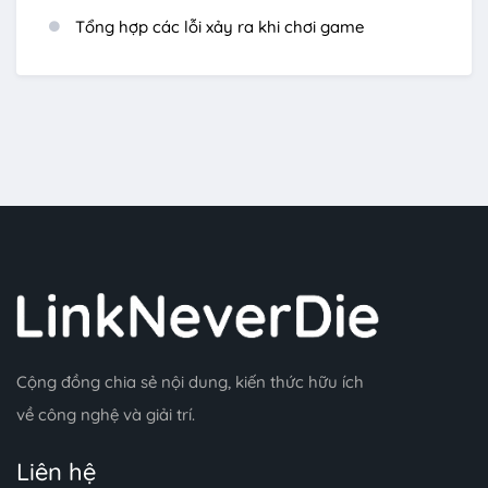
Tổng hợp các lỗi xảy ra khi chơi game
Cộng đồng chia sẻ nội dung, kiến thức hữu ích
về công nghệ và giải trí.
Liên hệ