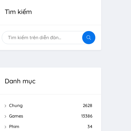
Tìm kiếm
Danh mục
Chung
2628
Games
13386
Phim
34