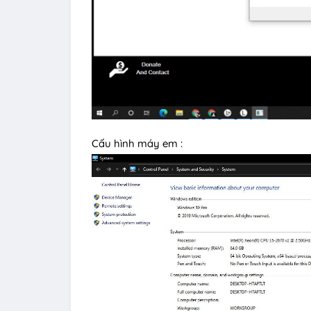
Cấu hình máy em :