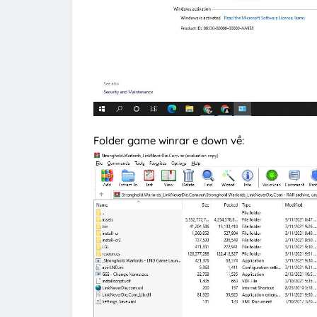
Folder game winrar e down về: