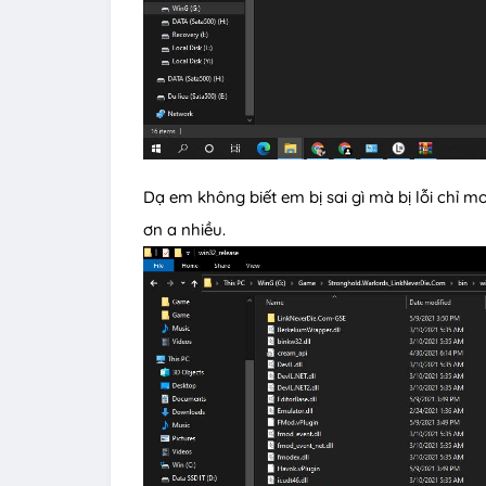
Dạ em không biết em bị sai gì mà bị lỗi chỉ 
ơn a nhiều.