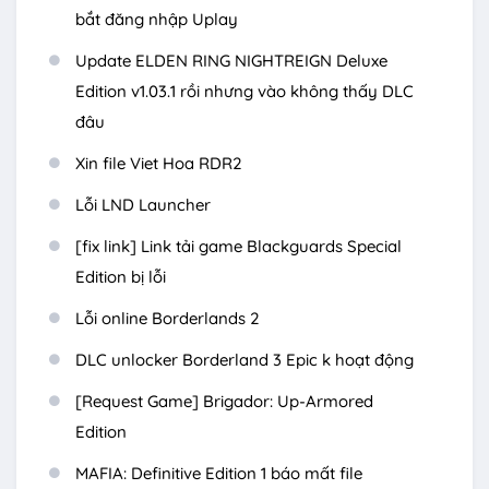
bắt đăng nhập Uplay
Update ELDEN RING NIGHTREIGN Deluxe
Edition v1.03.1 rồi nhưng vào không thấy DLC
đâu
Xin file Viet Hoa RDR2
Lỗi LND Launcher
[fix link] Link tải game Blackguards Special
Edition bị lỗi
Lỗi online Borderlands 2
DLC unlocker Borderland 3 Epic k hoạt động
[Request Game] Brigador: Up-Armored
Edition
MAFIA: Definitive Edition 1 báo mất file