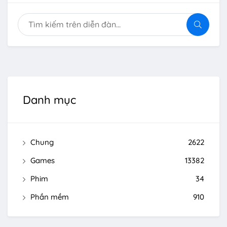
Danh mục
Chung
2622
Games
13382
Phim
34
Phần mềm
910