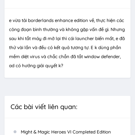
e vừa tải borderlands enhance edition về, thực hiện các
công đoạn bình thường và không gặp vấn đề gì. Nhưng
sau khi tắt máy đi mở lại thì cái launcher biến mất, e đã
thử vài lần và đều có kết quả tương tự. E k dùng phần
mềm diệt virus và chắc chắn đã tắt window defender,
ad có hướng giải quyết k?
Các bài viết liên quan:
Might & Magic Heroes VI Completed Edition