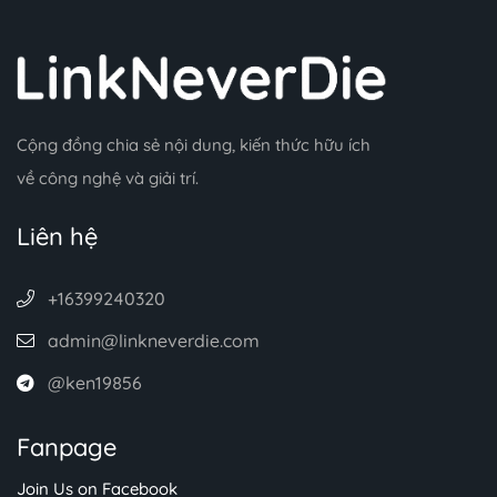
Cộng đồng chia sẻ nội dung, kiến thức hữu ích
về công nghệ và giải trí.
Liên hệ
+16399240320
admin@linkneverdie.com
@ken19856
Fanpage
Join Us on Facebook