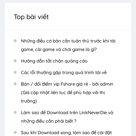
Top bài viết
Những điều cơ bản cần tuân thủ trước khi tải
game, cài game và chơi game là gì?
Hướng dẫn tắt chặn quảng cáo
Các lỗi thường gặp trong quá trình tải về
Bán / đổi điểm vip Fshare giá rẻ - bởi admin
(Giá cập nhật liên tục để phù hợp với thị
trường)
Làm sao để Download trên LinkNeverDie và
những điều cần phải biết ?
Sau khi Download xong, làm sao để cài đặt