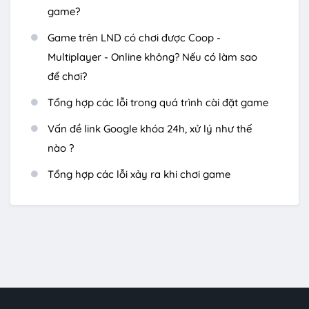
game?
Game trên LND có chơi được Coop -
Multiplayer - Online không? Nếu có làm sao
để chơi?
Tổng hợp các lỗi trong quá trình cài đặt game
Vấn đề link Google khóa 24h, xử lý như thế
nào ?
Tổng hợp các lỗi xảy ra khi chơi game