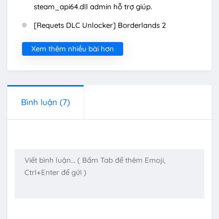
steam_api64.dll admin hỗ trợ giúp.
[Requets DLC Unlocker] Borderlands 2
Xem thêm nhiều bài hơn
Bình luận
(7)