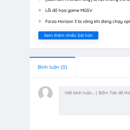
Lỗi đồ họa game MGSV
Forza Horizon 5 bị văng khi đang chạy op
Xem thêm nhiều bài hơn
Bình luận
(0)