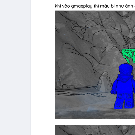
khi vào gmaeplay thì màu bị như ảnh 