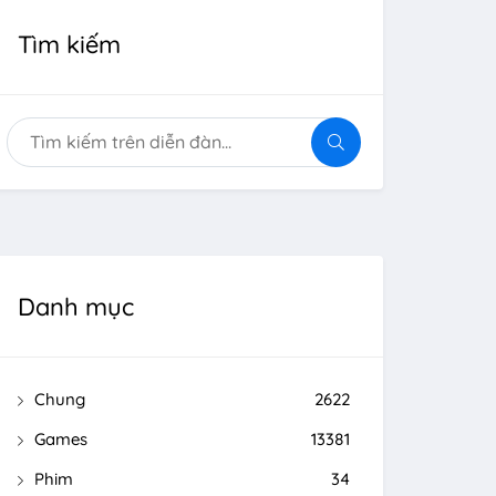
Tìm kiếm
Danh mục
Chung
2622
Games
13381
Phim
34