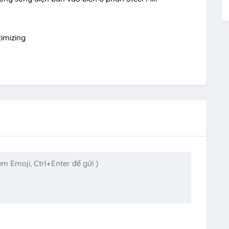
timizing