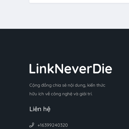
Cộng đồng chia sẻ nội dung, kiến thức
hữu ích về công nghệ và giải trí.
Liên hệ
+16399240320