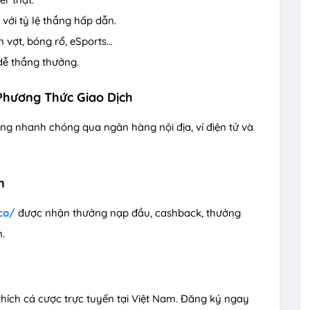
 với tỷ lệ thắng hấp dẫn.
 vợt, bóng rổ, eSports…
, dễ thắng thưởng.
Phương Thức Giao Dịch
ởng nhanh chóng qua ngân hàng nội địa, ví điện tử và
n
co/
được nhận thưởng nạp đầu, cashback, thưởng
.
thích cá cược trực tuyến tại Việt Nam. Đăng ký ngay