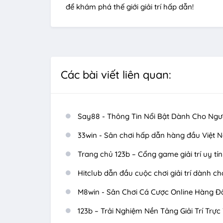
để khám phá thế giới giải trí hấp dẫn!
Các bài viết liên quan:
Say88 - Thông Tin Nổi Bật Dành Cho Ng
33win - Sân chơi hấp dẫn hàng đầu Việt 
Trang chủ 123b – Cổng game giải trí uy tí
Hitclub dẫn đầu cuộc chơi giải trí dành ch
M8win - Sân Chơi Cá Cược Online Hàng Đ
123b – Trải Nghiệm Nền Tảng Giải Trí Trự