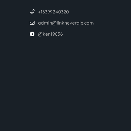
+16399240320
admin@linkneverdie.com
@ken19856