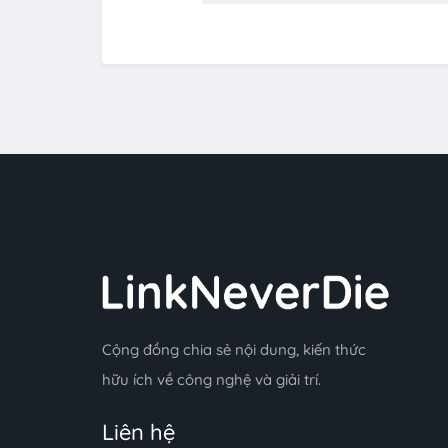
Cộng đồng chia sẻ nội dung, kiến thức
hữu ích về công nghệ và giải trí.
Liên hệ