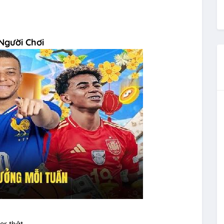
Người Chơi
er thật.