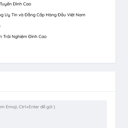
c Tuyến Đỉnh Cao
g Uy Tín và Đẳng Cấp Hàng Đầu Việt Nam
m
n Trải Nghiệm Đỉnh Cao