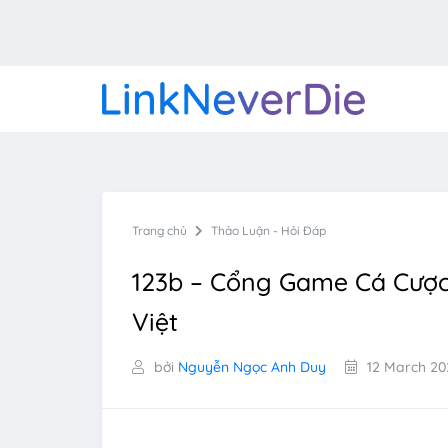
Trang chủ
Thảo Luận - Hỏi Đáp
123b – Cổng Game Cá Cược
Việt
bởi
Nguyễn Ngọc Anh Duy
12 March 20