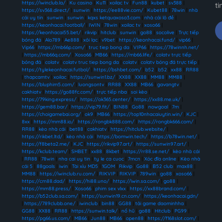
https://iwinclub.la/
|
Ku casino
|
Ku11
|
xoilac tv
|
Fun88
|
kubet
|
sv388
|
ti
https://sv368.direct/
|
sunwin
|
https://ee88vie.com/
|
Kubet88
|
78win
|
nhà
cái uy tín
|
sunwin
|
sunwin
|
kqxs ketquaxoso3.com
|
nhà cái lô đề
|
https://keonhacai.football/
|
IWIN
|
78win
|
xoilac tv
|
xoso66
|
https://keonhacai55.bet/
|
rikvip
|
hitclub
|
sunwin
|
go88
|
socolive
|
Trực tiếp
bóng đá
|
Alo789
|
Ae888
|
xôi lạc
|
v9bet
|
https://keonhacai.fund/
|
vip66
|
Vip66
|
https://mb66p.com/
|
truc tiep bong da
|
VIP66
|
https://78winnh.net/
|
https://mb66q.com/
|
Xoso66
|
MB66
|
https://mb66.life/
|
colatv trực tiếp
bóng đá
|
colatv
|
colatv truc tiep bong da
|
colatv
|
colatv bóng đá trực tiếp
|
https://tylekeonhacai.futbol/
|
https://bshbet.com/
|
b52
|
b52
|
xx88
|
RR88
|
thapcamtv
|
xoilac
|
https://sunwin1.bz/
|
XX88
|
XX88
|
MM88
|
MM88
|
https://bluphim5.com/
|
luongsontv
|
RR88
|
XX88
|
MB66
|
gavangtv
|
cakhiatv
|
https://go88fc.com/
|
trực tiếp nba
|
soi kèo
|
https://79king.express/
|
https://ok365.center/
|
https://xx88.me.uk/
|
https://gem88.bar/
|
https://vip79.fit/
|
BIN88
|
Go88
|
nowgoal
|
7m
|
https://choigamebai.org/
|
ok9
|
MB66
|
https://top10nhacaiuytin.win/
|
KJC
|
8xx
|
https://mm88.io/
|
https://rongbk888.com/
|
https://rongbk666.com/
|
RR88
|
kèo nhà cái
|
bet88
|
cakhiatv
|
https://hitclub.website/
|
https://rikbet.ltd/
|
kèo nhà cái
|
https://bomwin.tech/
|
https://b78win.net/
|
https://f8beta2.me/
|
KJC
|
https://rikvip97.art/
|
https://sunwin97.art/
|
https://kclub.team/
|
SHBET
|
xx88
|
8kbet
|
https://rr88.se.net/
|
kèo nhà cái
|
RR88
|
78win
|
nha cai uy tin
|
ty le ca cuoc
|
7mcn
|
Xóc đĩa online
|
Kèo nhà
cái 5
|
88goals
|
iwin
|
Tài xỉu MD5
|
1GOM
|
Rikvip
|
Go88
|
B52 club
|
max88
|
MM88
|
https://iwinclub.ru.com/
|
RIKVIP
|
RIKVIP
|
789win
|
go88
|
xoso66
|
https://cm88.dad/
|
https://hi88.uno/
|
https://iwin.sa.com/
|
go88
|
https://mm88.press/
|
Xoso66
|
phim sex vlxx
|
https://xx88brand.com/
|
https://b52club.sa.com/
|
https://sunwin19.cn.com/
|
https://keonhacai.gdn/
|
https://789clubb.one/
|
iwinclub
|
bin88
|
GG88
|
tải game daominhha
|
GG88
|
XX88
|
RR88
|
https://sunwin.talk/
|
nổ hũ
|
go88
|
Hitclub
|
PG99
|
https://pg66.us.com/
|
MB66
|
Jun88
|
MB66
|
open88
|
https://f168slot.com/
|