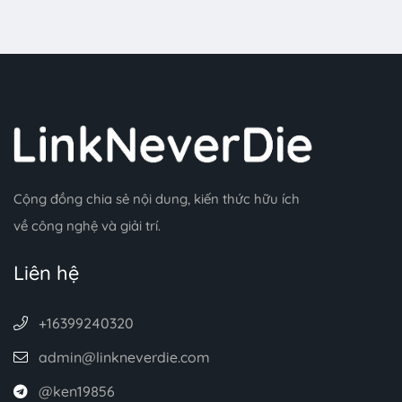
Cộng đồng chia sẻ nội dung, kiến thức hữu ích
về công nghệ và giải trí.
Liên hệ
+16399240320
admin@linkneverdie.com
@ken19856