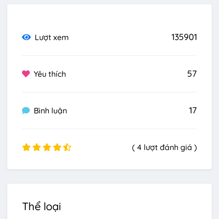
135901
Lượt xem
57
Yêu thích
17
Bình luận
( 4 lượt đánh giá )
Thể loại