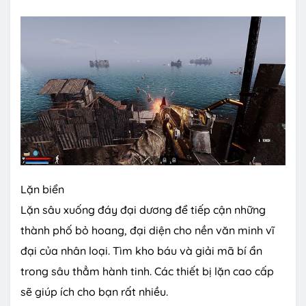
Lặn biển
Lặn sâu xuống đáy đại dương để tiếp cận những
thành phố bỏ hoang, đại diện cho nền văn minh vĩ
đại của nhân loại. Tìm kho báu và giải mã bí ẩn
trong sâu thẳm hành tinh. Các thiết bị lặn cao cấp
sẽ giúp ích cho bạn rất nhiều.