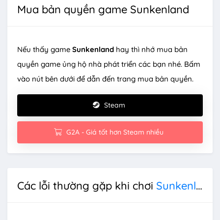
Mua bản quyền game Sunkenland
Nếu thấy game
Sunkenland
hay thì nhớ mua bản
quyền game ủng hộ nhà phát triển các bạn nhé. Bấm
vào nút bên dưới để dẫn đến trang mua bản quyền.
Steam
G2A - Giá tốt hơn Steam nhiều
Các lỗi thường gặp khi chơi
Sunkenland