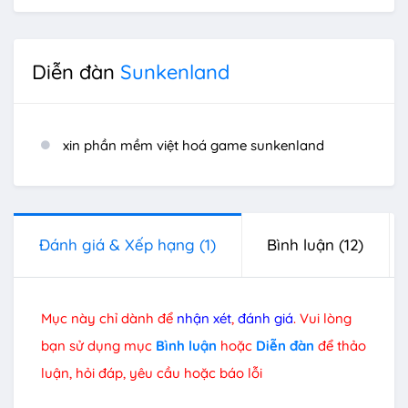
Diễn đàn
Sunkenland
xin phần mềm việt hoá game sunkenland
Đánh giá & Xếp hạng
(1)
Bình luận
(12)
Mục này chỉ dành để
nhận xét
,
đánh giá
. Vui lòng
bạn sử dụng mục
Bình luận
hoặc
Diễn đàn
để thảo
luận, hỏi đáp, yêu cầu hoặc báo lỗi