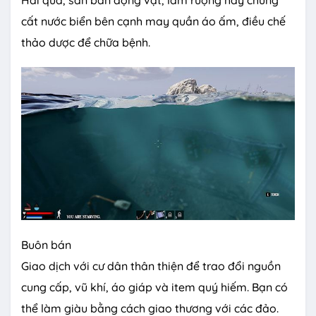
cất nước biển bên cạnh may quần áo ấm, điều chế
thảo dược để chữa bệnh.
Buôn bán
Giao dịch với cư dân thân thiện để trao đổi nguồn
cung cấp, vũ khí, áo giáp và item quý hiếm. Bạn có
thể làm giàu bằng cách giao thương với các đảo.