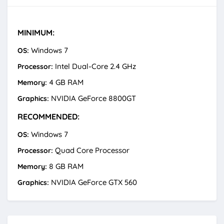
MINIMUM:
Windows 7
OS:
Intel Dual-Core 2.4 GHz
Processor:
4 GB RAM
Memory:
NVIDIA GeForce 8800GT
Graphics:
RECOMMENDED:
Windows 7
OS:
Quad Core Processor
Processor:
8 GB RAM
Memory:
NVIDIA GeForce GTX 560
Graphics: