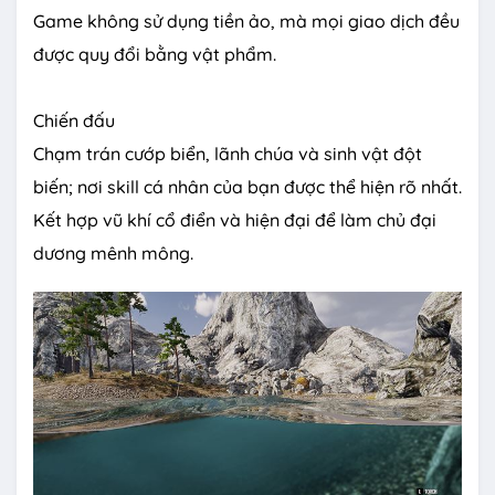
Game không sử dụng tiền ảo, mà mọi giao dịch đều
được quy đổi bằng vật phẩm.
Chiến đấu
Chạm trán cướp biển, lãnh chúa và sinh vật đột
biến; nơi skill cá nhân của bạn được thể hiện rõ nhất.
Kết hợp vũ khí cổ điển và hiện đại để làm chủ đại
dương mênh mông.