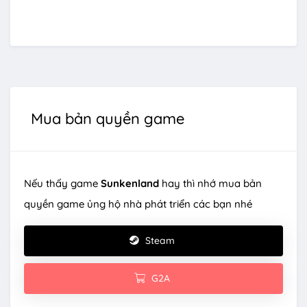
Mua bản quyền game
Nếu thấy game
Sunkenland
hay thì nhớ mua bản
quyền game ủng hộ nhà phát triển các bạn nhé
Steam
G2A