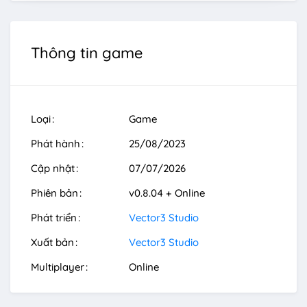
Thông tin game
Loại
Game
Phát hành
25/08/2023
Cập nhật
07/07/2026
Phiên bản
v0.8.04 + Online
Phát triển
Vector3 Studio
Xuất bản
Vector3 Studio
Multiplayer
Online