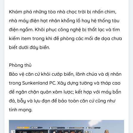
Khám phá những tòa nhà chọc trời bị nhấn chìm,
nhà máy điện hạt nhân khổng lồ hay hệ thống tàu
điện ngầm. Khôi phục công nghệ bị thất lạc và tìm
kiếm item trong khi đề phòng các mối đe dọa chưa
biết dưới đáy biển.
Phòng thủ
Bảo vệ căn cứ khỏi cướp biển, lãnh chúa và dị nhân
trong Sunkenland PC. Xây dựng tường và tháp cao
để ngăn chặn quân xâm lược; kết hợp với máy bắn
đá, bẫy và lựu đạn để bảo toàn căn cứ cũng như
tính mạng.