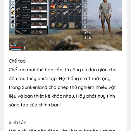
Chế tạo
Chế tạo mọi thứ bạn cần, từ công cụ đơn giản cho
đến tàu thủy phức tạp. Hệ thống craft mở rộng
trong Sunkenland cho phép thử nghiệm nhiều vật
liệu và bản thiết kế khác nhau. Hãy phát huy tính
sáng tạo của chính bạn!
Sinh tồn
Hái quả, săn bắn động vật, làm ruộng hay chưng