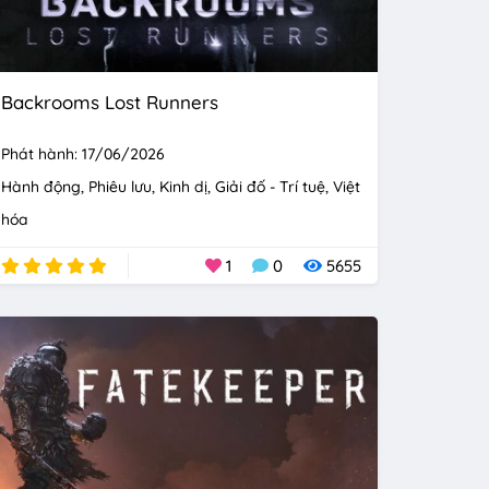
Backrooms Lost Runners
Phát hành: 17/06/2026
Hành động
Phiêu lưu
Kinh dị
Giải đố - Trí tuệ
Việt
hóa
1
0
5655