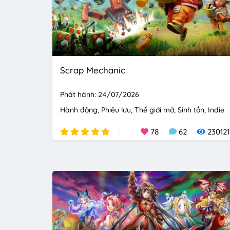
Scrap Mechanic
Phát hành: 24/07/2026
Hành động
Phiêu lưu
Thế giới mở
Sinh tồn
Indie
78
62
230121