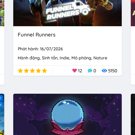
Funnel Runners
Phát hành: 16/07/2026
Hành động
Sinh tồn
Indie
Mô phỏng
Nature
12
0
5150
r
a