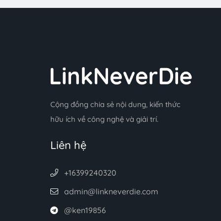
Cộng đồng chia sẻ nội dung, kiến thức
hữu ích về công nghệ và giải trí.
Liên hệ
+16399240320
admin@linkneverdie.com
@ken19856