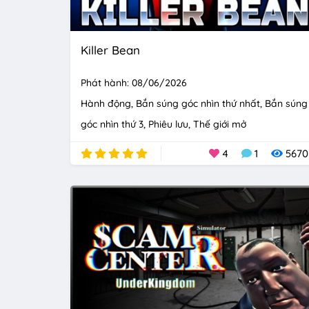
Killer Bean
Phát hành: 08/06/2026
Hành động
Bắn súng góc nhìn thứ nhất
Bắn súng
góc nhìn thứ 3
Phiêu lưu
Thế giới mở
4
1
5670