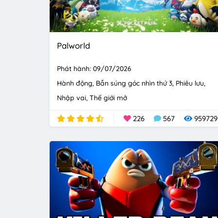
Palworld
Phát hành: 09/07/2026
Hành động
Bắn súng góc nhìn thứ 3
Phiêu lưu
Nhập vai
Thế giới mở
226
567
959729