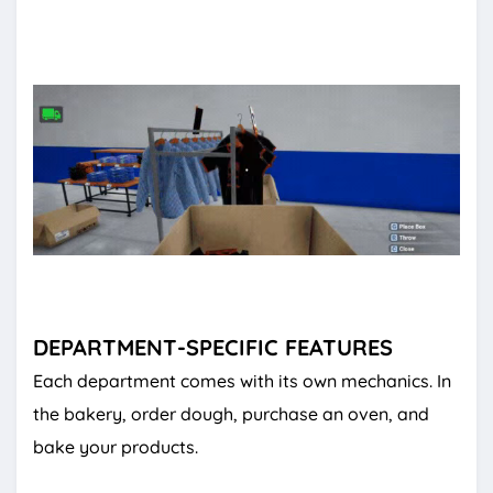
DEPARTMENT-SPECIFIC FEATURES
Each department comes with its own mechanics. In
the bakery, order dough, purchase an oven, and
bake your products.