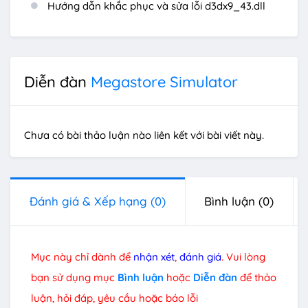
Hướng dẫn khắc phục và sửa lỗi d3dx9_43.dll
Diễn đàn
Megastore Simulator
Chưa có bài thảo luận nào liên kết với bài viết này.
Đánh giá & Xếp hạng
(0)
Bình luận
(0)
Mục này chỉ dành để
nhận xét
,
đánh giá
. Vui lòng
bạn sử dụng mục
Bình luận
hoặc
Diễn đàn
để thảo
luận, hỏi đáp, yêu cầu hoặc báo lỗi