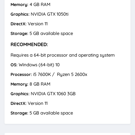
4 GB RAM
Memory:
NVIDIA GTX 1050ti
Graphics:
Version 11
DirectX:
5 GB available space
Storage:
RECOMMENDED:
Requires a 64-bit processor and operating system
Windows (64-bit) 10
OS:
i5 7600K / Ryzen 5 2600x
Processor:
8 GB RAM
Memory:
NVIDIA GTX 1060 3GB
Graphics:
Version 11
DirectX:
5 GB available space
Storage: