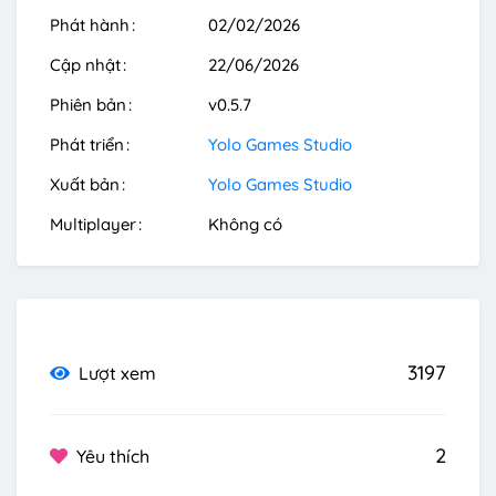
Phát hành
02/02/2026
Cập nhật
22/06/2026
Phiên bản
v0.5.7
Phát triển
Yolo Games Studio
Xuất bản
Yolo Games Studio
Multiplayer
Không có
3197
Lượt xem
2
Yêu thích