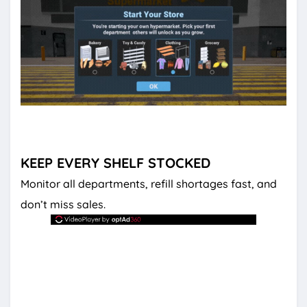
KEEP EVERY SHELF STOCKED
Monitor all departments, refill shortages fast, and
don’t miss sales.