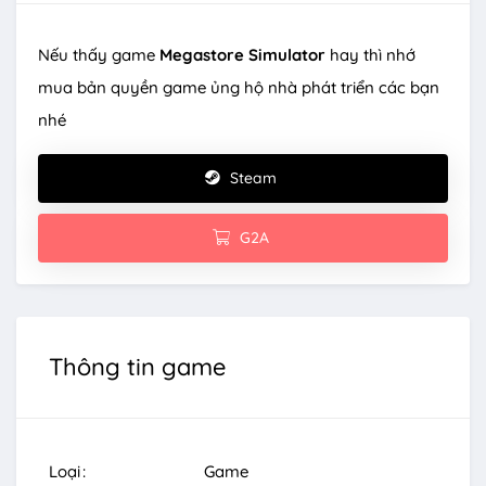
Nếu thấy game
Megastore Simulator
hay thì nhớ
mua bản quyền game ủng hộ nhà phát triển các bạn
nhé
Steam
G2A
Thông tin game
Loại
Game