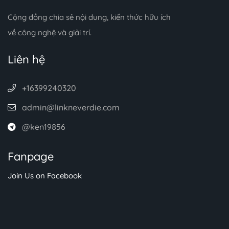
Cộng đồng chia sẻ nội dung, kiến thức hữu ích
về công nghệ và giải trí.
Liên hệ
+16399240320
admin@linkneverdie.com
@ken19856
Fanpage
Join Us on Facebook