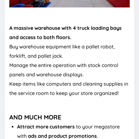
A massive warehouse with 4 truck loading bays
and access to both floors.
Buy warehouse equipment like a pallet robot,
forklift, and pallet jack.
Manage the entire operation with stock control
panels and warehouse displays.
Keep items like computers and cleaning supplies in
the service room to keep your store organized!
AND MUCH MORE
Attract more customers
to your megastore
with
ads and product promotions
.