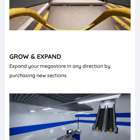
GROW & EXPAND
Expand your megastore in any direction by
purchasing new sections.