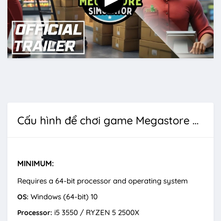
Cấu hình để chơi game Megastore Simulator
MINIMUM:
Requires a 64-bit processor and operating system
Windows (64-bit) 10
OS:
i5 3550 / RYZEN 5 2500X
Processor: