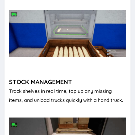
STOCK MANAGEMENT
Track shelves in real time, top up any missing
items, and unload trucks quickly with a hand truck.