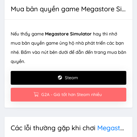
Mua bản quyền game Megastore Simulator
Nếu thấy game
Megastore Simulator
hay thì nhớ
mua bản quyền game ủng hộ nhà phát triển các bạn
nhé. Bấm vào nút bên dưới để dẫn đến trang mua bản
quyền.
Steam
G2A - Giá tốt hơn Steam nhiều
Các lỗi thường gặp khi chơi
Megastore Simulator