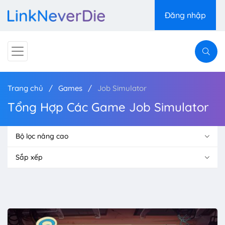
Đăng nhập
Trang chủ
Games
Job Simulator
Tổng Hợp Các Game Job Simulator
Bộ lọc nâng cao
Sắp xếp