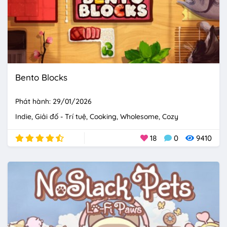
Bento Blocks
Phát hành: 29/01/2026
Indie
Giải đố - Trí tuệ
Cooking
Wholesome
Cozy
18
0
9410