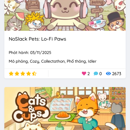
NoSlack Pets: Lo-Fi Paws
Phát hành: 03/11/2025
Mô phỏng
Cozy
Collectathon
Phổ thông
Idler
2
0
2673