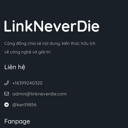
Cộng đồng chia sẻ nội dung, kiến thức hữu ích
về công nghệ và giải trí.
Liên hệ
+16399240320
admin@linkneverdie.com
@ken19856
Fanpage