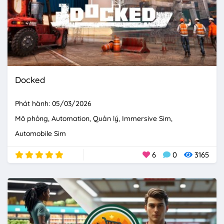
Docked
Phát hành: 05/03/2026
Mô phỏng
Automation
Quản lý
Immersive Sim
Automobile Sim
6
0
3165