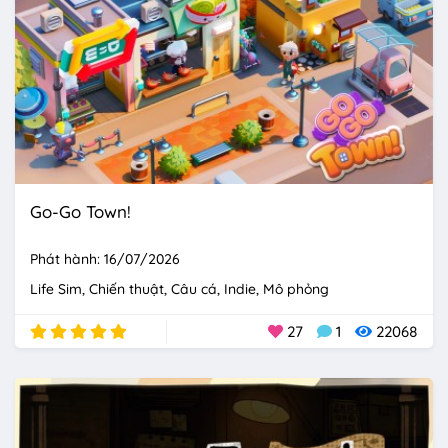
Go-Go Town!
Phát hành: 16/07/2026
Life Sim
Chiến thuật
Câu cá
Indie
Mô phỏng
27
1
22068