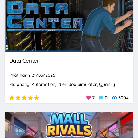
Data Center
Phát hành: 31/03/2026
Mô phỏng
Automation
Idler
Job Simulator
Quản lý
7
0
5204