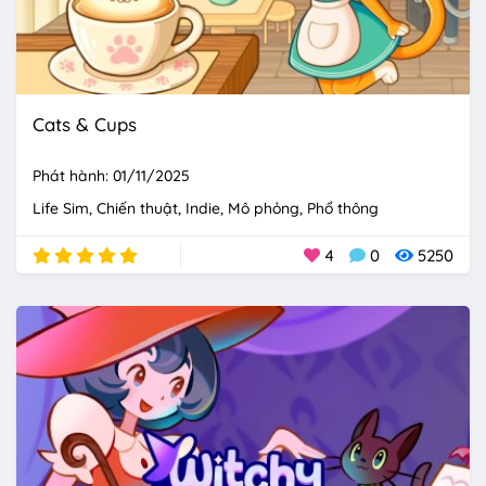
Cats & Cups
Phát hành: 01/11/2025
Life Sim
Chiến thuật
Indie
Mô phỏng
Phổ thông
4
0
5250