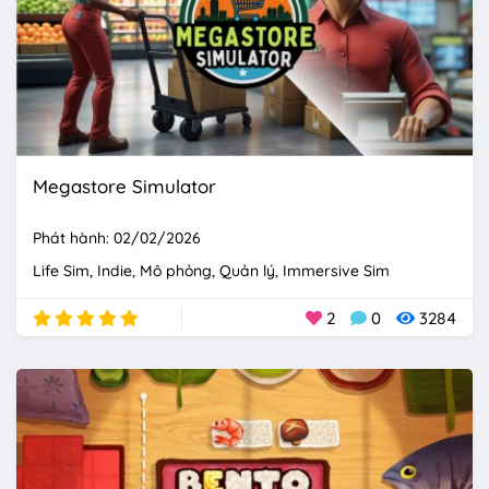
Megastore Simulator
Phát hành: 02/02/2026
Life Sim
Indie
Mô phỏng
Quản lý
Immersive Sim
2
0
3284