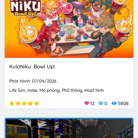
KuloNiku: Bowl Up!
Phát hành: 07/04/2026
Life Sim
Indie
Mô phỏng
Phổ thông
Hoạt hình
12
0
5808