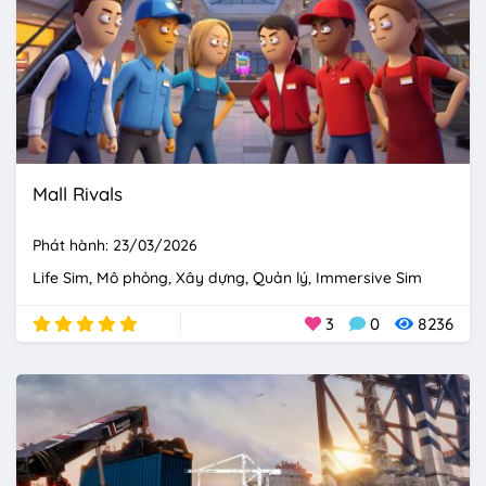
Mall Rivals
Phát hành: 23/03/2026
Life Sim
Mô phỏng
Xây dựng
Quản lý
Immersive Sim
3
0
8236