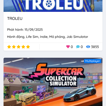
TROLEU
Phát hành: 15/09/2025
Hành động
Life Sim
Indie
Mô phỏng
Job Simulator
0
0
3855
Multiplayer