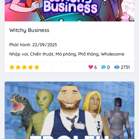
Witchy Business
Phát hành: 22/09/2025
Nhập vai
Chiến thuật
Mô phỏng
Phổ thông
Wholesome
6
0
2731