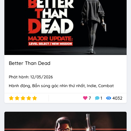
Better Than Dead
Phát hành: 12/05/2026
Hành động
Bắn súng góc nhìn thứ nhất
Indie
Combat
7
1
4032