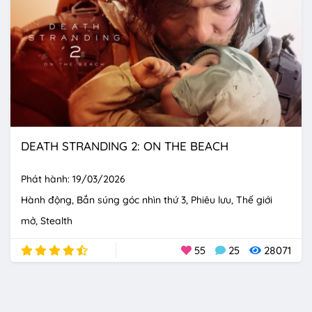
DEATH STRANDING 2: ON THE BEACH
Phát hành: 19/03/2026
Hành động
Bắn súng góc nhìn thứ 3
Phiêu lưu
Thế giới
mở
Stealth
55
25
28071