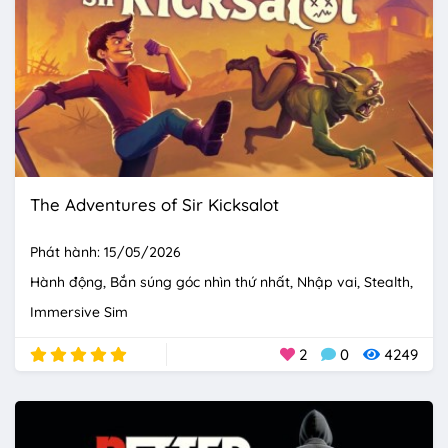
The Adventures of Sir Kicksalot
Phát hành: 15/05/2026
Hành động
Bắn súng góc nhìn thứ nhất
Nhập vai
Stealth
Immersive Sim
2
0
4249