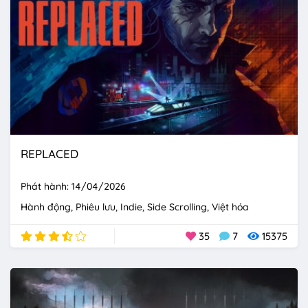
REPLACED
Phát hành: 14/04/2026
Hành động
Phiêu lưu
Indie
Side Scrolling
Việt hóa
35
7
15375