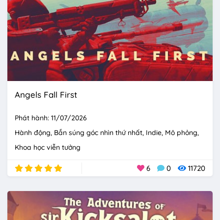
Angels Fall First
Phát hành: 11/07/2026
Hành động
Bắn súng góc nhìn thứ nhất
Indie
Mô phỏng
Khoa học viễn tưởng
6
0
11720