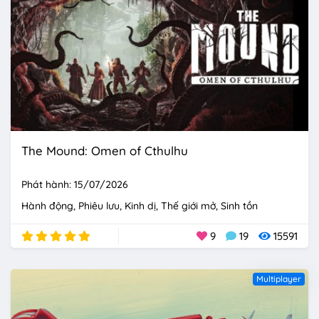
The Mound: Omen of Cthulhu
Phát hành: 15/07/2026
Hành động
Phiêu lưu
Kinh dị
Thế giới mở
Sinh tồn
9
19
15591
Multiplayer