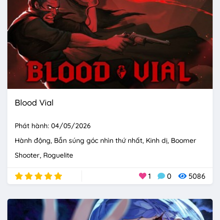
Blood Vial
Phát hành: 04/05/2026
Hành động
Bắn súng góc nhìn thứ nhất
Kinh dị
Boomer
Shooter
Roguelite
1
0
5086