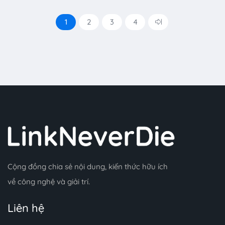
1
2
3
4
Cộng đồng chia sẻ nội dung, kiến thức hữu ích
về công nghệ và giải trí.
Liên hệ