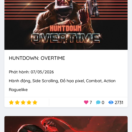
HUNTDOWN: OVERTIME
Phát hành: 07/05/2026
Hành động
Side Scrolling
Đồ họa pixel
Combat
Action
Roguelike
7
0
2731