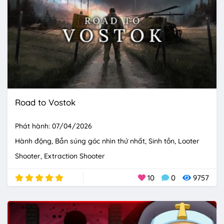
Road to Vostok
Phát hành: 07/04/2026
Hành động
Bắn súng góc nhìn thứ nhất
Sinh tồn
Looter
Shooter
Extraction Shooter
10
0
9757