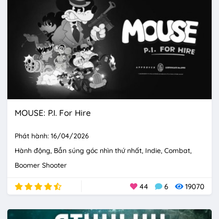
MOUSE: P.I. For Hire
Phát hành: 16/04/2026
Hành động
Bắn súng góc nhìn thứ nhất
Indie
Combat
Boomer Shooter
44
6
19070