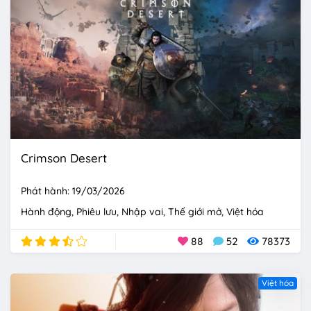
Crimson Desert
Phát hành: 19/03/2026
Hành động
Phiêu lưu
Nhập vai
Thế giới mở
Việt hóa
88
52
78373
Việt hóa