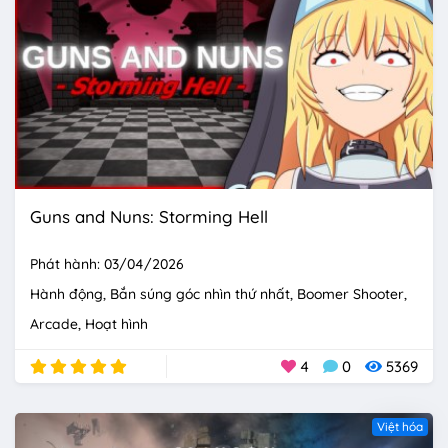
Guns and Nuns: Storming Hell
Phát hành: 03/04/2026
Hành động
Bắn súng góc nhìn thứ nhất
Boomer Shooter
Arcade
Hoạt hình
4
0
5369
Việt hóa