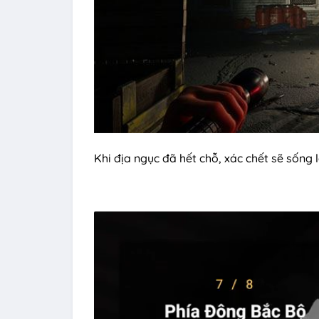
Khi địa ngục đã hết chỗ, xác chết sẽ sống l