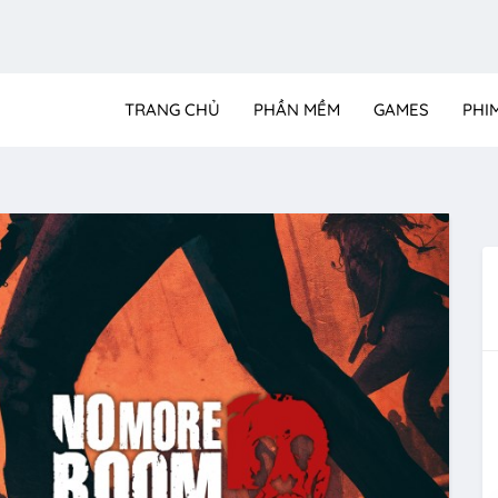
TRANG CHỦ
PHẦN MỀM
GAMES
PHI