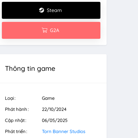
Steam
G2A
Thông tin game
Loại
Game
Phát hành
22/10/2024
Cập nhật
06/05/2025
Phát triển
Torn Banner Studios