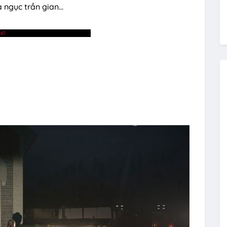
a ngục trần gian…