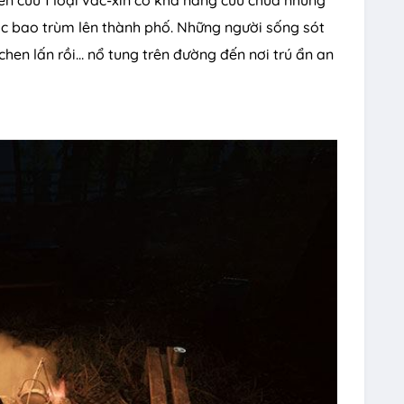
óc bao trùm lên thành phố. Những người sống sót
hen lấn rồi… nổ tung trên đường đến nơi trú ẩn an