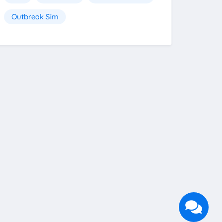
Outbreak Sim