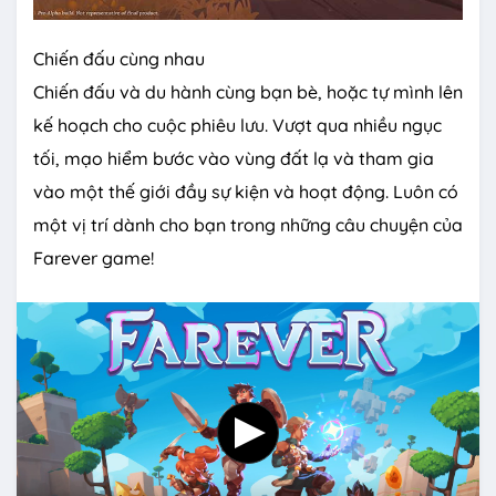
Chiến đấu cùng nhau
Chiến đấu và du hành cùng bạn bè, hoặc tự mình lên
kế hoạch cho cuộc phiêu lưu. Vượt qua nhiều ngục
tối, mạo hiểm bước vào vùng đất lạ và tham gia
vào một thế giới đầy sự kiện và hoạt động. Luôn có
một vị trí dành cho bạn trong những câu chuyện của
Farever game!