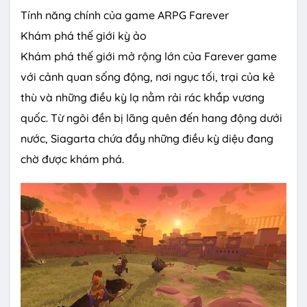
Tính năng chính của game ARPG Farever
Khám phá thế giới kỳ ảo
Khám phá thế giới mở rộng lớn của Farever game
với cảnh quan sống động, nơi ngục tối, trại của kẻ
thù và những điều kỳ lạ nằm rải rác khắp vương
quốc. Từ ngôi đền bị lãng quên đến hang động dưới
nước, Siagarta chứa đầy những điều kỳ diệu đang
chờ được khám phá.