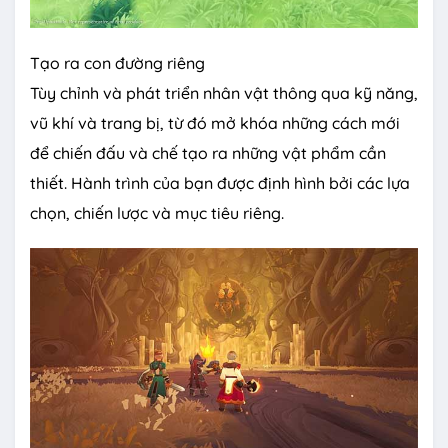
Tạo ra con đường riêng
Tùy chỉnh và phát triển nhân vật thông qua kỹ năng,
vũ khí và trang bị, từ đó mở khóa những cách mới
để chiến đấu và chế tạo ra những vật phẩm cần
thiết. Hành trình của bạn được định hình bởi các lựa
chọn, chiến lược và mục tiêu riêng.