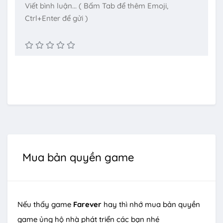
Mua bản quyền game
Nếu thấy game
Farever
hay thì nhớ mua bản quyền
game ủng hộ nhà phát triển các bạn nhé