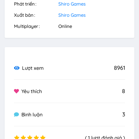
Phát triển
Shiro Games
Xuất bản
Shiro Games
Multiplayer
Online
8961
Lượt xem
8
Yêu thích
3
Bình luận
( 1 lượt đánh giá )