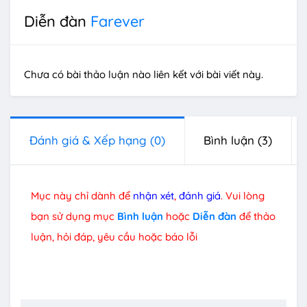
Diễn đàn
Farever
Chưa có bài thảo luận nào liên kết với bài viết này.
Đánh giá & Xếp hạng
(0)
Bình luận
(3)
Mục này chỉ dành để
nhận xét
,
đánh giá
. Vui lòng
bạn sử dụng mục
Bình luận
hoặc
Diễn đàn
để thảo
luận, hỏi đáp, yêu cầu hoặc báo lỗi