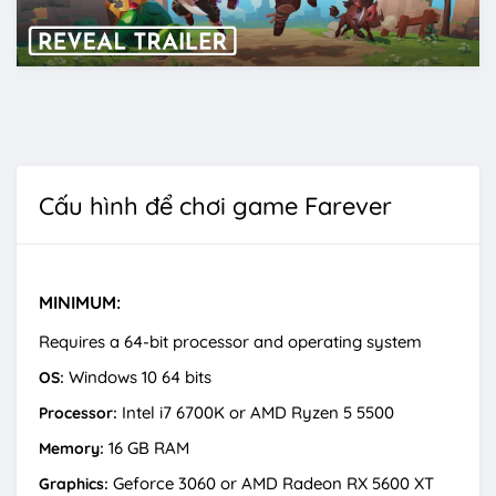
Cấu hình để chơi game Farever
MINIMUM:
Requires a 64-bit processor and operating system
Windows 10 64 bits
OS:
Intel i7 6700K or AMD Ryzen 5 5500
Processor:
16 GB RAM
Memory:
Geforce 3060 or AMD Radeon RX 5600 XT
Graphics: