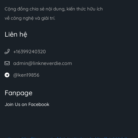
Cộng đồng chia sẻ nội dung, kiến thức hữu ích
về công nghệ và giải trí.
Liên hệ
+16399240320
admin@linkneverdie.com
@ken19856
Fanpage
Join Us on Facebook