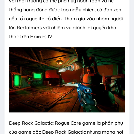
với môi trường có thể phá hủy hoàn toàn và hệ
thống hang động được tạo ngẫu nhiên, có đan xen
yếu tố roguelite cổ điển. Tham gia vào nhóm người
lùn Reclaimers với nhiệm vụ giành lại quyền khai
thác trên Hoxxes IV.
Deep Rock Galactic: Rogue Core game là phần phụ
của game gốc Deep Rock Galactic nhưng mang hơi