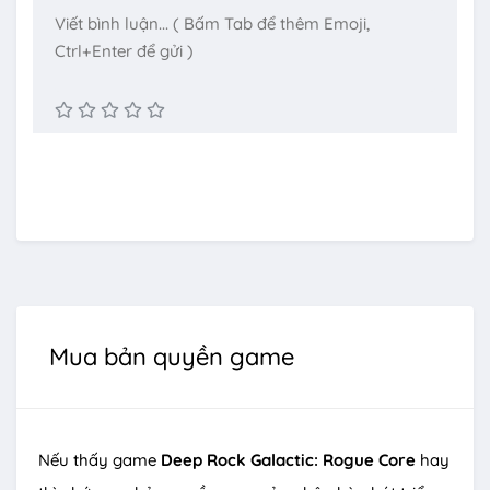
Mua bản quyền game
Nếu thấy game
Deep Rock Galactic: Rogue Core
hay