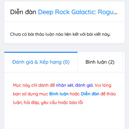
Diễn đàn
Deep Rock Galactic: Rogue Core
Chưa có bài thảo luận nào liên kết với bài viết này.
Đánh giá & Xếp hạng
(0)
Bình luận
(2)
Mục này chỉ dành để
nhận xét
,
đánh giá
. Vui lòng
bạn sử dụng mục
Bình luận
hoặc
Diễn đàn
để thảo
luận, hỏi đáp, yêu cầu hoặc báo lỗi