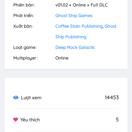
Phiên bản
v01.02 + Online + Full DLC
Phát triển
Ghost Ship Games
Xuất bản
Coffee Stain Publishing
Ghost
Ship Publishing
Loạt game
Deep Rock Galactic
Multiplayer
Online
14453
Lượt xem
5
Yêu thích