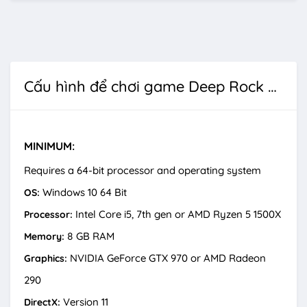
Cấu hình để chơi game Deep Rock Galactic: Rogue Core
MINIMUM:
Requires a 64-bit processor and operating system
Windows 10 64 Bit
OS:
Intel Core i5, 7th gen or AMD Ryzen 5 1500X
Processor:
8 GB RAM
Memory:
NVIDIA GeForce GTX 970 or AMD Radeon
Graphics:
290
Version 11
DirectX: