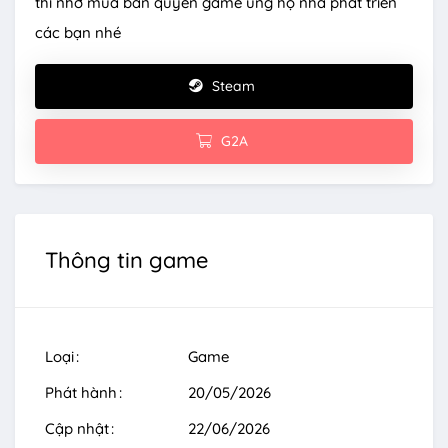
thì nhớ mua bản quyền game ủng hộ nhà phát triển
các bạn nhé
Steam
G2A
Thông tin game
Loại
Game
Phát hành
20/05/2026
Cập nhật
22/06/2026