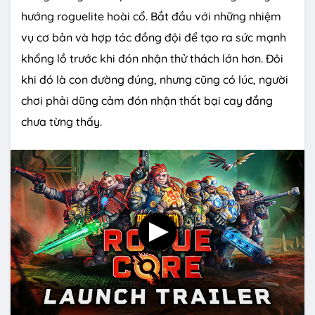
hướng roguelite hoài cổ. Bắt đầu với những nhiệm
vụ cơ bản và hợp tác đồng đội để tạo ra sức mạnh
khổng lồ trước khi đón nhận thử thách lớn hơn. Đôi
khi đó là con đường đúng, nhưng cũng có lúc, người
chơi phải dũng cảm đón nhận thất bại cay đắng
chưa từng thấy.