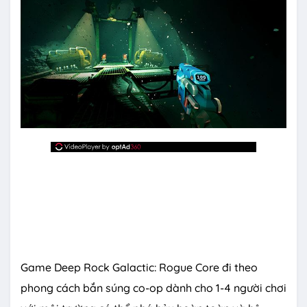
Game Deep Rock Galactic: Rogue Core đi theo
phong cách bắn súng co-op dành cho 1-4 người chơi