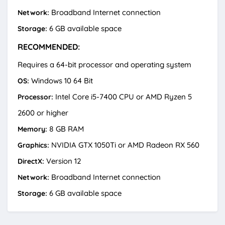
Broadband Internet connection
Network:
6 GB available space
Storage:
RECOMMENDED:
Requires a 64-bit processor and operating system
Windows 10 64 Bit
OS:
Intel Core i5-7400 CPU or AMD Ryzen 5
Processor:
2600 or higher
8 GB RAM
Memory:
NVIDIA GTX 1050Ti or AMD Radeon RX 560
Graphics:
Version 12
DirectX:
Broadband Internet connection
Network:
6 GB available space
Storage: