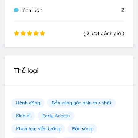
2
Bình luận
( 2 lượt đánh giá )
Thể loại
Hành động
Bắn súng góc nhìn thứ nhất
Kinh dị
Early Access
Khoa học viễn tưởng
Bắn súng