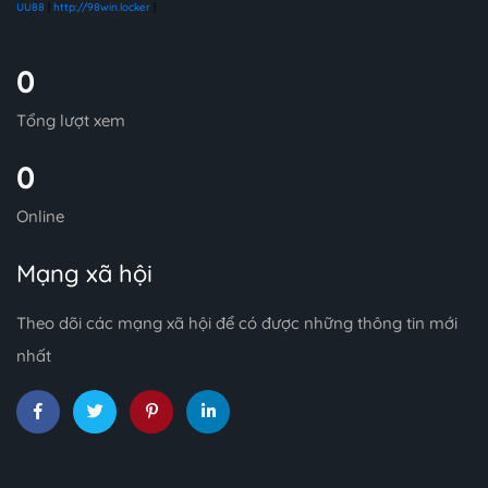
UU88
|
http://98win.locker
|
0
Tổng lượt xem
0
Online
Mạng xã hội
Theo dõi các mạng xã hội để có được những thông tin mới
nhất