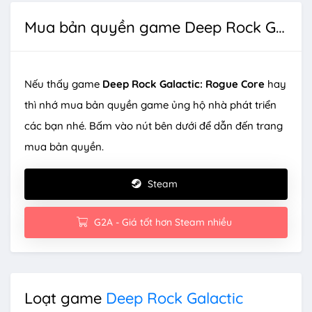
Mua bản quyền game Deep Rock Galactic: Rogue Core
Nếu thấy game
Deep Rock Galactic: Rogue Core
hay
thì nhớ mua bản quyền game ủng hộ nhà phát triển
các bạn nhé. Bấm vào nút bên dưới để dẫn đến trang
mua bản quyền.
Steam
G2A - Giá tốt hơn Steam nhiều
Loạt game
Deep Rock Galactic