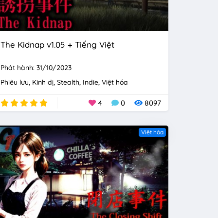
The Kidnap v1.05 + Tiếng Việt
Phát hành: 31/10/2023
Phiêu lưu
Kinh dị
Stealth
Indie
Việt hóa
4
0
8097
Việt hóa