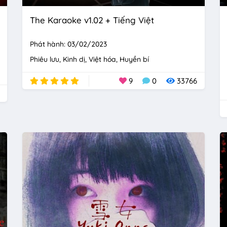
The Karaoke v1.02 + Tiếng Việt
Phát hành: 03/02/2023
Phiêu lưu
Kinh dị
Việt hóa
Huyền bí
9
0
33766