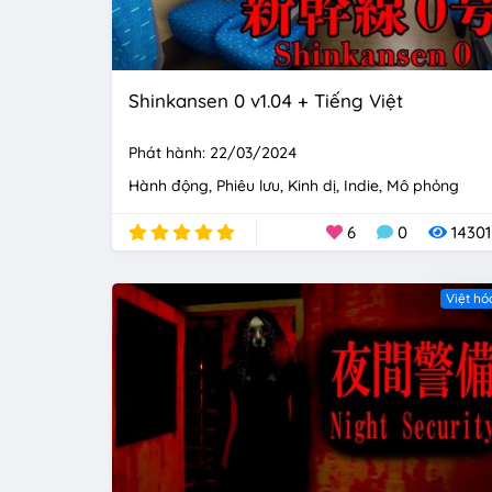
Shinkansen 0 v1.04 + Tiếng Việt
Phát hành: 22/03/2024
Hành động
Phiêu lưu
Kinh dị
Indie
Mô phỏng
6
0
14301
Việt hó