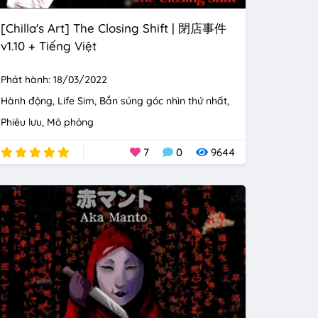
[Chilla's Art] The Closing Shift | 閉店事件
v1.10 + Tiếng Việt
Phát hành: 18/03/2022
Hành động
Life Sim
Bắn súng góc nhìn thứ nhất
Phiêu lưu
Mô phỏng
7
0
9644