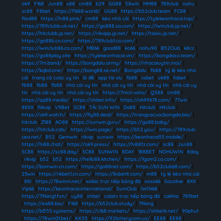
ok9
|
F168
|
Jun88
|
x88
|
cm88
|
b29
|
GG88
|
58win
|
MM88
|
789club
|
nohu
|
sc88
|
F8bet
|
https://f1688.world/
|
UG88
|
https://b52club.team
|
FC88
|
Red88
|
https://hi88.pink/
|
cm88
|
kèo nhà cái
|
https://tylekeonhacai.top/
|
https://789clubb.uk.net/
|
https://go888.sa.com/
|
https://iwinclub.jp.net/
|
https://hitclubb.jp.net/
|
https://rikvipp.jp.net/
|
https://taixiu.jp.net/
|
https://go88b.co.com/
|
https://789club1.co.com/
|
https://iwinclub86.co.com/
|
MB66
|
good88
|
ko66
|
nohu90
|
B52Club
|
k8cc
|
https://go88play.site
|
https://tylekeonhacai.vin/
|
https://bongdaso.team/
|
https://7m.band/
|
https://bongdalu.army/
|
https://nhacaiuytin.moi/
|
https://kqbd.one/
|
https://bong88.se.net/
|
Bongdalu
|
fb88
|
tỷ lệ kèo nhà
cái
|
trang cá cược uy tín
|
lô đề
|
app tài xỉu
|
fb88
|
vsbet
|
uk88
|
fabet
|
fb88
|
fb88
|
fb88
|
nhà cái uy tín
|
nhà cái uy tín
|
nhà cái uy tín
|
nhà cái uy
tín
|
nhà cái uy tín
|
nhà cái uy tín
|
https://7mcn.voto/
|
QS88
|
cm88
|
https://qq88.media/
|
https://shbet.info/
|
https://ok99678.com/
|
77win
|
88XX
|
Rikvip
|
V9Bet
|
SC88
|
TẢI SUN WIN
|
Da88
|
Hitclub
|
Hitclub
|
https://ok9.watch/
|
https://fly88.deal/
|
https://trangcacuocbongda.bio/
|
hitclub
|
Z188
|
AO88
|
https://sunwin.guru/
|
https://go88.baby/
|
https://hitclub.cab/
|
https://iwin.page/
|
https://b52.you/
|
https://789club-
ceo.net/
|
B52
|
Gemwin
|
rikvip
|
sunwin
|
https://keonhacai55.mobile/
|
https://hi88.chat/
|
https://ok9.press/
|
https://hi88fz.com/
|
sc88
|
Jun88
|
SC88
|
https://sc88.day/
|
SC88
|
SUNWIN
|
8DAY
|
188BET
|
NOHUWIN
|
8day
|
rikvip
|
b52
|
b52
|
https://hello88.kitchen/
|
https://1gom2.co.com/
|
https://bomwin.cn.com/
|
https://go88net.com/
|
https://b52club68.com/
|
23win
|
https://rikbet1.cn.com/
|
https://8xbetlt.com/
|
m88
|
tỷ lệ kèo nhà cái
|
88I
|
https://78winni.net/
|
xoilac trực tiếp bóng đá
|
xoso66
|
Socolive
|
8XX
|
Vip66
|
https://keonhacai.international/
|
SumClub
|
IWIN68
|
https://79king1.fun/
|
uy88
|
shbet
|
colatv trực tiếp bóng đá
|
cakhia
|
789bet
|
https://ea88.bio/
|
F168
|
https://b52club.study/
|
79king
|
https://bl555.systems/
|
https://c168.markets/
|
https://shbetk.net/
|
90phut
|
https://78win01.bet/
|
KK55
|
https://92lotterycom.us/
|
EE88
|
EE88
|