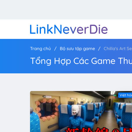
Trang chủ
Bộ sưu tập game
Chilla's Art Se
Tổng Hợp Các Game Thuộc
Việt hó