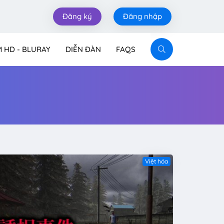
Đăng ký
Đăng nhập
M HD - BLURAY
DIỄN ĐÀN
FAQS
Việt hóa