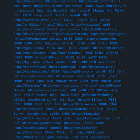
https://rikvip97.art/
|
https://sunwin97.art/
|
https://kclub.team/
|
SHBET
|
xx88
|
8kbet
|
https://rr88.se.net/
|
kèo nhà cái
|
RR88
|
78win
|
nha cai uy tin
|
ty le ca cuoc
|
7mcn
|
Xóc đĩa online
|
Kèo nhà cái 5
|
88goals
|
iwin
|
Tài xỉu
MD5
|
1GOM
|
Rikvip
|
Go88
|
B52 club
|
max88
|
MM88
|
https://iwinclub.ru.com/
|
RIKVIP
|
RIKVIP
|
789win
|
go88
|
xoso66
|
https://cm88.dad/
|
https://hi88.uno/
|
https://iwin.sa.com/
|
go88
|
https://mm88.press/
|
Xoso66
|
phim sex vlxx
|
https://xx88brand.com/
|
https://b52club.sa.com/
|
https://sunwin19.cn.com/
|
https://keonhacai.gdn/
|
https://789clubb.one/
|
iwinclub
|
bin88
|
GG88
|
tải game daominhha
|
GG88
|
XX88
|
RR88
|
https://sunwin.talk/
|
nổ hũ
|
go88
|
Hitclub
|
PG99
|
https://pg66.us.com/
|
MB66
|
Jun88
|
MB66
|
open88
|
https://f168slot.com/
|
https://open886.com/
|
https://open88.today/
|
MB66
|
Sv368
|
OPEN88
|
MM88
|
PG99
|
https://hi88s.com/
|
FLY88
|
Bet88
|
nn777
|
MB66
|
https://fly88.uno/
|
789win
|
vaobet
|
SC88
|
GO88
|
dt68
|
kèo nhà cái
|
https://sunwin99.ceo/
|
https://go88.deal/
|
https://hitclubsbs.jp.net/
|
https://keonhacai.voto/
|
GG88
|
https://gg88.co.com/
|
gem88
|
B52
|
nổ hũ
|
https://tylekeonhacai.life/
|
https://new88.biz/
|
PG88
|
Bet168
|
23win
|
RR88
|
Hitclub
|
Go88
|
Iwin
|
sunwin
|
win79
|
V9bet
|
kqbd
|
sunwin
|
33win
|
https://8kbet.org/
|
https://keonhacaitop.com/
|
https://manclub99.com/
|
Bomwin
|
https://keonhacai95.com/
|
xx88
|
go88
|
b52
|
789club
|
rikvip
|
go88
|
hitclub
|
socolive
|
nổ hũ
|
tài xỉu online
|
game bài đổi thưởng
|
b52club
|
kèo nhà cái
|
sunwin
|
iwin
|
i9bet
|
https://rr88it.com/
|
FB88
|
FB88
|
FB88
|
FB88
|
FB88
|
b52
|
https://789clubze.win/
|
RR88
|
สล็อต
|
https://luphim.com/
|
79KING
|
https://kjc.football/
|
B52 club
|
Bong88
|
Sunwin
|
xem phim fun
|
ae888
|
CM88
|
https://88aa.actor/
|
https://b52club.money/
|
Max88
|
go88
|
https://keobongda.cafe/
|
uu88
|
KJC
|
https://luongsontv23.com/
|
https://cm88.vision/
|
ee88
|
https://socolive.studio/
|
open88
|
https://new88.market/
|
https://28bet.blue/
|
78Win
|
789club
|
7m
|
https://hi88c.com/
|
https://f8bet.dental/
|
go88
|
Socolive
|
F168
|
FB88
|
socolive1 com
|