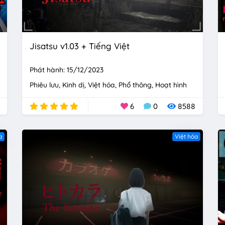
Jisatsu v1.03 + Tiếng Việt
Phát hành: 15/12/2023
Phiêu lưu
Kinh dị
Việt hóa
Phổ thông
Hoạt hình
6
0
8588
a
Việt hóa