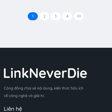
1
2
3
4
Cộng đồng chia sẻ nội dung, kiến thức hữu ích
về công nghệ và giải trí.
Liên hệ