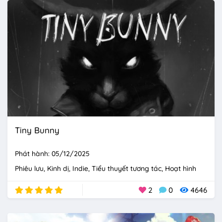
Tiny Bunny
Phát hành: 05/12/2025
Phiêu lưu
Kinh dị
Indie
Tiểu thuyết tương tác
Hoạt hình
2
0
4646