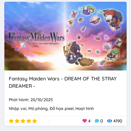
Fantasy Maiden Wars - DREAM OF THE STRAY
DREAMER -
Phát hành: 20/10/2025
Nhập vai
Mô phỏng
Đồ họa pixel
Hoạt hình
4
0
4190