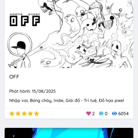
OFF
Phát hành: 15/08/2025
Nhập vai
Bóng chày
Indie
Giải đố - Trí tuệ
Đồ họa pixel
2
0
6054