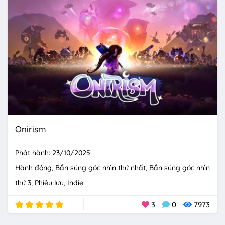
Onirism
Phát hành: 23/10/2025
Hành động
Bắn súng góc nhìn thứ nhất
Bắn súng góc nhìn
thứ 3
Phiêu lưu
Indie
3
0
7973