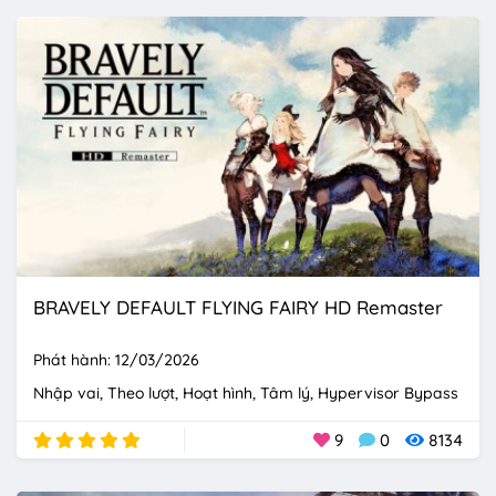
BRAVELY DEFAULT FLYING FAIRY HD Remaster
Phát hành: 12/03/2026
Nhập vai
Theo lượt
Hoạt hình
Tâm lý
Hypervisor Bypass
9
0
8134