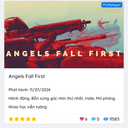
Multiplayer
Angels Fall First
Phát hành: 11/07/2026
Hành động
Bắn súng góc nhìn thứ nhất
Indie
Mô phỏng
Khoa học viễn tưởng
6
0
11583