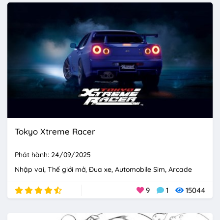
Tokyo Xtreme Racer
Phát hành: 24/09/2025
Nhập vai
Thế giới mở
Đua xe
Automobile Sim
Arcade
9
1
15044