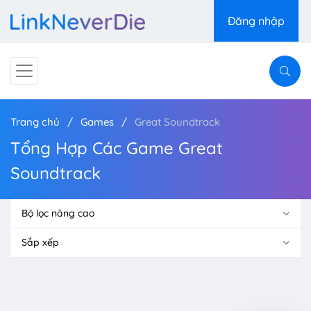
Đăng nhập
Trang chủ
Games
Great Soundtrack
Tổng Hợp Các Game Great
Soundtrack
Bộ lọc nâng cao
Sắp xếp