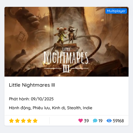
Multiplayer
Little Nightmares III
Phát hành: 09/10/2025
Hành động
Phiêu lưu
Kinh dị
Stealth
Indie
39
19
59168