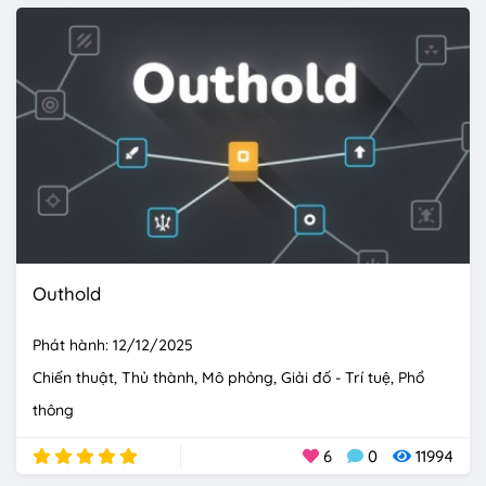
Outhold
Phát hành: 12/12/2025
Chiến thuật
Thủ thành
Mô phỏng
Giải đố - Trí tuệ
Phổ
thông
6
0
11994