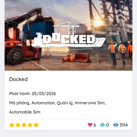
Docked
Phát hành: 05/03/2026
Mô phỏng
Automation
Quản lý
Immersive Sim
Automobile Sim
6
0
3114