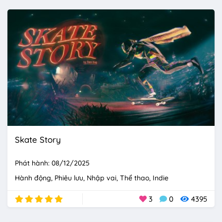
Skate Story
Phát hành: 08/12/2025
Hành động
Phiêu lưu
Nhập vai
Thể thao
Indie
3
0
4395