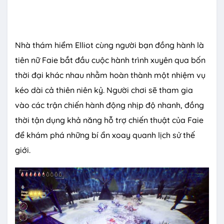
Nhà thám hiểm Elliot cùng người bạn đồng hành là
tiên nữ Faie bắt đầu cuộc hành trình xuyên qua bốn
thời đại khác nhau nhằm hoàn thành một nhiệm vụ
kéo dài cả thiên niên kỷ. Người chơi sẽ tham gia
vào các trận chiến hành động nhịp độ nhanh, đồng
thời tận dụng khả năng hỗ trợ chiến thuật của Faie
để khám phá những bí ẩn xoay quanh lịch sử thế
giới.