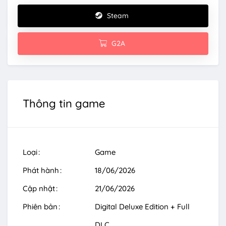
Steam
G2A
Thông tin game
Loại
Game
Phát hành
18/06/2026
Cập nhật
21/06/2026
Phiên bản
Digital Deluxe Edition + Full
DLC