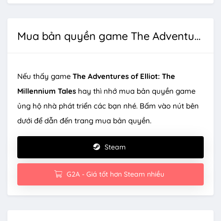
Mua bản quyền game The Adventures of Elliot: The Millennium Tales
Nếu thấy game
The Adventures of Elliot: The
Millennium Tales
hay thì nhớ mua bản quyền game
ủng hộ nhà phát triển các bạn nhé. Bấm vào nút bên
dưới để dẫn đến trang mua bản quyền.
Steam
G2A - Giá tốt hơn Steam nhiều