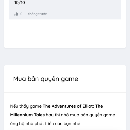
10/10
0
tháng trước
Mua bản quyền game
Nếu thấy game
The Adventures of Elliot: The
Millennium Tales
hay thì nhớ mua bản quyền game
ủng hộ nhà phát triển các bạn nhé