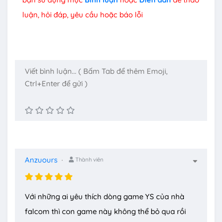
luận, hỏi đáp, yêu cầu hoặc báo lỗi
Anzuours
Thành viên
Với những ai yêu thích dòng game YS của nhà
falcom thì con game này không thể bỏ qua rồi