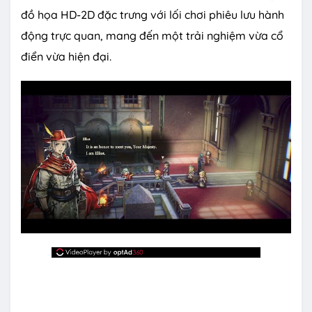
đồ họa HD-2D đặc trưng với lối chơi phiêu lưu hành
động trực quan, mang đến một trải nghiệm vừa cổ
điển vừa hiện đại.