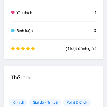
1
Yêu thích
0
Bình luận
( 1 lượt đánh giá )
Thể loại
Kinh dị
Giải đố - Trí tuệ
Point & Click