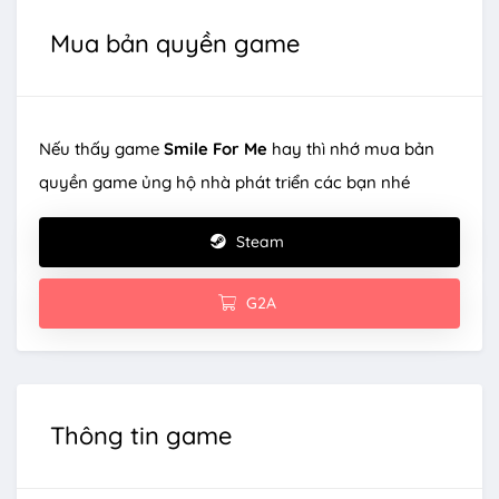
Mua bản quyền game
Nếu thấy game
Smile For Me
hay thì nhớ mua bản
quyền game ủng hộ nhà phát triển các bạn nhé
Steam
G2A
Thông tin game