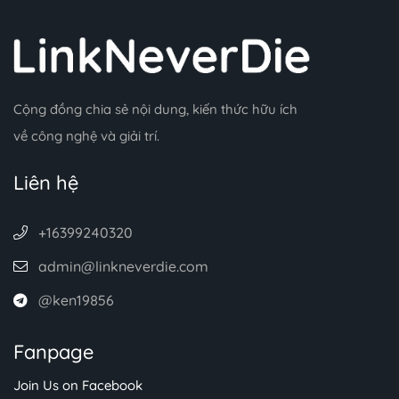
Cộng đồng chia sẻ nội dung, kiến thức hữu ích
về công nghệ và giải trí.
Liên hệ
+16399240320
admin@linkneverdie.com
@ken19856
Fanpage
Join Us on Facebook