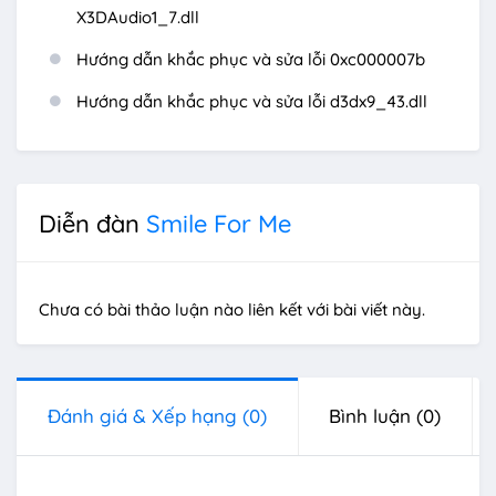
X3DAudio1_7.dll
Hướng dẫn khắc phục và sửa lỗi 0xc000007b
Hướng dẫn khắc phục và sửa lỗi d3dx9_43.dll
Diễn đàn
Smile For Me
Chưa có bài thảo luận nào liên kết với bài viết này.
Đánh giá & Xếp hạng
(0)
Bình luận
(0)