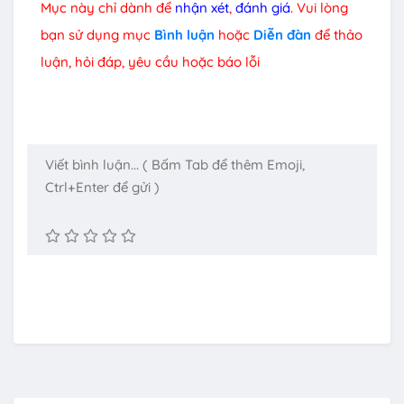
Mục này chỉ dành để
nhận xét
,
đánh giá
. Vui lòng
bạn sử dụng mục
Bình luận
hoặc
Diễn đàn
để thảo
luận, hỏi đáp, yêu cầu hoặc báo lỗi