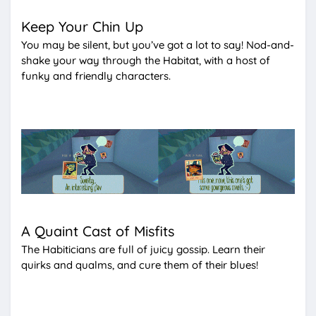
Keep Your Chin Up
You may be silent, but you’ve got a lot to say! Nod-and-
shake your way through the Habitat, with a host of
funky and friendly characters.
A Quaint Cast of Misfits
The Habiticians are full of juicy gossip. Learn their
quirks and qualms, and cure them of their blues!