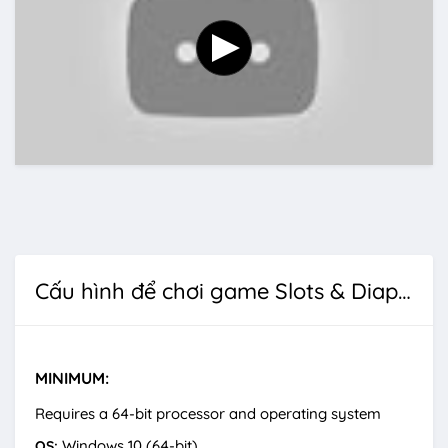
Cấu hình để chơi game Slots & Diapers
MINIMUM:
Requires a 64-bit processor and operating system
Windows 10 (64-bit)
OS: