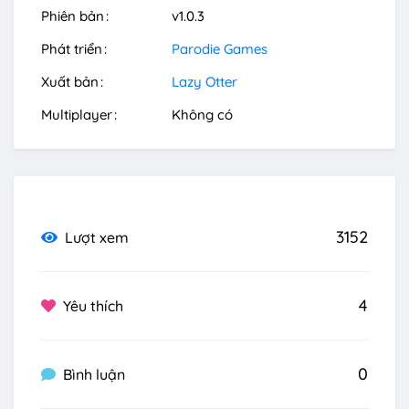
Phiên bản
v1.0.3
Phát triển
Parodie Games
Xuất bản
Lazy Otter
Multiplayer
Không có
3152
Lượt xem
4
Yêu thích
0
Bình luận