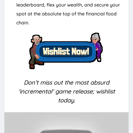
leaderboard, flex your wealth, and secure your
spot at the absolute top of the financial food
chain.
Don’t miss out the most absurd
'incremental' game release; wishlist
today.