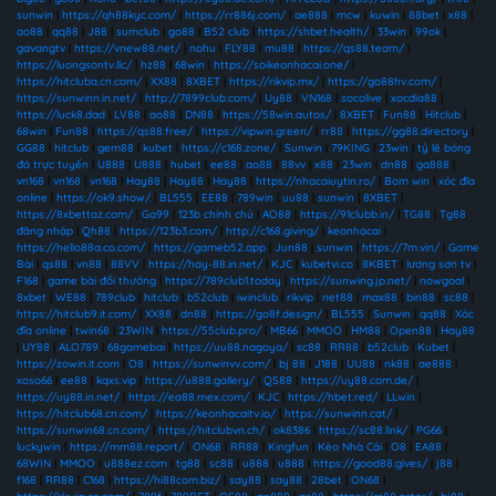
sunwin
|
https://qh88kyc.com/
|
https://rr886j.com/
|
ae888
|
mcw
|
kuwin
|
88bet
|
x88
|
ao88
|
qq88
|
J88
|
sumclub
|
go88
|
B52 club
|
https://shbet.health/
|
33win
|
99ok
|
gavangtv
|
https://vnew88.net/
|
nohu
|
FLY88
|
mu88
|
https://qs88.team/
|
https://luongsontv.llc/
|
hz88
|
68win
|
https://soikeonhacai.one/
|
https://hitcluba.cn.com/
|
XX88
|
8XBET
|
https://rikvip.mx/
|
https://go88hv.com/
|
https://sunwinn.in.net/
|
http://7899club.com/
|
Uy88
|
VN168
|
socolive
|
xocdia88
|
https://luck8.dad
|
LV88
|
ao88
|
DN88
|
https://58win.autos/
|
8XBET
|
Fun88
|
Hitclub
|
68win
|
Fun88
|
https://qs88.free/
|
https://vipwin.green/
|
rr88
|
https://gg88.directory
|
GG88
|
hitclub
|
gem88
|
kubet
|
https://c168.zone/
|
Sunwin
|
79KING
|
23win
|
tỷ lệ bóng
đá trực tuyến
|
U888
|
U888
|
hubet
|
ee88
|
ao88
|
88vv
|
x88
|
23win
|
dn88
|
ga888
|
vn168
|
vn168
|
vn168
|
Hay88
|
Hay88
|
Hay88
|
https://nhacaiuytin.ro/
|
Bom win
|
xóc đĩa
online
|
https://ok9.show/
|
BL555
|
EE88
|
789win
|
uu88
|
sunwin
|
8XBET
|
https://8xbettaz.com/
|
Go99
|
123b chính chủ
|
AO88
|
https://91clubb.in/
|
TG88
|
Tg88
đăng nhập
|
Qh88
|
https://123b3.com/
|
http://c168.giving/
|
keonhacai
|
https://hello88a.co.com/
|
https://gameb52.app
|
Jun88
|
sunwin
|
https://7m.vin/
|
Game
Bài
|
qs88
|
vn88
|
88VV
|
https://hay-88.in.net/
|
KJC
|
kubetvi.co
|
8KBET
|
lương sơn tv
|
F168
|
game bài đổi thưởng
|
https://789club1.today
|
https://sunwing.jp.net/
|
nowgoal
|
8xbet
|
WE88
|
789club
|
hitclub
|
b52club
|
iwinclub
|
rikvip
|
net88
|
max88
|
bin88
|
sc88
|
https://hitclub9.it.com/
|
XX88
|
dn88
|
https://go8f.design/
|
BL555
|
Sunwin
|
qq88
|
Xóc
đĩa online
|
twin68
|
23WIN
|
https://55club.pro/
|
MB66
|
MMOO
|
HM88
|
Open88
|
Hay88
|
UY88
|
ALO789
|
68gamebai
|
https://uu88.nagoya/
|
sc88
|
RR88
|
b52club
|
Kubet
|
https://zowin.it.com
|
O8
|
https://sunwinvv.com/
|
bj 88
|
J188
|
UU88
|
nk88
|
ae888
|
xoso66
|
ee88
|
kqxs.vip
|
https://u888.gallery/
|
QS88
|
https://uy88.com.de/
|
https://uy88.in.net/
|
https://ea88.mex.com/
|
KJC
|
https://hbet.red/
|
LLwin
|
https://hitclub68.cn.com/
|
https://keonhacaitv.io/
|
https://sunwinn.cat/
|
https://sunwin68.cn.com/
|
https://hitclubvn.ch/
|
ok8386
|
https://sc88.link/
|
PG66
|
luckywin
|
https://mm88.report/
|
ON68
|
RR88
|
Kingfun
|
Kèo Nhà Cái
|
O8
|
EA88
|
68WIN
|
MMOO
|
u888ez.com
|
tg88
|
sc88
|
u888
|
u888
|
https://good88.gives/
|
j88
|
f168
|
RR88
|
C168
|
https://hi88com.biz/
|
say88
|
say88
|
28bet
|
ON68
|