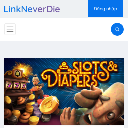
Đăng nhập