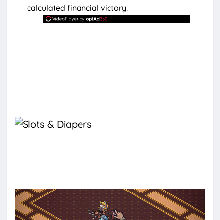
calculated financial victory.