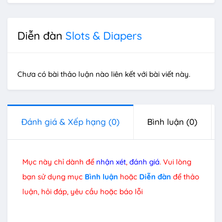
Diễn đàn
Slots & Diapers
Chưa có bài thảo luận nào liên kết với bài viết này.
Đánh giá & Xếp hạng
(0)
Bình luận
(0)
Mục này chỉ dành để
nhận xét
,
đánh giá
. Vui lòng
bạn sử dụng mục
Bình luận
hoặc
Diễn đàn
để thảo
luận, hỏi đáp, yêu cầu hoặc báo lỗi