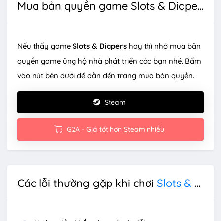
Mua bản quyền game Slots & Diapers
Nếu thấy game
Slots & Diapers
hay thì nhớ mua bản
quyền game ủng hộ nhà phát triển các bạn nhé. Bấm
vào nút bên dưới để dẫn đến trang mua bản quyền.
Steam
G2A - Giá tốt hơn Steam nhiều
Các lỗi thường gặp khi chơi
Slots & Diapers