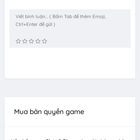
Mua bản quyền game