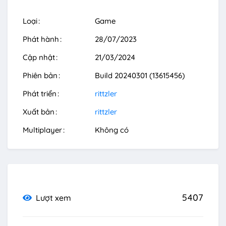
Loại
Game
Phát hành
28/07/2023
Cập nhật
21/03/2024
Phiên bản
Build 20240301 (13615456)
Phát triển
rittzler
Xuất bản
rittzler
Multiplayer
Không có
5407
Lượt xem