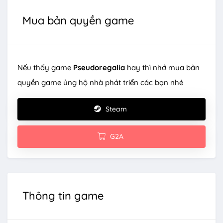
Mua bản quyền game
Nếu thấy game
Pseudoregalia
hay thì nhớ mua bản
quyền game ủng hộ nhà phát triển các bạn nhé
Steam
G2A
Thông tin game