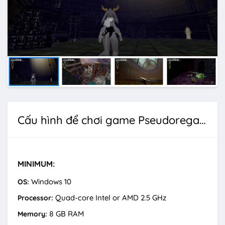
Cấu hình để chơi game Pseudoregalia
MINIMUM:
Windows 10
OS:
Quad-core Intel or AMD 2.5 GHz
Processor:
8 GB RAM
Memory: