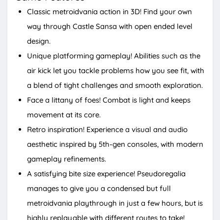
Classic metroidvania action in 3D! Find your own
way through Castle Sansa with open ended level
design.
Unique platforming gameplay! Abilities such as the
air kick let you tackle problems how you see fit, with
a blend of tight challenges and smooth exploration.
Face a littany of foes! Combat is light and keeps
movement at its core.
Retro inspiration! Experience a visual and audio
aesthetic inspired by 5th-gen consoles, with modern
gameplay refinements.
A satisfying bite size experience! Pseudoregalia
manages to give you a condensed but full
metroidvania playthrough in just a few hours, but is
highly replayable with different routes to take!