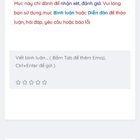
Mục này chỉ dành để
nhận xét
,
đánh giá
. Vui lòng
bạn sử dụng mục
Bình luận
hoặc
Diễn đàn
để thảo
luận, hỏi đáp, yêu cầu hoặc báo lỗi