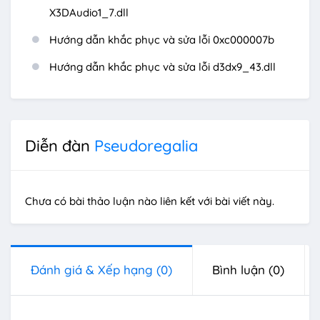
X3DAudio1_7.dll
Hướng dẫn khắc phục và sửa lỗi 0xc000007b
Hướng dẫn khắc phục và sửa lỗi d3dx9_43.dll
Diễn đàn
Pseudoregalia
Chưa có bài thảo luận nào liên kết với bài viết này.
Đánh giá & Xếp hạng
(0)
Bình luận
(0)