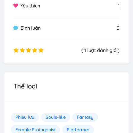
1
Yêu thích
0
Bình luận
( 1 lượt đánh giá )
Thể loại
Phiêu lưu
Souls-like
Fantasy
Female Protagonist
Platformer