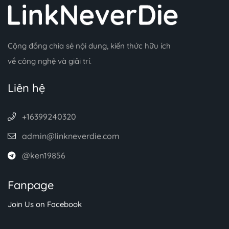
Cộng đồng chia sẻ nội dung, kiến thức hữu ích
về công nghệ và giải trí.
Liên hệ
+16399240320
admin@linkneverdie.com
@ken19856
Fanpage
Join Us on Facebook