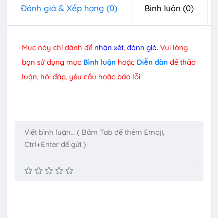
Đánh giá & Xếp hạng
(0)
Bình luận
(0)
Mục này chỉ dành để
nhận xét
,
đánh giá
. Vui lòng
bạn sử dụng mục
Bình luận
hoặc
Diễn đàn
để thảo
luận, hỏi đáp, yêu cầu hoặc báo lỗi