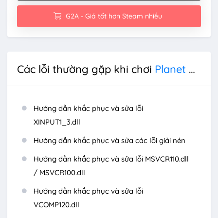
G2A - Giá tốt hơn Steam nhiều
Các lỗi thường gặp khi chơi
Planet of Lana II
Hướng dẫn khắc phục và sửa lỗi
XINPUT1_3.dll
Hướng dẫn khắc phục và sửa các lỗi giải nén
Hướng dẫn khắc phục và sửa lỗi MSVCR110.dll
/ MSVCR100.dll
Hướng dẫn khắc phục và sửa lỗi
VCOMP120.dll