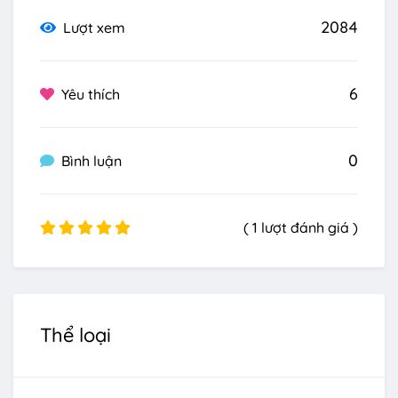
2084
Lượt xem
6
Yêu thích
0
Bình luận
( 1 lượt đánh giá )
Thể loại