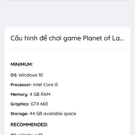
Cấu hình để chơi game Planet of Lana II
MINIMUM:
Windows 10
OS:
Intel Core i5
Processor:
4 GB RAM
Memory:
GTX 660
Graphics:
44 GB available space
Storage:
RECOMMENDED: