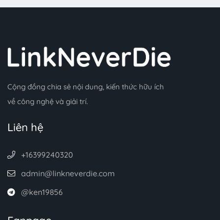
Cộng đồng chia sẻ nội dung, kiến thức hữu ích
về công nghệ và giải trí.
Liên hệ
+16399240320
admin@linkneverdie.com
@ken19856