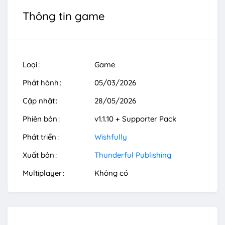
Thông tin game
Loại
Game
Phát hành
05/03/2026
Cập nhật
28/05/2026
Phiên bản
v1.1.10 + Supporter Pack
Phát triển
Wishfully
Xuất bản
Thunderful Publishing
Multiplayer
Không có