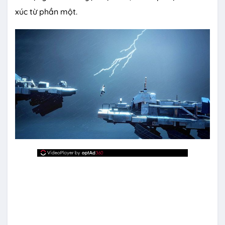
xúc từ phần một.