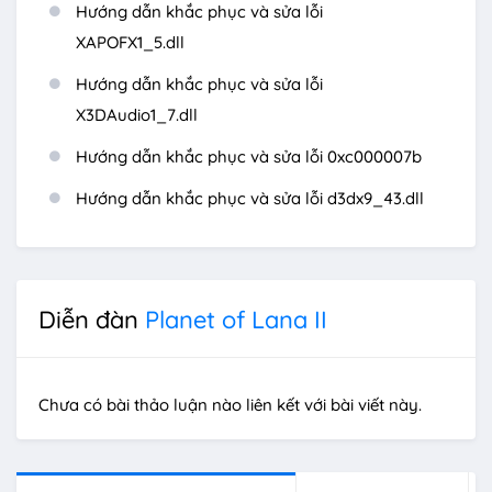
Hướng dẫn khắc phục và sửa lỗi
XAPOFX1_5.dll
Hướng dẫn khắc phục và sửa lỗi
X3DAudio1_7.dll
Hướng dẫn khắc phục và sửa lỗi 0xc000007b
Hướng dẫn khắc phục và sửa lỗi d3dx9_43.dll
Diễn đàn
Planet of Lana II
Chưa có bài thảo luận nào liên kết với bài viết này.