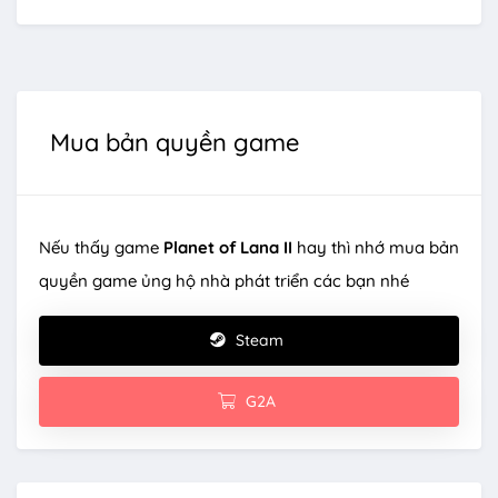
Mua bản quyền game
Nếu thấy game
Planet of Lana II
hay thì nhớ mua bản
quyền game ủng hộ nhà phát triển các bạn nhé
Steam
G2A