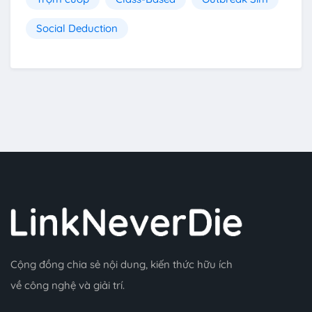
Social Deduction
Cộng đồng chia sẻ nội dung, kiến thức hữu ích
về công nghệ và giải trí.