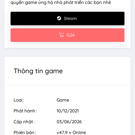
quyền game ủng hộ nhà phát triển các bạn nhé
Steam
G2A
Thông tin game
Loại
Game
Phát hành
10/12/2021
Cập nhật
03/06/2026
Phiên bản
v47.9 + Online