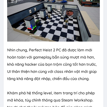
Nhìn chung, Perfect Heist 2 PC đã được làm mới
hoàn toàn với gameplay bắn súng mượt mà hơn,
khả năng hacker của bọn trộm cũng tốt hơn trước,
UI thân thiện hơn cùng với class nhân vật mới giúp
tăng khả năng đột nhập, chiến đấu của chúng.
Khám phá hệ thống level, item trang trí cho phép
mở khóa, tùy chỉnh thông qua Steam Workshop.