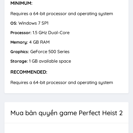
MINIMUM:
Requires a 64-bit processor and operating system
Windows 7 SP1
OS:
1.5 GHz Dual-Core
Processor:
4 GB RAM
Memory:
GeForce 500 Series
Graphics:
1 GB available space
Storage:
RECOMMENDED:
Requires a 64-bit processor and operating system
Mua bản quyền game Perfect Heist 2