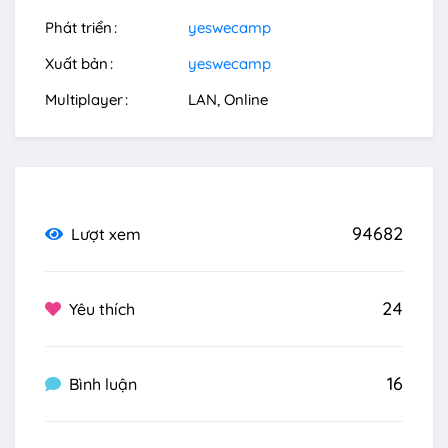
Phát triển
yeswecamp
Xuất bản
yeswecamp
Multiplayer
LAN
Online
94682
Lượt xem
24
Yêu thích
16
Bình luận