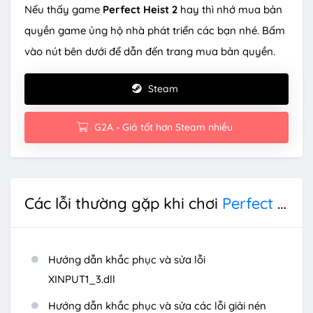
Nếu thấy game
Perfect Heist 2
hay thì nhớ mua bản
quyền game ủng hộ nhà phát triển các bạn nhé. Bấm
vào nút bên dưới để dẫn đến trang mua bản quyền.
Steam
G2A - Giá tốt hơn Steam nhiều
Các lỗi thường gặp khi chơi
Perfect Heist 2
Hướng dẫn khắc phục và sửa lỗi
XINPUT1_3.dll
Hướng dẫn khắc phục và sửa các lỗi giải nén