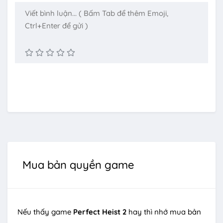
Mua bản quyền game
Nếu thấy game
Perfect Heist 2
hay thì nhớ mua bản