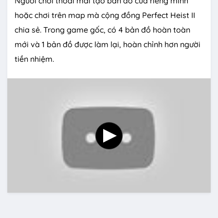
Người chơi thoải mái tạo bản đồ của riêng mình
hoặc chơi trên map mà cộng đồng Perfect Heist II
chia sẻ. Trong game gốc, có 4 bản đồ hoàn toàn
mới và 1 bản đồ được làm lại, hoàn chỉnh hơn người
tiền nhiệm.