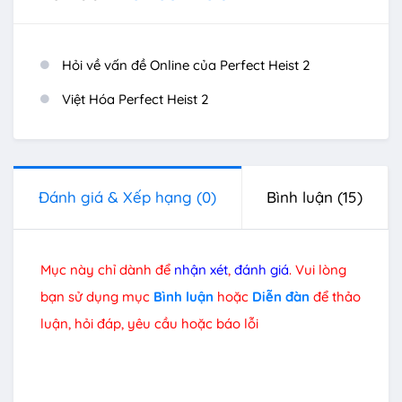
Hỏi về vấn đề Online của Perfect Heist 2
Việt Hóa Perfect Heist 2
Đánh giá & Xếp hạng
(0)
Bình luận
(15)
Mục này chỉ dành để
nhận xét
,
đánh giá
. Vui lòng
bạn sử dụng mục
Bình luận
hoặc
Diễn đàn
để thảo
luận, hỏi đáp, yêu cầu hoặc báo lỗi