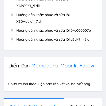
XAPOFX1_5.dll
Hướng dẫn khắc phục và sửa lỗi
X3DAudio1_7.dll
Hướng dẫn khắc phục và sửa lỗi 0xc000007b
Hướng dẫn khắc phục và sửa lỗi d3dx9_43.dll
Diễn đàn
Momodora: Moonlit Farewell
Chưa có bài thảo luận nào liên kết với bài viết này.