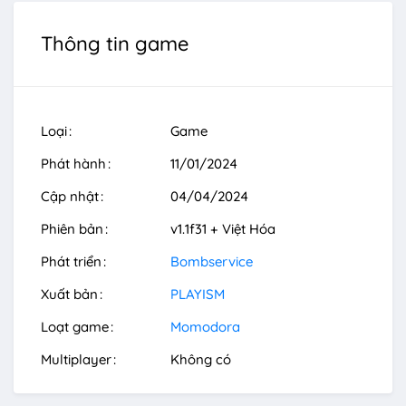
Thông tin game
Loại
Game
Phát hành
11/01/2024
Cập nhật
04/04/2024
Phiên bản
v1.1f31 + Việt Hóa
Phát triển
Bombservice
Xuất bản
PLAYISM
Loạt game
Momodora
Multiplayer
Không có