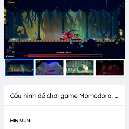
Cấu hình để chơi game Momodora: Moonlit Farewell
MINIMUM: