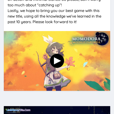
too much about “catching up”!
Lastly, we hope to bring you our best game with this
new title, using all the knowledge we’ve learned in the
past 10 years. Please look forward to it!