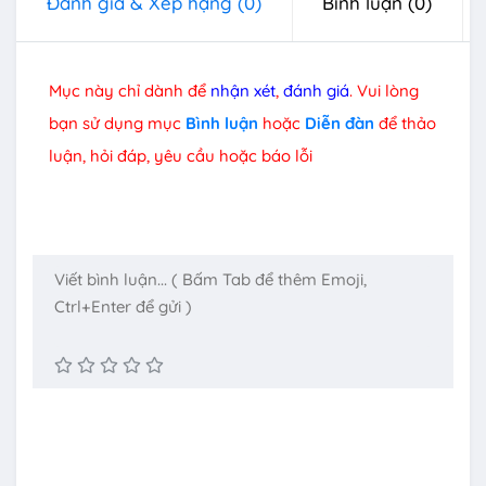
Đánh giá & Xếp hạng
(0)
Bình luận
(0)
Mục này chỉ dành để
nhận xét
,
đánh giá
. Vui lòng
bạn sử dụng mục
Bình luận
hoặc
Diễn đàn
để thảo
luận, hỏi đáp, yêu cầu hoặc báo lỗi