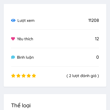
11208
Lượt xem
12
Yêu thích
0
Bình luận
( 2 lượt đánh giá )
Thể loại