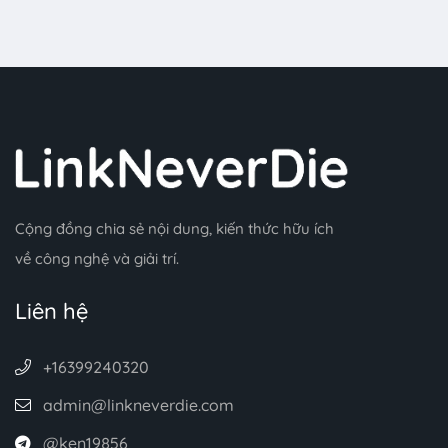
Cộng đồng chia sẻ nội dung, kiến thức hữu ích
về công nghệ và giải trí.
Liên hệ
+16399240320
admin@linkneverdie.com
@ken19856