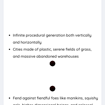
Infinite procedural generation both vertically
and horizontally
Cities made of plastic, serene fields of grass,
and massive abandoned warehouses
Fend against fiendful foes like manikins, squishy