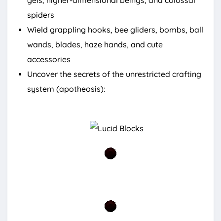
gels, higher-dimensional beings, and colossal
spiders
Wield grappling hooks, bee gliders, bombs, ball
wands, blades, haze hands, and cute
accessories
Uncover the secrets of the unrestricted crafting
system (apotheosis):