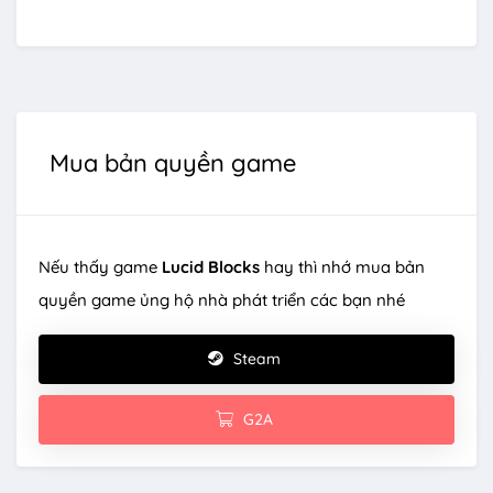
Mua bản quyền game
Nếu thấy game
Lucid Blocks
hay thì nhớ mua bản
quyền game ủng hộ nhà phát triển các bạn nhé
Steam
G2A