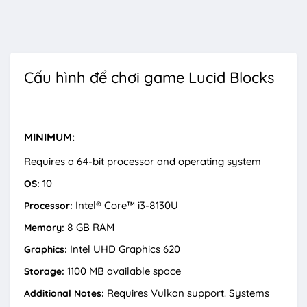
Cấu hình để chơi game Lucid Blocks
MINIMUM:
Requires a 64-bit processor and operating system
10
OS:
Intel® Core™ i3-8130U
Processor:
8 GB RAM
Memory:
Intel UHD Graphics 620
Graphics:
1100 MB available space
Storage:
Requires Vulkan support. Systems
Additional Notes: