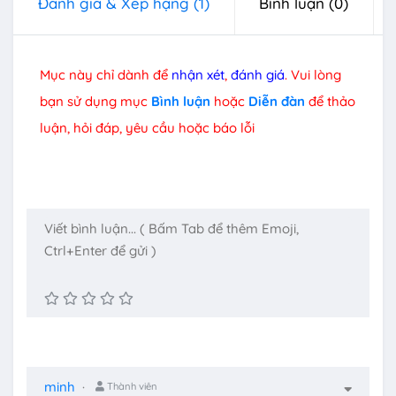
Đánh giá & Xếp hạng
(1)
Bình luận
(0)
Mục này chỉ dành để
nhận xét
,
đánh giá
. Vui lòng
bạn sử dụng mục
Bình luận
hoặc
Diễn đàn
để thảo
luận, hỏi đáp, yêu cầu hoặc báo lỗi
minh
Thành viên