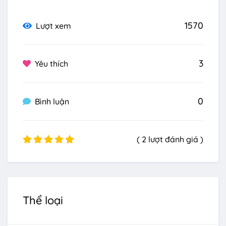
1570
Lượt xem
3
Yêu thích
0
Bình luận
( 2 lượt đánh giá )
Thể loại