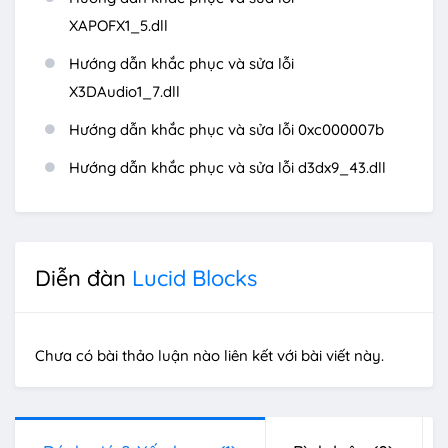
XAPOFX1_5.dll
Hướng dẫn khắc phục và sửa lỗi
X3DAudio1_7.dll
Hướng dẫn khắc phục và sửa lỗi 0xc000007b
Hướng dẫn khắc phục và sửa lỗi d3dx9_43.dll
Diễn đàn
Lucid Blocks
Chưa có bài thảo luận nào liên kết với bài viết này.