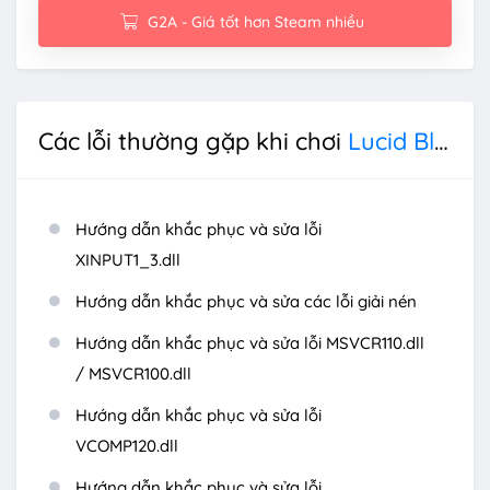
G2A - Giá tốt hơn Steam nhiều
Các lỗi thường gặp khi chơi
Lucid Blocks
Hướng dẫn khắc phục và sửa lỗi
XINPUT1_3.dll
Hướng dẫn khắc phục và sửa các lỗi giải nén
Hướng dẫn khắc phục và sửa lỗi MSVCR110.dll
/ MSVCR100.dll
Hướng dẫn khắc phục và sửa lỗi
VCOMP120.dll
Hướng dẫn khắc phục và sửa lỗi