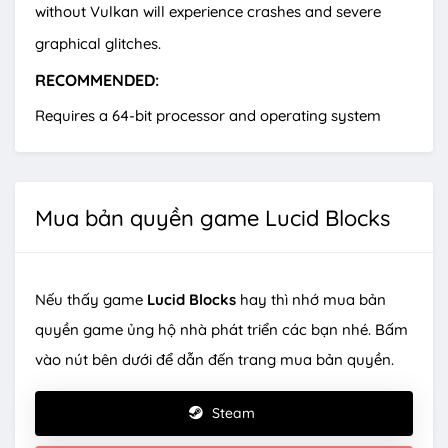
without Vulkan will experience crashes and severe
graphical glitches.
RECOMMENDED:
Requires a 64-bit processor and operating system
Mua bản quyền game Lucid Blocks
Nếu thấy game
Lucid Blocks
hay thì nhớ mua bản
quyền game ủng hộ nhà phát triển các bạn nhé. Bấm
vào nút bên dưới để dẫn đến trang mua bản quyền.
Steam