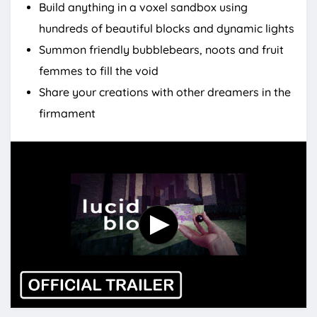
Build anything in a voxel sandbox using
hundreds of beautiful blocks and dynamic lights
Summon friendly bubblebears, noots and fruit
femmes to fill the void
Share your creations with other dreamers in the
firmament