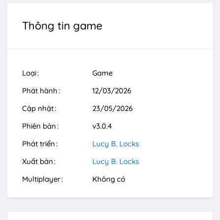
Thông tin game
Loại
Game
Phát hành
12/03/2026
Cập nhật
23/05/2026
Phiên bản
v3.0.4
Phát triển
Lucy B. Locks
Xuất bản
Lucy B. Locks
Multiplayer
Không có