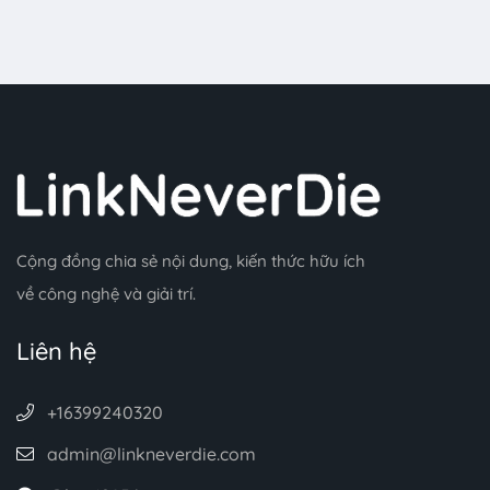
Cộng đồng chia sẻ nội dung, kiến thức hữu ích
về công nghệ và giải trí.
Liên hệ
+16399240320
admin@linkneverdie.com