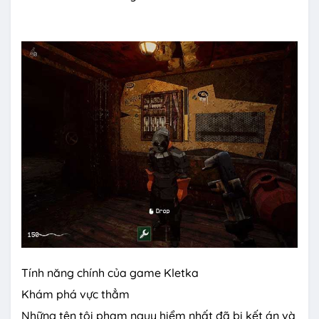
Tính năng chính của game Kletka
Khám phá vực thẳm
Những tên tội phạm nguy hiểm nhất đã bị kết án và