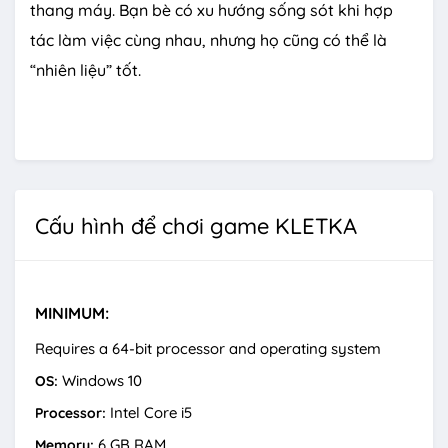
thang máy. Bạn bè có xu hướng sống sót khi hợp
tác làm việc cùng nhau, nhưng họ cũng có thể là
“nhiên liệu” tốt.
Cấu hình để chơi game KLETKA
MINIMUM:
Requires a 64-bit processor and operating system
Windows 10
OS:
Intel Core i5
Processor:
6 GB RAM
Memory: