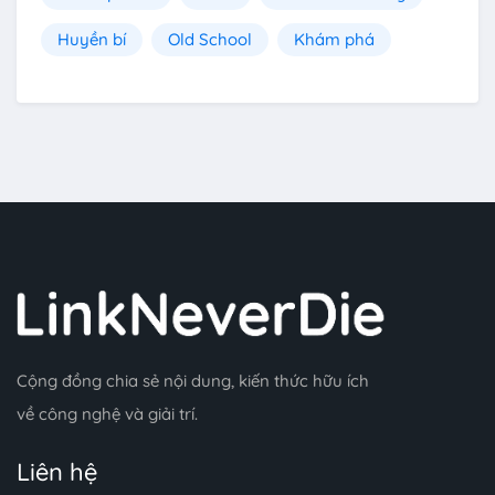
Huyền bí
Old School
Khám phá
Cộng đồng chia sẻ nội dung, kiến thức hữu ích
về công nghệ và giải trí.
Liên hệ