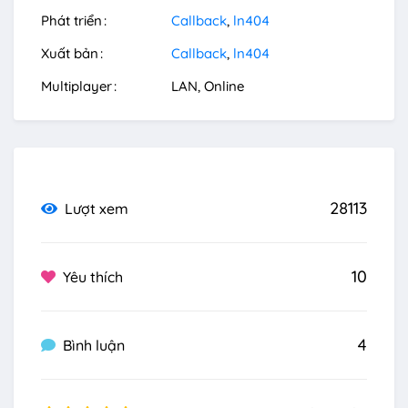
Phát triển
Callback
ln404
Xuất bản
Callback
ln404
Multiplayer
LAN
Online
28113
Lượt xem
10
Yêu thích
4
Bình luận