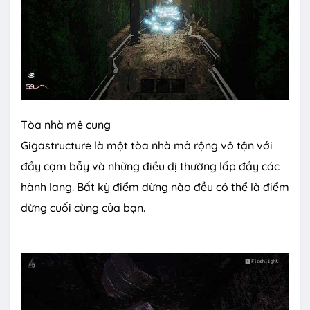
Tòa nhà mê cung
Gigastructure là một tòa nhà mở rộng vô tận với
đầy cạm bẫy và những điều dị thường lấp đầy các
hành lang. Bất kỳ điểm dừng nào đều có thể là điểm
dừng cuối cùng của bạn.