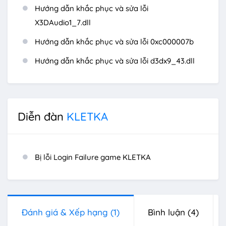
Hướng dẫn khắc phục và sửa lỗi
X3DAudio1_7.dll
Hướng dẫn khắc phục và sửa lỗi 0xc000007b
Hướng dẫn khắc phục và sửa lỗi d3dx9_43.dll
Diễn đàn
KLETKA
Bị lỗi Login Failure game KLETKA
Đánh giá & Xếp hạng
(1)
Bình luận
(4)