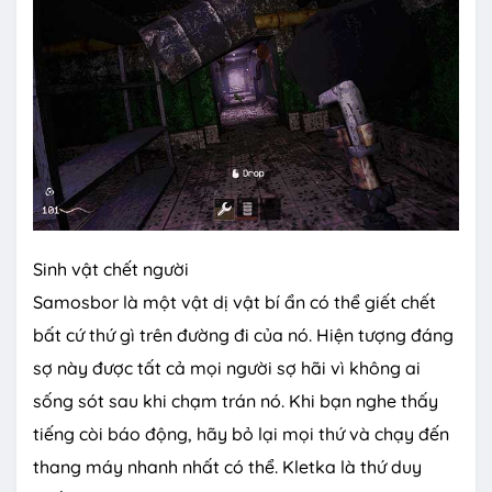
Sinh vật chết người
Samosbor là một vật dị vật bí ẩn có thể giết chết
bất cứ thứ gì trên đường đi của nó. Hiện tượng đáng
sợ này được tất cả mọi người sợ hãi vì không ai
sống sót sau khi chạm trán nó. Khi bạn nghe thấy
tiếng còi báo động, hãy bỏ lại mọi thứ và chạy đến
thang máy nhanh nhất có thể. Kletka là thứ duy