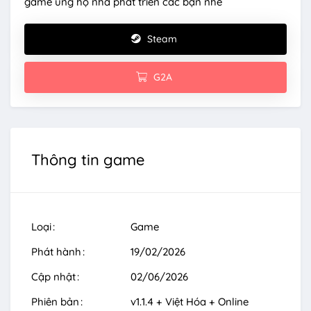
game ủng hộ nhà phát triển các bạn nhé
Steam
G2A
Thông tin game
Loại
Game
Phát hành
19/02/2026
Cập nhật
02/06/2026
Phiên bản
v1.1.4 + Việt Hóa + Online