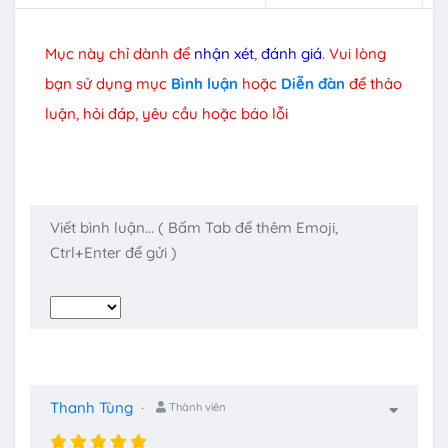
Mục này chỉ dành để
nhận xét
,
đánh giá
. Vui lòng
bạn sử dụng mục
Bình luận
hoặc
Diễn đàn
để thảo
luận, hỏi đáp, yêu cầu hoặc báo lỗi
Thanh Tùng
Thành viên