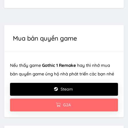
Mua bản quyền game
Nếu thấy game
Gothic 1 Remake
hay thì nhớ mua
bản quyền game ủng hộ nhà phát triển các bạn nhé
Steam
G2A