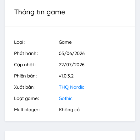
Thông tin game
Loại
Game
Phát hành
05/06/2026
Cập nhật
22/07/2026
Phiên bản
v1.0.3.2
Xuất bản
THQ Nordic
Loạt game
Gothic
Multiplayer
Không có