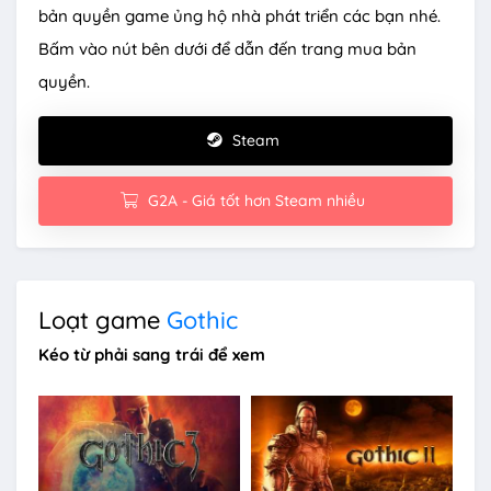
bản quyền game ủng hộ nhà phát triển các bạn nhé.
Bấm vào nút bên dưới để dẫn đến trang mua bản
quyền.
Steam
G2A - Giá tốt hơn Steam nhiều
Loạt game
Gothic
Kéo từ phải sang trái để xem