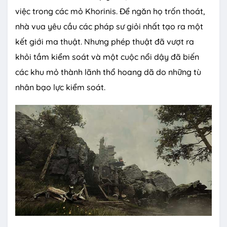
việc trong các mỏ Khorinis. Để ngăn họ trốn thoát,
nhà vua yêu cầu các pháp sư giỏi nhất tạo ra một
kết giới ma thuật. Nhưng phép thuật đã vượt ra
khỏi tầm kiểm soát và một cuộc nổi dậy đã biến
các khu mỏ thành lãnh thổ hoang dã do những tù
nhân bạo lực kiểm soát.