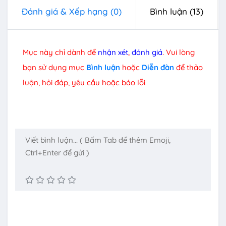
Đánh giá & Xếp hạng
(0)
Bình luận
(13)
Mục này chỉ dành để
nhận xét
,
đánh giá
. Vui lòng
bạn sử dụng mục
Bình luận
hoặc
Diễn đàn
để thảo
luận, hỏi đáp, yêu cầu hoặc báo lỗi