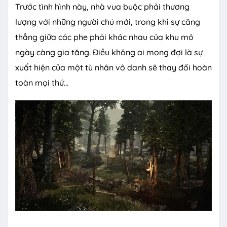
Trước tình hình này, nhà vua buộc phải thương
lượng với những người chủ mới, trong khi sự căng
thẳng giữa các phe phái khác nhau của khu mỏ
ngày càng gia tăng. Điều không ai mong đợi là sự
xuất hiện của một tù nhân vô danh sẽ thay đổi hoàn
toàn mọi thứ…