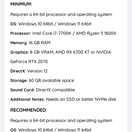
MINIMUM:
Requires a 64-bit processor and operating system
Windows 10 64bit / Windows 11 64bit
OS:
Intel Core i7-7700K / AMD Ryzen 5 1600X
Processor:
16 GB RAM
Memory:
8 GB VRAM, AMD RX 6700 XT or NVIDIA
Graphics:
GeForce RTX 2070
Version 12
DirectX:
60 GB available space
Storage:
DirectX compatible
Sound Card:
Needs an SSD or better NVMe disk
Additional Notes:
RECOMMENDED:
Requires a 64-bit processor and operating system
Windows 10 64bit / Windows 11 64bit
OS: