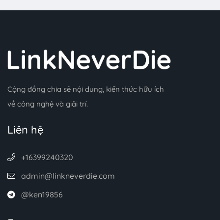
Cộng đồng chia sẻ nội dung, kiến thức hữu ích
về công nghệ và giải trí.
Liên hệ
+16399240320
admin@linkneverdie.com
@ken19856