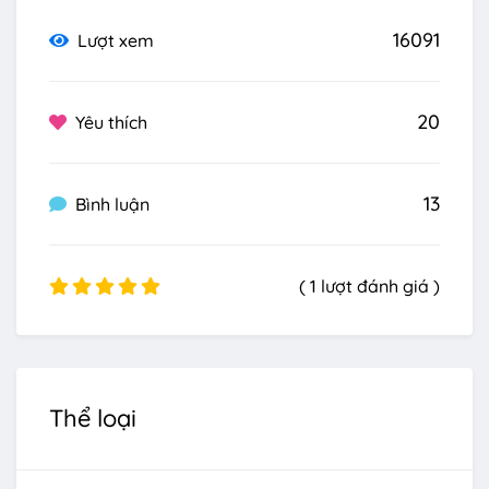
16091
Lượt xem
20
Yêu thích
13
Bình luận
( 1 lượt đánh giá )
Thể loại