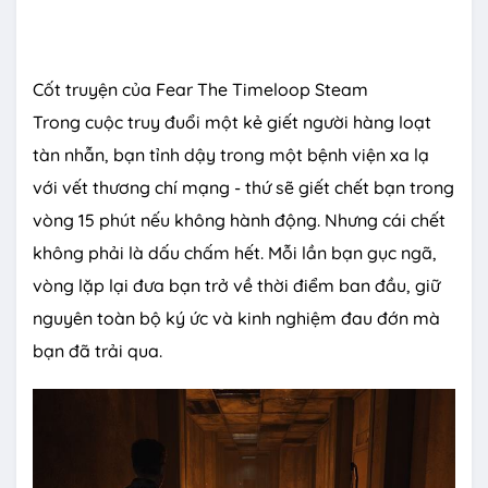
Cốt truyện của Fear The Timeloop Steam
Trong cuộc truy đuổi một kẻ giết người hàng loạt
tàn nhẫn, bạn tỉnh dậy trong một bệnh viện xa lạ
với vết thương chí mạng - thứ sẽ giết chết bạn trong
vòng 15 phút nếu không hành động. Nhưng cái chết
không phải là dấu chấm hết. Mỗi lần bạn gục ngã,
vòng lặp lại đưa bạn trở về thời điểm ban đầu, giữ
nguyên toàn bộ ký ức và kinh nghiệm đau đớn mà
bạn đã trải qua.