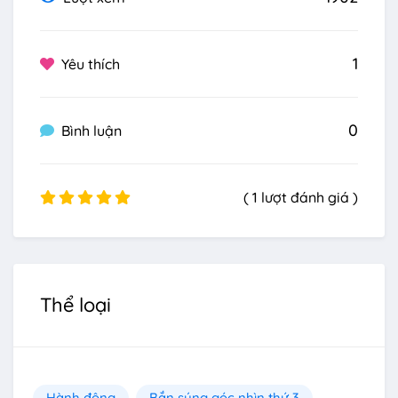
1
Yêu thích
0
Bình luận
( 1 lượt đánh giá )
Thể loại
Hành động
Bắn súng góc nhìn thứ 3