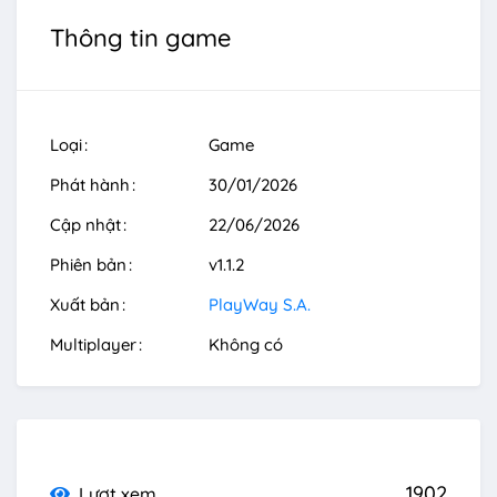
Thông tin game
Loại
Game
Phát hành
30/01/2026
Cập nhật
22/06/2026
Phiên bản
v1.1.2
Xuất bản
PlayWay S.A.
Multiplayer
Không có
1902
Lượt xem