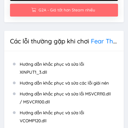
G2A - Giá tốt hơn Steam nhiều
Các lỗi thường gặp khi chơi
Fear The Timeloop
Hướng dẫn khắc phục và sửa lỗi
XINPUT1_3.dll
Hướng dẫn khắc phục và sửa các lỗi giải nén
Hướng dẫn khắc phục và sửa lỗi MSVCR110.dll
/ MSVCR100.dll
Hướng dẫn khắc phục và sửa lỗi
VCOMP120.dll