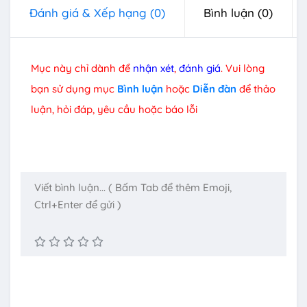
Đánh giá & Xếp hạng
(0)
Bình luận
(0)
Mục này chỉ dành để
nhận xét
,
đánh giá
. Vui lòng
bạn sử dụng mục
Bình luận
hoặc
Diễn đàn
để thảo
luận, hỏi đáp, yêu cầu hoặc báo lỗi