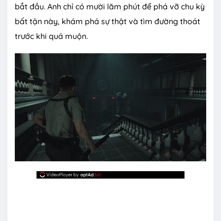
bắt đầu. Anh chỉ có mười lăm phút để phá vỡ chu kỳ
bất tận này, khám phá sự thật và tìm đường thoát
trước khi quá muộn.