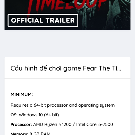
Cấu hình để chơi game Fear The Timeloop
MINIMUM:
Requires a 64-bit processor and operating system
Windows 10 (64 bit)
OS:
AMD Ryzen 3 1200 / Intel Core i5-7500
Processor:
8 GB RAM
Memory: