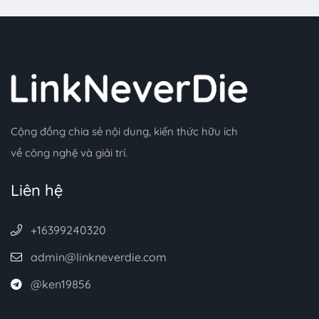
Cộng đồng chia sẻ nội dung, kiến thức hữu ích
về công nghệ và giải trí.
Liên hệ
+16399240320
admin@linkneverdie.com
@ken19856