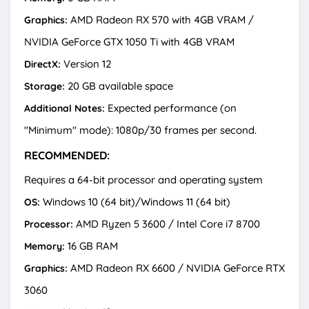
AMD Radeon RX 570 with 4GB VRAM /
Graphics:
NVIDIA GeForce GTX 1050 Ti with 4GB VRAM
Version 12
DirectX:
20 GB available space
Storage:
Expected performance (on
Additional Notes:
"Minimum" mode): 1080p/30 frames per second.
RECOMMENDED:
Requires a 64-bit processor and operating system
Windows 10 (64 bit)/Windows 11 (64 bit)
OS:
AMD Ryzen 5 3600 / Intel Core i7 8700
Processor:
16 GB RAM
Memory:
AMD Radeon RX 6600 / NVIDIA GeForce RTX
Graphics:
3060