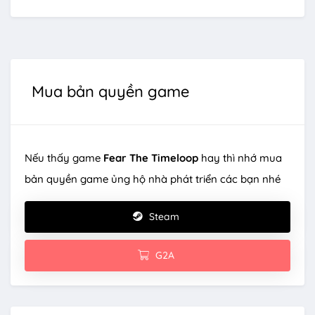
Mua bản quyền game
Nếu thấy game
Fear The Timeloop
hay thì nhớ mua
bản quyền game ủng hộ nhà phát triển các bạn nhé
Steam
G2A