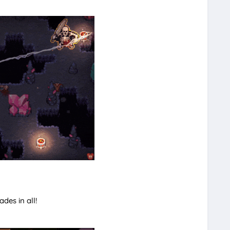
des in all!