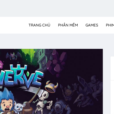
TRANG CHỦ
PHẦN MỀM
GAMES
PHI