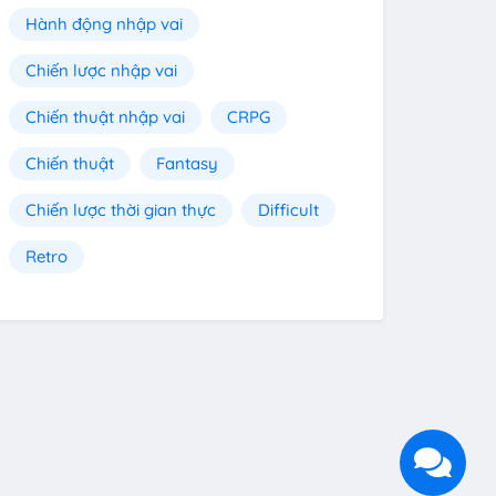
Hành động nhập vai
Chiến lược nhập vai
Chiến thuật nhập vai
CRPG
Chiến thuật
Fantasy
Chiến lược thời gian thực
Difficult
Retro