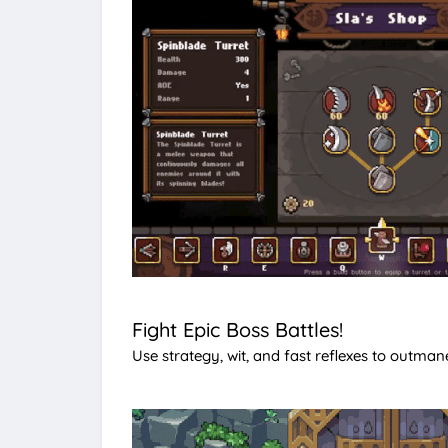
Fight Epic Boss Battles!
Use strategy, wit, and fast reflexes to outma