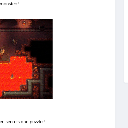
 monsters!
n secrets and puzzles!