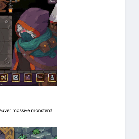
neuver massive monsters!