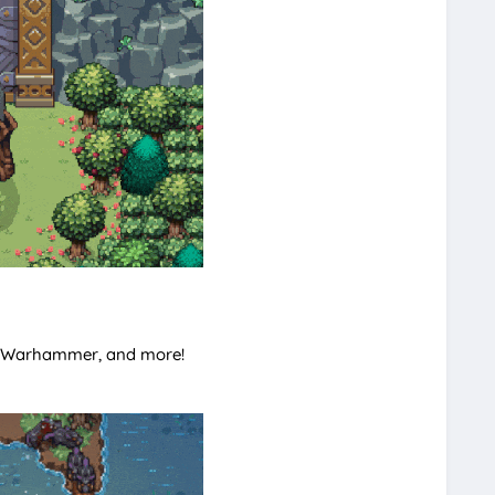
's Warhammer, and more!