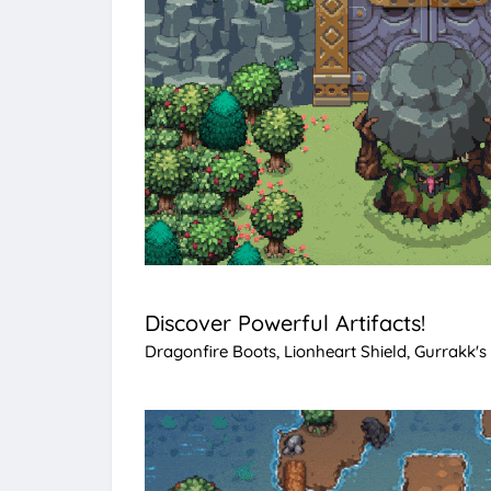
Discover Powerful Artifacts!
Dragonfire Boots, Lionheart Shield, Gurrakk