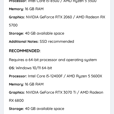
Intel Core i5-8500 / AMD Ryzen 5 3500
Processor:
16 GB RAM
Memory:
NVIDIA GeForce RTX 2060 / AMD Radeon RX
Graphics:
5700
40 GB available space
Storage:
SSD recommended
Additional Notes:
RECOMMENDED:
Requires a 64-bit processor and operating system
Windows 10/11 64-bit
OS:
Intel Core i5-12400F / AMD Ryzen 5 5600X
Processor:
16 GB RAM
Memory:
NVIDIA GeForce RTX 3070 Ti / AMD Radeon
Graphics:
RX 6800
40 GB available space
Storage: