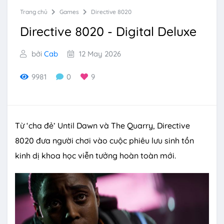
Trang chủ
Games
Directive 8020
Directive 8020 - Digital Deluxe
bởi
Cab
12 May 2026
9981
0
9
Từ ‘cha đẻ’ Until Dawn và The Quarry, Directive
8020 đưa người chơi vào cuộc phiêu lưu sinh tồn
kinh dị khoa học viễn tưởng hoàn toàn mới.