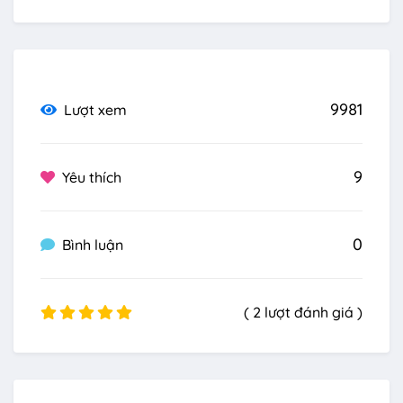
9981
Lượt xem
9
Yêu thích
0
Bình luận
( 2 lượt đánh giá )