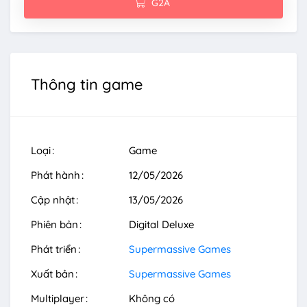
G2A
Thông tin game
Loại
Game
Phát hành
12/05/2026
Cập nhật
13/05/2026
Phiên bản
Digital Deluxe
Phát triển
Supermassive Games
Xuất bản
Supermassive Games
Multiplayer
Không có