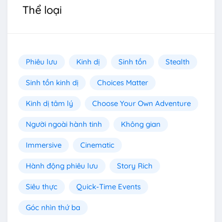
Thể loại
Phiêu lưu
Kinh dị
Sinh tồn
Stealth
Sinh tồn kinh dị
Choices Matter
Kinh dị tâm lý
Choose Your Own Adventure
Người ngoài hành tinh
Không gian
Immersive
Cinematic
Hành động phiêu lưu
Story Rich
Siêu thực
Quick-Time Events
Góc nhìn thứ ba