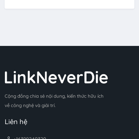
Cộng đồng chia sẻ nội dung, kiến thức hữu ích
về công nghệ và giải trí.
Liên hệ
+16399240320