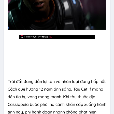
Trái đất đang dần lụi tàn và nhân loại đang hấp hối.
Cách quê hương 12 năm ánh sáng, Tau Ceti f mang
đến tia hy vọng mong manh. Khi tàu thuộc địa
Cassiopeia buộc phải hạ cánh khẩn cấp xuống hành
tinh này, phi hành đoàn nhanh chóng phát hiện