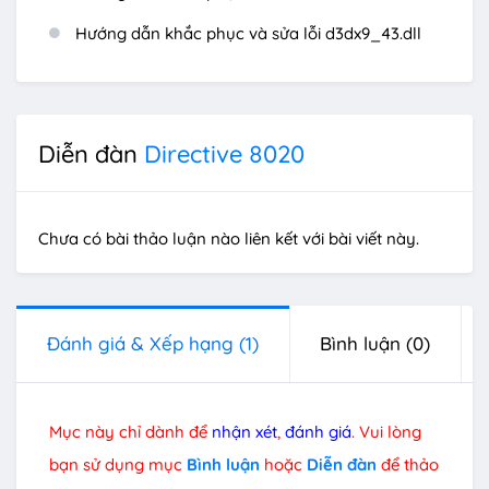
Hướng dẫn khắc phục và sửa lỗi d3dx9_43.dll
Diễn đàn
Directive 8020
Chưa có bài thảo luận nào liên kết với bài viết này.
Đánh giá & Xếp hạng
(1)
Bình luận
(0)
Mục này chỉ dành để
nhận xét
,
đánh giá
. Vui lòng
bạn sử dụng mục
Bình luận
hoặc
Diễn đàn
để thảo