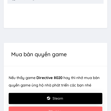
Mua bản quyền game
Nếu thấy game
Directive 8020
hay thì nhớ mua bản
quyền game ủng hộ nhà phát triển các bạn nhé
Steam