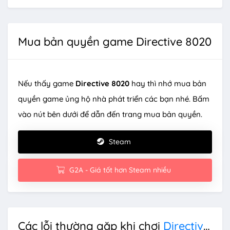
Mua bản quyền game Directive 8020
Nếu thấy game
Directive 8020
hay thì nhớ mua bản
quyền game ủng hộ nhà phát triển các bạn nhé. Bấm
vào nút bên dưới để dẫn đến trang mua bản quyền.
Steam
G2A - Giá tốt hơn Steam nhiều
Các lỗi thường gặp khi chơi
Directive 8020