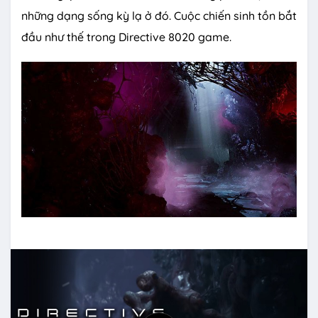
những dạng sống kỳ lạ ở đó. Cuộc chiến sinh tồn bắt
đầu như thế trong Directive 8020 game.