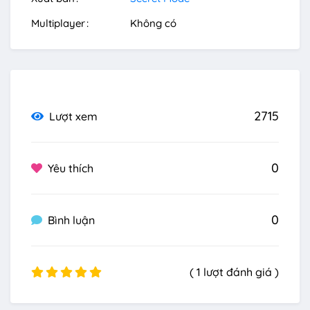
Multiplayer
Không có
2715
Lượt xem
0
Yêu thích
0
Bình luận
( 1 lượt đánh giá )