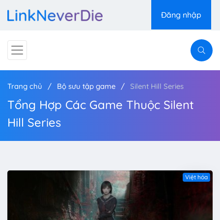
Đăng nhập
Trang chủ
Bộ sưu tập game
Silent Hill Series
Tổng Hợp Các Game Thuộc Silent
Hill Series
Việt hóa