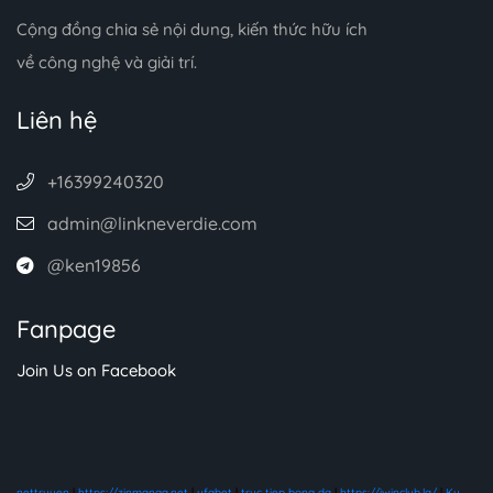
Cộng đồng chia sẻ nội dung, kiến thức hữu ích
về công nghệ và giải trí.
Liên hệ
+16399240320
admin@linkneverdie.com
@ken19856
Fanpage
Join Us on Facebook
nettruyen
|
https://zinmanga.net
|
ufabet
|
truc tiep bong da
|
https://iwinclub.la/
|
Ku