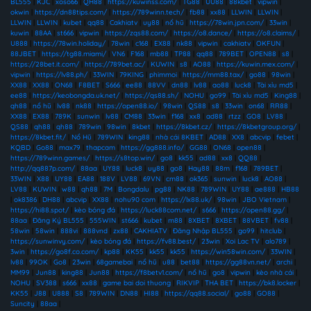
BL555
|
KJC
|
xoso66
|
QH88
|
https://kuwinss.com/
|
TG88
|
UU88
|
88kbet
|
vipwin
|
okwin
|
https://dn88tips.com/
|
https://789winn.tech/
|
fb88
|
xx88
|
LLWIN
|
LLWIN
|
LLWIN
|
LLWIN
|
kubet
|
qq88
|
Cakhiatv
|
uy88
|
nổ hũ
|
https://78win.jpn.com/
|
33win
|
kuwin
|
88AA
|
st666
|
vipwin
|
https://zqs88.com/
|
https://o8.dance/
|
https://o8.claims/
|
U888
|
https://78win.holiday/
|
78win
|
c168
|
EX88
|
nk88
|
vipwin
|
cakhiatv
|
OKFUN
|
88JBET
|
https://tg88.miami/
|
VN6
|
F168
|
mb88
|
TP88
|
qq88
|
789BET
|
OPEN88
|
s8
|
https://28bet.it.com/
|
https://789bet.ac/
|
KUWIN
|
s8
|
AO88
|
https://kuwin.mex.com/
|
vipwin
|
https://lv88.ph/
|
33WIN
|
79KING
|
phimmoi
|
https://mm88.tax/
|
go88
|
98win
|
XX88
|
XX88
|
ON68
|
F8BET
|
S666
|
ee88
|
88VV
|
dn88
|
lv88
|
ao88
|
luck8
|
Tài xỉu md5
|
ee88
|
https://keobongda.uk.net/
|
https://qs88.sh/
|
NOHU
|
go99
|
Tài xỉu md5
|
King88
|
qh88
|
nổ hũ
|
lv88
|
nk88
|
https://open88.io/
|
98win
|
QS88
|
s8
|
33win
|
on68
|
RR88
|
XX88
|
EX88
|
789K
|
sunwin
|
lv88
|
CM88
|
33win
|
f168
|
xx8
|
ad88
|
rtzz
|
GO8
|
LV88
|
QS88
|
qh88
|
qh88
|
789win
|
98win
|
8kbet
|
https://8kbet.cz/
|
https://8kbetgroup.org/
|
https://8kbet.fit/
|
Nổ Hũ
|
789WIN
|
king88
|
nhà cái 8KBET
|
AD88
|
XX8
|
abcvip
|
febet
|
KQBD
|
Go88
|
max79
|
thapcam
|
https://gg888.info/
|
GG88
|
ON68
|
open88
|
https://789winn.games/
|
https://s8top.win/
|
go8
|
kk55
|
ad88
|
xx8
|
QQ88
|
http://qq887p.com/
|
88aa
|
UY88
|
luck8
|
uy88
|
go8
|
Hay88
|
88m
|
f168
|
789BET
|
33WIN
|
X88
|
UY88
|
EA88
|
188V
|
LV88
|
69VN
|
cm88
|
ok365
|
sunwin
|
luck8
|
AO88
|
LV88
|
KUWIN
|
w88
|
qh88
|
7M
|
Bongdalu
|
pg88
|
NK88
|
789WIN
|
UY88
|
ae888
|
HB88
|
ok8386
|
DH88
|
abcvip
|
XX88
|
nohu90 com
|
https://lx88.uk/
|
98win
|
JBO Vietnam
|
https://hi88.spot/
|
kèo bóng đá
|
https://luck88com.net/
|
s666
|
https://open88.gg/
|
88aa
|
Đăng Ký BL555
|
555WIN
|
st666
|
kubet
|
m88
|
8XBET
|
8XBET
|
88VBET
|
fv88
|
58win
|
58win
|
888vi
|
888vnd
|
zx88
|
CAKHIATV
|
Đăng Nhập BL555
|
go99
|
hitclub
|
https://sunwinvy.com/
|
kèo bóng đá
|
https://fv88.best/
|
23win
|
Xoi Lac TV
|
alo789
|
3win
|
https://go8f.co.com/
|
kp88
|
KK55
|
kk55
|
kk55
|
https://win58win.com/
|
33WIN
|
lv88
|
99OK
|
Go8
|
23win
|
68gamebai
|
nổ hũ
|
u88
|
bet88
|
https://gg88vn.net/
|
archi
|
MM99
|
Jun88
|
king88
|
Jun88
|
https://f8betv1.com/
|
nổ hũ
|
go8
|
vipwin
|
kèo nhà cái
|
NOHU
|
SV388
|
s666
|
xx88
|
game bai doi thuong
|
RIKVIP
|
THA BET
|
https://bk8.locker
|
KK55
|
J88
|
U888
|
S8
|
789WIN
|
DN88
|
HI88
|
https://qq88.social/
|
go88
|
GO88
|
Suncity
|
88aa
|