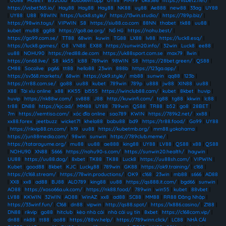
|
UU88
|
HUBET
|
B52club
|
xoso66vn.app
|
UY88
|
MM99
|
ok8386
|
https://vsbetz.net/
|
https://vsbet365.io/
|
Hay88
|
Hay88
|
Hay88
|
NK88
|
uy88
|
Ae888
|
new88
|
33ag
|
UY88
|
UY88
|
U88
|
98WIN
|
https://luck8.style/
|
https://13win.studio/
|
https://789p.biz/
|
https://98win.toys/
|
VIPWIN
|
S8
|
https://siu88.co.com
|
88NN
|
thabet
|
tk88
|
uu88
|
kubet
|
mu88
|
gg88
|
https://go8.ae.org/
|
Nổ Hũ
|
https://nohu.best/
|
https://go99.com.se/
|
TT88
|
68win
|
kuwin
|
TG88
|
LX88
|
lv88
|
https://luck8.esq/
|
https://luck8.games/
|
O8
|
VN88
|
EX88
|
https://sunwin20.info/
|
32win
|
Luck8
|
ee88
|
uu88
|
NOHU90
|
https://red88.de.com
|
https://uk88sport.com.se
|
max79
|
llwin
|
https://on68.live/
|
S8
|
kk55
|
lc88
|
789win
|
98WIN
|
S8
|
https://28bet.green/
|
QS88
|
CM88
|
Socolive
|
pg66
|
tt88
|
hello88
|
23win
|
888b
|
https://123ga.app/
|
https://sv368.markets/
|
68win
|
https://ok9.style/
|
mb88
|
sunwin
|
qq88
|
123b
|
https://rr88.com.se/
|
go88
|
uu88
|
kubet
|
789win
|
789p
|
u888
|
jw88
|
XIN88
|
uu88
|
X88
|
Tài xỉu online
|
x88
|
KK55
|
bl555
|
https://iwinclub88.cam/
|
kubet
|
8kbet
|
huvip
|
huvip
|
https://nk88w.com/
|
sv888
|
J88
|
http://kuwinfi.com/
|
tg88
|
tg88
|
kkwin
|
lc88
|
tr88
|
DN88
|
https://kjc.ad/
|
MM88
|
UY88
|
789win
|
QS88
|
TR88
|
b52
|
go8
|
28BET
|
7m
|
https://xemtiso.com/
|
xóc đĩa online
|
sao789
|
KWIN
|
https://789k2.net/
|
xx88
|
xx88.forex
|
jeetbuzz
|
wicket71
|
khela88
|
babu88
|
bd9
|
https://tr88.food/
|
Go99
|
UY88
|
https://rikvip88.cn.com/
|
h19
|
uu88
|
https://kubetmb.org/
|
mm88.yokohama
|
https://jun88media.com/
|
98win
|
sunwin
|
https://789club.meme/
|
https://tatarayume.org/
|
mu88
|
uu88
|
ae888
|
king88
|
UY88
|
LV88
|
QS88
|
x88
|
QS88
|
NOHU90
|
XN88
|
S666
|
https://nohu90-s.com/
|
https://sunwin20.health/
|
haywin
|
UU88
|
https://uu88.dog/
|
8xbet
|
TK88
|
TK88
|
Luck8
|
https://uu88sh.com/
|
VIPWIN
|
Kubet
|
good88
|
8kbet
|
KJC
|
Lucky88
|
789win
|
GK88
|
https://ok9.training/
|
c168
|
https://c168.stream/
|
https://78win.productions/
|
OK9
|
c168
|
23win
|
mb88
|
s666
|
AD88
|
XX8
|
xx8
|
ad88
|
BJ88
|
ALO789
|
king88
|
uu88
|
https://qs888.it.com/
|
bgd66
|
sunwin
|
AO88
|
https://xoso66a.uk.com/
|
https://nk88.food/
|
789win
|
win55
|
kubet
|
88vbet
|
LV88
|
KKWIN
|
32WIN
|
AO88
|
WinAZ
|
xx8
|
ad88
|
SC88
|
MM88
|
RR88 Đăng Nhập
|
https://33winf.fun/
|
C168
|
dn88
|
vipwin
|
http://qs88.spot/
|
https://lx886.casino/
|
Z188
|
DN88
|
rikvip
|
go88
|
hitclub
|
kèo nhà cái
|
nhà cái uy tín
|
8xbet
|
https://c168com.vip/
|
dn88
|
nk88
|
tt88
|
ao88
|
https://88vv.help/
|
https://789winn.click/
|
LC88
|
NHÀ CÁI