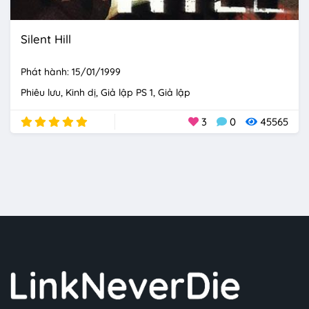
Silent Hill
Phát hành: 15/01/1999
Phiêu lưu
Kinh dị
Giả lập PS 1
Giả lập
3
0
45565