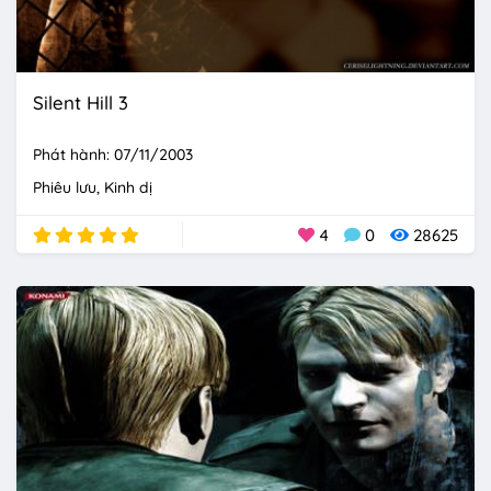
Silent Hill 3
Phát hành: 07/11/2003
Phiêu lưu
Kinh dị
4
0
28625