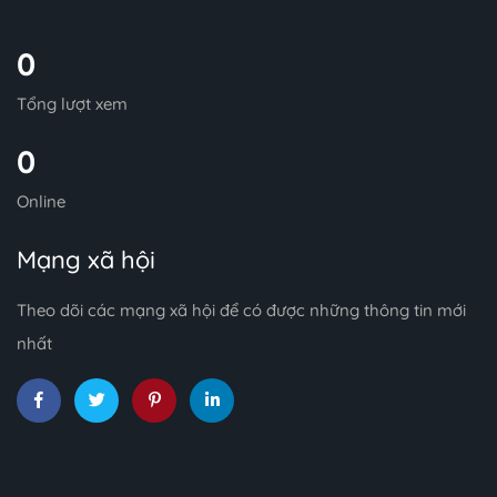
0
Tổng lượt xem
0
Online
Mạng xã hội
Theo dõi các mạng xã hội để có được những thông tin mới
nhất