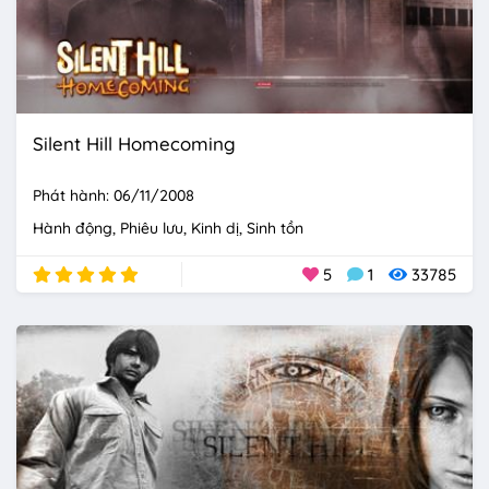
Silent Hill Homecoming
Phát hành: 06/11/2008
Hành động
Phiêu lưu
Kinh dị
Sinh tồn
5
1
33785