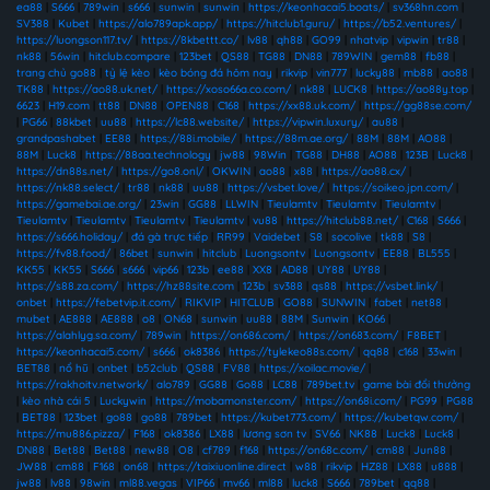
ea88
|
S666
|
789win
|
s666
|
sunwin
|
sunwin
|
https://keonhacai5.boats/
|
sv368hn.com
|
SV388
|
Kubet
|
https://alo789apk.app/
|
https://hitclub1.guru/
|
https://b52.ventures/
|
https://luongson117.tv/
|
https://8kbettt.co/
|
lv88
|
qh88
|
GO99
|
nhatvip
|
vipwin
|
tr88
|
nk88
|
56win
|
hitclub.compare
|
123bet
|
QS88
|
TG88
|
DN88
|
789WIN
|
gem88
|
fb88
|
trang chủ go88
|
tỷ lệ kèo
|
kèo bóng đá hôm nay
|
rikvip
|
vin777
|
lucky88
|
mb88
|
ao88
|
TK88
|
https://ao88.uk.net/
|
https://xoso66a.co.com/
|
nk88
|
LUCK8
|
https://ao88y.top
|
6623
|
H19.com
|
tt88
|
DN88
|
OPEN88
|
C168
|
https://xx88.uk.com/
|
https://gg88se.com/
|
PG66
|
88kbet
|
uu88
|
https://lc88.website/
|
https://vipwin.luxury/
|
au88
|
grandpashabet
|
EE88
|
https://88i.mobile/
|
https://88m.ae.org/
|
88M
|
88M
|
AO88
|
88M
|
Luck8
|
https://88aa.technology
|
jw88
|
98Win
|
TG88
|
DH88
|
AO88
|
123B
|
Luck8
|
https://dn88s.net/
|
https://go8.onl/
|
OKWIN
|
ao88
|
x88
|
https://ao88.cx/
|
https://nk88.select/
|
tr88
|
nk88
|
uu88
|
https://vsbet.love/
|
https://soikeo.jpn.com/
|
https://gamebai.ae.org/
|
23win
|
GG88
|
LLWIN
|
Tieulamtv
|
Tieulamtv
|
Tieulamtv
|
Tieulamtv
|
Tieulamtv
|
Tieulamtv
|
Tieulamtv
|
vu88
|
https://hitclub88.net/
|
C168
|
S666
|
https://s666.holiday/
|
đá gà trực tiếp
|
RR99
|
Vaidebet
|
S8
|
socolive
|
tk88
|
S8
|
https://fv88.food/
|
86bet
|
sunwin
|
hitclub
|
Luongsontv
|
Luongsontv
|
EE88
|
BL555
|
KK55
|
KK55
|
S666
|
s666
|
vip66
|
123b
|
ee88
|
XX8
|
AD88
|
UY88
|
UY88
|
https://s88.za.com/
|
https://hz88site.com
|
123b
|
sv388
|
qs88
|
https://vsbet.link/
|
onbet
|
https://febetvip.it.com/
|
RIKVIP
|
HITCLUB
|
GO88
|
SUNWIN
|
fabet
|
net88
|
mubet
|
AE888
|
AE888
|
o8
|
ON68
|
sunwin
|
uu88
|
88M
|
Sunwin
|
KO66
|
https://alahlyg.sa.com/
|
789win
|
https://on686.com/
|
https://on683.com/
|
F8BET
|
https://keonhacai5.com/
|
s666
|
ok8386
|
https://tylekeo88s.com/
|
qq88
|
c168
|
33win
|
BET88
|
nổ hũ
|
onbet
|
b52club
|
QS88
|
FV88
|
https://xoilac.movie/
|
https://rakhoitv.network/
|
alo789
|
GG88
|
Go88
|
LC88
|
789bet.tv
|
game bài đổi thưởng
|
kèo nhà cái 5
|
Luckywin
|
https://mobamonster.com/
|
https://on68i.com/
|
PG99
|
PG88
|
BET88
|
123bet
|
go88
|
go88
|
789bet
|
https://kubet773.com/
|
https://kubetqw.com/
|
https://mu886.pizza/
|
F168
|
ok8386
|
LX88
|
lương sơn tv
|
SV66
|
NK88
|
Luck8
|
Luck8
|
DN88
|
Bet88
|
Bet88
|
new88
|
O8
|
cf789
|
f168
|
https://on68c.com/
|
cm88
|
Jun88
|
JW88
|
cm88
|
F168
|
on68
|
https://taixiuonline.direct
|
w88
|
rikvip
|
HZ88
|
LX88
|
u888
|
jw88
|
lv88
|
98win
|
ml88.vegas
|
VIP66
|
mv66
|
ml88
|
luck8
|
S666
|
789bet
|
qq88
|