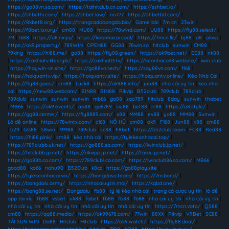
https://go88vn.sa.com/
|
https://taihitclub.cn.com/
|
https://sshbet.io/
|
https://shbethi.com/
|
https://shbet.law/
|
nn777
|
https://shbetb0.com/
|
https://8kbet8.org/
|
https://trangcadobongda.bio/
|
Game bài
|
7m cn
|
23win
|
https://f8bet.luxury/
|
cm88
|
MU88
|
https://78wind.com/
|
UU88
|
https://fly88.select/
|
7M
|
tk88
|
https://o8.ninja/
|
https://keonhacai.cool/
|
https://7mcn.llc/
|
bj88
|
o8
|
okvip
|
https://ok9.property/
|
789WIN
|
OPEN88
|
GG88
|
78win.so
|
hitclub
|
sunwin
|
CM88
|
79king
|
https://hi88.me/
|
go88
|
https://fly88.green/
|
https://ok9bet.net/
|
EE88
|
nk88
|
https://cakhiatv.lifestyle/
|
https://cakhia03.tv/
|
https://keonhacai18.website/
|
iwin club
|
https://haywin-vn.site/
|
https://go88vn.tech/
|
https://say88vn.com/
|
f168
|
https://hoiquantv.vip/
|
https://hoiquantv.site/
|
https://hoiquantv.online/
|
Kèo Nhà Cái
|
https://fly88.gives/
|
cm88
|
Luck8
|
https://ok988.info/
|
jun88
|
nhà cái uy tín
|
kèo nhà
cái
|
https://new88.webcam/
|
BIN88
|
BIN88
|
Rikvip
|
B52club
|
789club
|
789club
|
789club
|
sunwin
|
sunwin
|
sunwin
|
mb66
|
go88
|
sao789
|
hitclub
|
8day
|
sunwin
|
thabet
|
MB66
|
https://ok9.events/
|
ao88
|
ga6789
|
siu88
|
bet88
|
rr88
|
https://o8.style/
|
https://gg88.center/
|
https://fly8889.com/
|
x88
|
MM88
|
ev88
|
yo88
|
MM88
|
Sunwin
|
Lô đề online
|
https://78wintx.com/
|
c168
|
NỔ HŨ
|
cm88
|
ok9
|
F168
|
Jun88
|
x88
|
cm88
|
b29
|
GG88
|
58win
|
MM88
|
789club
|
sc88
|
F8bet
|
https://b52club.team
|
FC88
|
Red88
|
https://hi88.pink/
|
cm88
|
kèo nhà cái
|
https://tylekeonhacai.top/
|
https://789clubb.uk.net/
|
https://go888.sa.com/
|
https://iwinclub.jp.net/
|
https://hitclubb.jp.net/
|
https://rikvipp.jp.net/
|
https://taixiu.jp.net/
|
https://go88b.co.com/
|
https://789club1.co.com/
|
https://iwinclub86.co.com/
|
MB66
|
good88
|
ko66
|
nohu90
|
B52Club
|
k8cc
|
https://go88play.site
|
https://tylekeonhacai.vin/
|
https://bongdaso.team/
|
https://7m.band/
|
https://bongdalu.army/
|
https://nhacaiuytin.moi/
|
https://kqbd.one/
|
https://bong88.se.net/
|
Bongdalu
|
fb88
|
tỷ lệ kèo nhà cái
|
trang cá cược uy tín
|
lô đề
|
app tài xỉu
|
fb88
|
vsbet
|
uk88
|
fabet
|
fb88
|
fb88
|
fb88
|
nhà cái uy tín
|
nhà cái uy tín
|
nhà cái uy tín
|
nhà cái uy tín
|
nhà cái uy tín
|
nhà cái uy tín
|
https://7mcn.voto/
|
QS88
|
cm88
|
https://qq88.media/
|
https://ok99678.com/
|
77win
|
88XX
|
Rikvip
|
V9Bet
|
SC88
|
TẢI SUN WIN
|
Da88
|
Hitclub
|
Hitclub
|
https://ok9.watch/
|
https://fly88.deal/
|