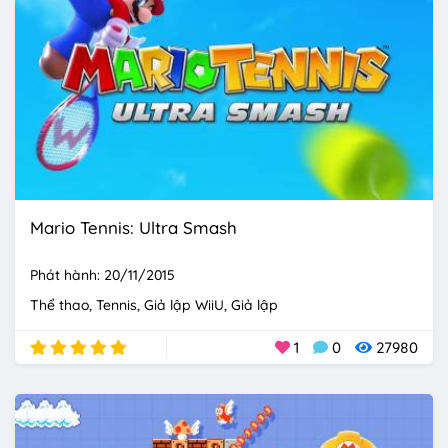
Mario Tennis: Ultra Smash
Phát hành: 20/11/2015
Thể thao
Tennis
Giả lập WiiU
Giả lập
1
0
27980