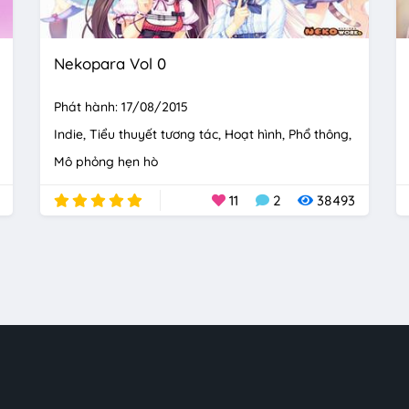
Nekopara Vol 0
Phát hành: 17/08/2015
Indie
Tiểu thuyết tương tác
Hoạt hình
Phổ thông
Mô phỏng hẹn hò
11
2
38493