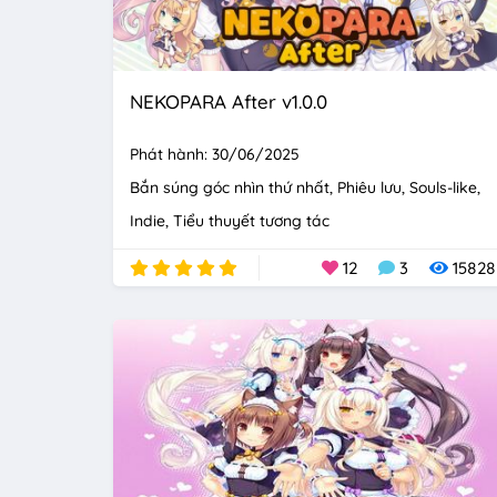
NEKOPARA After v1.0.0
Phát hành: 30/06/2025
Bắn súng góc nhìn thứ nhất
Phiêu lưu
Souls-like
Indie
Tiểu thuyết tương tác
12
3
15828