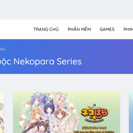
TRANG CHỦ
PHẦN MỀM
GAMES
PHI
ies
ộc Nekopara Series