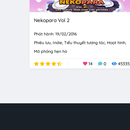
Nekopara Vol 2
Phát hành: 19/02/2016
Phiêu lưu
Indie
Tiểu thuyết tương tác
Hoạt hình
Mô phỏng hẹn hò
14
0
45335