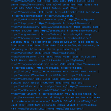
https://fly8889.com/
|
x88
|
MM88
|
ev88
|
yo88
|
MM88
|
Sunwin
|
Lô đề
online
|
https://78wintx.com/
|
c168
|
NỔ HŨ
|
cm88
|
ok9
|
F168
|
Jun88
|
x88
|
cm88
|
b29
|
GG88
|
58win
|
MM88
|
789club
|
sc88
|
F8bet
|
https://b52club.team
|
FC88
|
Red88
|
https://hi88.pink/
|
cm88
|
kèo nhà cái
|
https://tylekeonhacai.top/
|
https://789clubb.uk.net/
|
https://go888.sa.com/
|
https://iwinclub.jp.net/
|
https://hitclubb.jp.net/
|
https://rikvipp.jp.net/
|
https://taixiu.jp.net/
|
https://go88b.co.com/
|
https://789club1.co.com/
|
https://iwinclub86.co.com/
|
MB66
|
good88
|
ko66
|
nohu90
|
B52Club
|
k8cc
|
https://go88play.site
|
https://tylekeonhacai.vin/
|
https://bongdaso.team/
|
https://7m.band/
|
https://bongdalu.army/
|
https://nhacaiuytin.moi/
|
https://kqbd.one/
|
https://bong88.se.net/
|
Bongdalu
|
fb88
|
tỷ lệ kèo nhà cái
|
trang cá cược uy tín
|
lô đề
|
app tài xỉu
|
fb88
|
vsbet
|
uk88
|
fabet
|
fb88
|
fb88
|
fb88
|
nhà cái uy tín
|
nhà cái uy tín
|
nhà cái uy tín
|
nhà cái uy tín
|
nhà cái uy tín
|
nhà cái uy tín
|
https://7mcn.voto/
|
QS88
|
cm88
|
https://qq88.media/
|
https://ok99678.com/
|
77win
|
88XX
|
Rikvip
|
V9Bet
|
SC88
|
TẢI SUN WIN
|
Da88
|
Hitclub
|
Hitclub
|
https://ok9.watch/
|
https://fly88.deal/
|
https://trangcacuocbongda.bio/
|
hitclub
|
Z188
|
AO88
|
https://sunwin.guru/
|
https://go88.baby/
|
https://hitclub.cab/
|
https://iwin.page/
|
https://b52.you/
|
https://789club-ceo.net/
|
B52
|
Gemwin
|
rikvip
|
sunwin
|
https://keonhacai55.mobile/
|
https://hi88.chat/
|
https://ok9.press/
|
https://hi88fz.com/
|
sc88
|
Jun88
|
SC88
|
https://sc88.day/
|
SC88
|
SUNWIN
|
8DAY
|
188BET
|
NOHUWIN
|
8day
|
rikvip
|
b52
|
b52
|
https://hello88.kitchen/
|
https://1gom2.co.com/
|
https://bomwin.cn.com/
|
https://go88net.com/
|
https://b52club68.com/
|
23win
|
https://rikbet1.cn.com/
|
https://8xbetlt.com/
|
m88
|
tỷ lệ kèo nhà cái
|
88I
|
https://78winni.net/
|
xoilac trực tiếp bóng đá
|
xoso66
|
Socolive
|
8XX
|
Vip66
|
https://keonhacai.international/
|
SumClub
|
IWIN68
|
https://79king1.fun/
|
uy88
|
shbet
|
colatv trực tiếp bóng đá
|
cakhia
|
789bet
|
https://ea88.bio/
|
F168
|
https://b52club.study/
|
79king
|
https://bl555.systems/
|