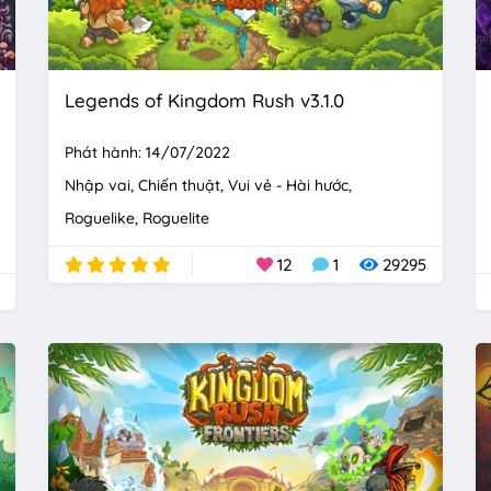
Legends of Kingdom Rush v3.1.0
Phát hành: 14/07/2022
Nhập vai
Chiến thuật
Vui vẻ - Hài hước
Roguelike
Roguelite
12
1
29295