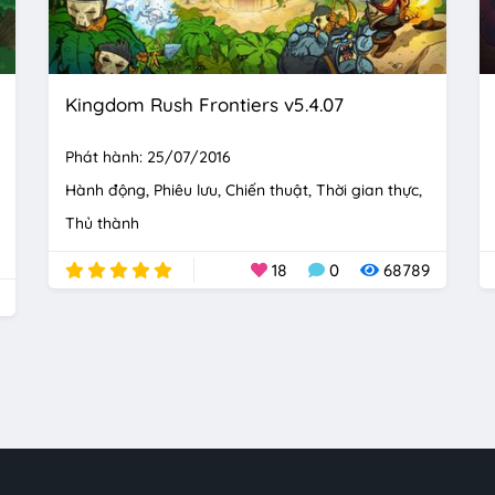
Kingdom Rush Frontiers v5.4.07
Phát hành: 25/07/2016
Hành động
Phiêu lưu
Chiến thuật
Thời gian thực
Thủ thành
18
0
68789