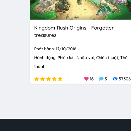
Kingdom Rush Origins - Forgotten
treasures
Phát hành: 17/10/2018
Hành động
Phiêu lưu
Nhập vai
Chiến thuật
Thủ
thành
16
3
57506