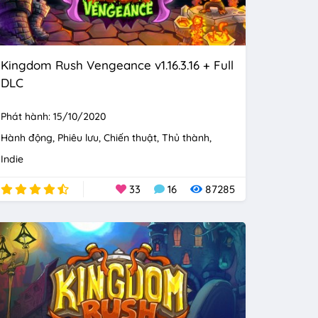
Kingdom Rush Vengeance v1.16.3.16 + Full
DLC
Phát hành: 15/10/2020
Hành động
Phiêu lưu
Chiến thuật
Thủ thành
Indie
33
16
87285